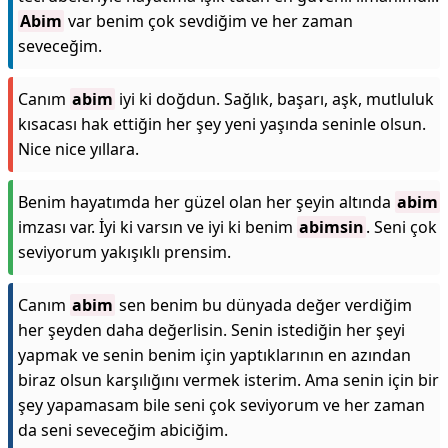
Abim
var benim çok sevdiğim ve her zaman
seveceğim.
Canım
abim
iyi ki doğdun. Sağlık, başarı, aşk, mutluluk
kısacası hak ettiğin her şey yeni yaşında seninle olsun.
Nice nice yıllara.
Benim hayatımda her güzel olan her şeyin altında
abim
imzası var. İyi ki varsın ve iyi ki benim
abimsin
. Seni çok
seviyorum yakışıklı prensim.
Canım
abim
sen benim bu dünyada değer verdiğim
her şeyden daha değerlisin. Senin istediğin her şeyi
yapmak ve senin benim için yaptıklarının en azından
biraz olsun karşılığını vermek isterim. Ama senin için bir
şey yapamasam bile seni çok seviyorum ve her zaman
da seni seveceğim abiciğim.