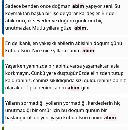
Sadece benden önce doğman
abim
yapıyor seni. Su
koymaktan başka bir işe de yarar kardeşler. Bir de
abilerini çok severler ve doğum günlerini hiç
unutmazlar. Mutlu yıllara güzel
abim
.
En delikanlı, en yakışıklı abilerin abisinin doğum günü
kutlu olsun. Nice nice yıllara canım
abim
.
Yaşarken yanınızda bir abiniz varsa yaşamaktan asla
korkmayın. Çünkü yere düştüğünüzde elinizden tutup
kaldıranınız, canınız sıkıldığında sizi güldüreniniz abiniz
olacaktır. Tıpkı benim canım
abim
gibi.
Yılların sormadığı, yolların yormadığı, kardeşlerin hiç
unutmadığı bir ömür için bu doğum günün bir
başlangıç olsun yeni yaşın kutlu olsun canım
abim
.