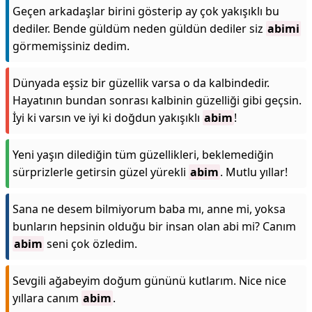
Geçen arkadaşlar birini gösterip ay çok yakışıklı bu
dediler. Bende güldüm neden güldün dediler siz
abimi
görmemişsiniz dedim.
Dünyada eşsiz bir güzellik varsa o da kalbindedir.
Hayatının bundan sonrası kalbinin güzelliği gibi geçsin.
İyi ki varsın ve iyi ki doğdun yakışıklı
abim
!
Yeni yaşın dilediğin tüm güzellikleri, beklemediğin
sürprizlerle getirsin güzel yürekli
abim
. Mutlu yıllar!
Sana ne desem bilmiyorum baba mı, anne mi, yoksa
bunların hepsinin olduğu bir insan olan abi mi? Canım
abim
seni çok özledim.
Sevgili ağabeyim doğum gününü kutlarım. Nice nice
yıllara canım
abim
.