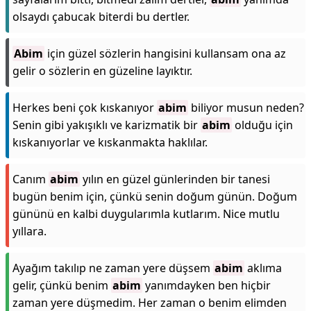
olsaydı çabucak biterdi bu dertler.
Abim
için güzel sözlerin hangisini kullansam ona az
gelir o sözlerin en güzeline layıktır.
Herkes beni çok kıskanıyor
abim
biliyor musun neden?
Senin gibi yakışıklı ve karizmatik bir
abim
olduğu için
kıskanıyorlar ve kıskanmakta haklılar.
Canım
abim
yılın en güzel günlerinden bir tanesi
bugün benim için, çünkü senin doğum günün. Doğum
gününü en kalbi duygularımla kutlarım. Nice mutlu
yıllara.
Ayağım takılıp ne zaman yere düşsem
abim
aklıma
gelir, çünkü benim
abim
yanımdayken ben hiçbir
zaman yere düşmedim. Her zaman o benim elimden