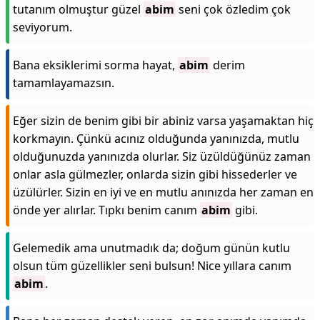
tutanım olmuştur güzel
abim
seni çok özledim çok
seviyorum.
Bana eksiklerimi sorma hayat,
abim
derim
tamamlayamazsın.
Eğer sizin de benim gibi bir abiniz varsa yaşamaktan hiç
korkmayın. Çünkü acınız olduğunda yanınızda, mutlu
olduğunuzda yanınızda olurlar. Siz üzüldüğünüz zaman
onlar asla gülmezler, onlarda sizin gibi hissederler ve
üzülürler. Sizin en iyi ve en mutlu anınızda her zaman en
önde yer alırlar. Tıpkı benim canım
abim
gibi.
Gelemedik ama unutmadık da; doğum günün kutlu
olsun tüm güzellikler seni bulsun! Nice yıllara canım
abim
.