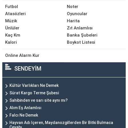
Futbol
Noter
Atasözleri
Oyuncular
Müzik
Harita
Ünlüler
Zıt Anlamlısı
Kaç Km
Banka Şubeleri
Kalori
Boykot Listesi
Online Alarm Kur
SENDEYİM
Kültür Varlıkları Ne Demek
Sürat Kargo Terme Şubesi
Sahibinden ve sarı site aynı mı?
Alım Eş Anlamlısı
Falcı Ne Demek
Hayvan Adı Içeren, Maydanozgillerden Bir Bitki Bulmaca
Cevabı