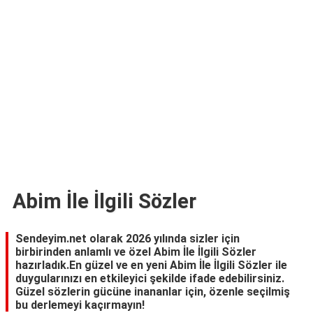
TARİFLERİ
HİKAYELER
Bize
Ulaşın
Abim İle İlgili Sözler
Sendeyim.net olarak 2026 yılında sizler için
birbirinden anlamlı ve özel Abim İle İlgili Sözler
hazırladık.En güzel ve en yeni Abim İle İlgili Sözler ile
duygularınızı en etkileyici şekilde ifade edebilirsiniz.
Güzel sözlerin gücüne inananlar için, özenle seçilmiş
bu derlemeyi kaçırmayın!