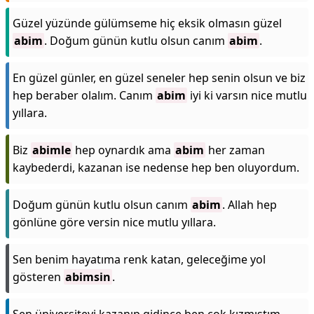
Güzel yüzünde gülümseme hiç eksik olmasın güzel
abim
. Doğum günün kutlu olsun canım
abim
.
En güzel günler, en güzel seneler hep senin olsun ve biz
hep beraber olalım. Canım
abim
iyi ki varsın nice mutlu
yıllara.
Biz
abimle
hep oynardık ama
abim
her zaman
kaybederdi, kazanan ise nedense hep ben oluyordum.
Doğum günün kutlu olsun canım
abim
. Allah hep
gönlüne göre versin nice mutlu yıllara.
Sen benim hayatıma renk katan, geleceğime yol
gösteren
abimsin
.