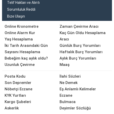
Telif Hakları ve Alıntı
Sorumluluk Reddi
Bize Ulaşın
Online Kronometre
Zaman Çevirme Aracı
Online Alarm Kur
Kaç Gün Oldu Hesaplama
Yaş Hesaplama
Aracı
İki Tarih Arasındaki Gün
Günlük Burç Yorumları
Sayısını Hesaplama
Haftalık Burç Yorumları
Bebeğim kaç aylık oldu?
Aylık Burç Yorumları
Uzunluk Çevirme
Maaş
Posta Kodu
İlahi Sözleri
Son Depremler
Ne Demek
Nöbetçi Eczane
Eş Anlamlı Kelimeler
KYK Yurtları
Eczane
Kargo Şubeleri
Bulmaca
Askerlik
Deyimler Sözlüğü