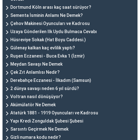
Dortmund Köln arası kaç saat sürüyor?
Sementa İsminin Anlamı Ne Demek?
Çehov Makinesi Oyuncuları ve Kadrosu
Uzaya Gönderilen Ilk Uydu Bulmaca Cevabı
Hüsreviye Sokak (Hat Boyu Caddesi.)
Gülenay kalkan kaç evlilik yaptı?
Ruşen Eczanesi - Buca Evka 1 (İzmir)
Meydan Savaşı Ne Demek
Çek Zıt Anlamlısı Nedir?
Derebahçe Eczanesi - İlkadım (Samsun)
2 dünya savaşı neden 6 yıl sürdü?
Voltran nasıl dönüşüyor?
Akümülatör Ne Demek
Atatürk 1881 - 1919 Oyuncuları ve Kadrosu
Yapı Kredi Zonguldak Şubesi Şubesi
Sarsıntı Geçirmek Ne Demek
Gizli numara kodu nedir?