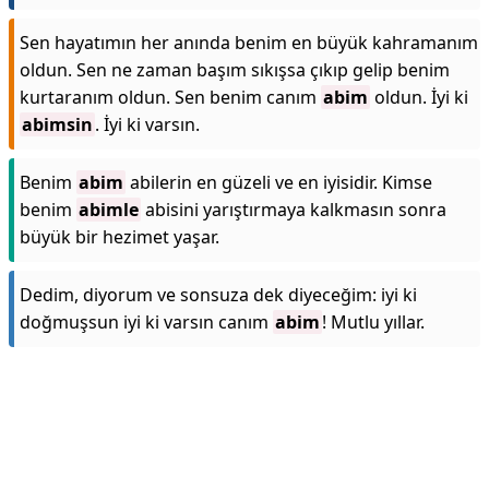
Sen hayatımın her anında benim en büyük kahramanım
oldun. Sen ne zaman başım sıkışsa çıkıp gelip benim
kurtaranım oldun. Sen benim canım
abim
oldun. İyi ki
abimsin
. İyi ki varsın.
Benim
abim
abilerin en güzeli ve en iyisidir. Kimse
benim
abimle
abisini yarıştırmaya kalkmasın sonra
büyük bir hezimet yaşar.
Dedim, diyorum ve sonsuza dek diyeceğim: iyi ki
doğmuşsun iyi ki varsın canım
abim
! Mutlu yıllar.
Reklam Alanı