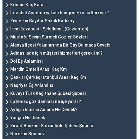
Kömbe Kaç Kalori
İstanbul Anadolu yakası hangi metro hatları var?
Ziyaettin Baydar Sokak Kadıköy
İrem Eczanesi - Şehitkamil (Gaziantep)
Mustafa Sevim Sürmeli Gözler Sözleri
Alanya Ilçesi Yakınlarında Bir Çay Bulmaca Cevabı
Adidas iade için müşteri hizmetleri gerekli mi?
Bol Eş Anlamlısı
Mardin Ömerli Arası Kaç Km
Çankırı Çerkeş İstanbul Arası Kaç Km
Neşriyat Eş Anlamlısı
Kuveyt Türk Kağıthane Şubesi Şubesi
Lotemax göz damlası ne işe yarar?
Aytigin İsminin Anlamı Ne Demek?
Yangın Ne Demek
Ziraat Bankası Safranbolu Şubesi Şubesi
Nurettin Sönmez