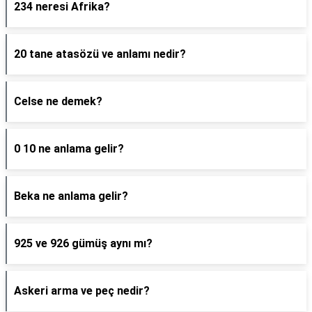
234 neresi Afrika?
20 tane atasözü ve anlamı nedir?
Celse ne demek?
0 10 ne anlama gelir?
Beka ne anlama gelir?
925 ve 926 gümüş aynı mı?
Askeri arma ve peç nedir?