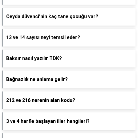
Ceyda düvenci'nin kaç tane çocuğu var?
13 ve 14 sayısı neyi temsil eder?
Baksır nasıl yazılır TDK?
Bağnazlık ne anlama gelir?
212 ve 216 nerenin alan kodu?
3 ve 4 harfle başlayan iller hangileri?