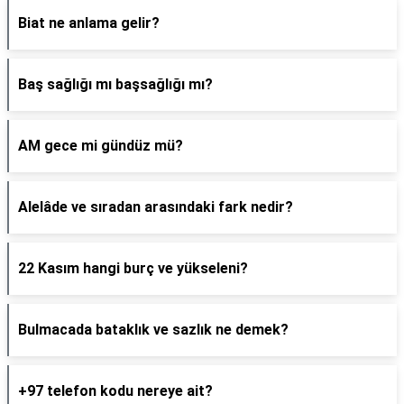
Biat ne anlama gelir?
Baş sağlığı mı başsağlığı mı?
AM gece mi gündüz mü?
Alelâde ve sıradan arasındaki fark nedir?
22 Kasım hangi burç ve yükseleni?
Bulmacada bataklık ve sazlık ne demek?
+97 telefon kodu nereye ait?