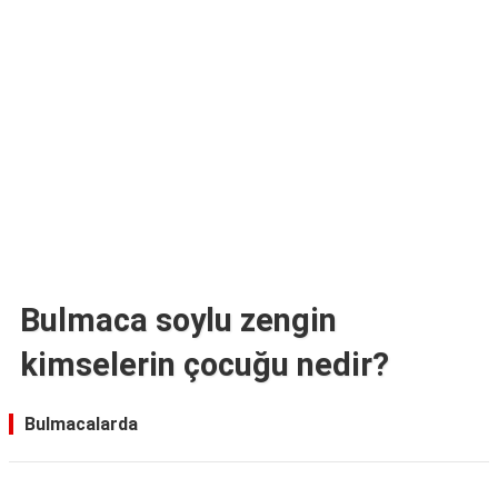
TARİFLERİ
HİKAYELER
Bize
Ulaşın
Bulmaca soylu zengin
kimselerin çocuğu nedir?
Bulmacalarda