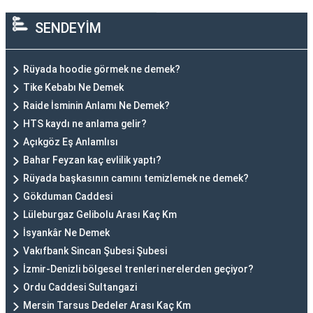
SENDEYİM
Rüyada hoodie görmek ne demek?
Tike Kebabı Ne Demek
Raide İsminin Anlamı Ne Demek?
HTS kaydı ne anlama gelir?
Açıkgöz Eş Anlamlısı
Bahar Feyzan kaç evlilik yaptı?
Rüyada başkasının camını temizlemek ne demek?
Gökduman Caddesi
Lüleburgaz Gelibolu Arası Kaç Km
İsyankâr Ne Demek
Vakıfbank Sincan Şubesi Şubesi
İzmir-Denizli bölgesel trenleri nerelerden geçiyor?
Ordu Caddesi Sultangazi
Mersin Tarsus Dedeler Arası Kaç Km