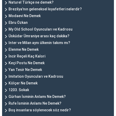
Naturel Türkçe ne demek?
Brezilya'nın geleneksel kıyafetleri nelerdir?
Modaevi Ne Demek
Ebru Özkan
My Old School Oyuncuları ve Kadrosu
Üsküdar Ümraniye arası kaç dakika?
Inter ve Milan aynı ülkenin takımı mı?
Elenme Ne Demek
İncir Reçeli Kaç Kalori
Keçi Postu Ne Demek
Yan Tesir Ne Demek
Imitation Oyuncuları ve Kadrosu
Kölçer Ne Demek
1203. Sokak
Gürhan İsminin Anlamı Ne Demek?
Rufe İsminin Anlamı Ne Demek?
Boş insanlara söylenecek söz nedir?