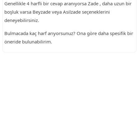
Genellikle 4 harfli bir cevap aranıyorsa Zade , daha uzun bir
boşluk varsa Beyzade veya Asilzade seçeneklerini
deneyebilirsiniz.
Bulmacada kaç harf arıyorsunuz? Ona göre daha spesifik bir
öneride bulunabilirim.
Reklam Alanı