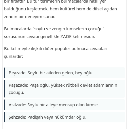
bir fırsattır. Bu tür terimlerin bulmacalarda nasıl yer
bulduğunu keşfetmek, hem kültürel hem de dilsel açıdan
zengin bir deneyim sunar.
Bulmacalarda "soylu ve zengin kimselerin çocuğu"
sorusunun cevabı genellikle ZADE kelimesidir.
Bu kelimeyle ilişkili diğer popüler bulmaca cevapları
şunlardır:
Beyzade: Soylu bir aileden gelen, bey oğlu.
Paşazade: Paşa oğlu, yüksek rütbeli devlet adamlarının
çocuğu.
Asilzade: Soylu bir aileye mensup olan kimse.
Şehzade: Padişah veya hükümdar oğlu.