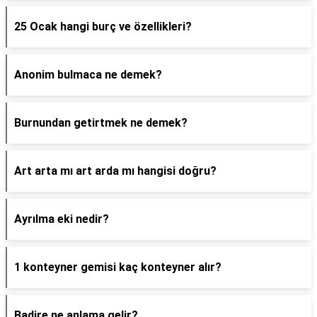
25 Ocak hangi burç ve özellikleri?
Anonim bulmaca ne demek?
Burnundan getirtmek ne demek?
Art arta mı art arda mı hangisi doğru?
Ayrılma eki nedir?
1 konteyner gemisi kaç konteyner alır?
Badire ne anlama gelir?