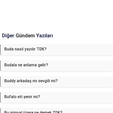
Diğer
Gündem
Yazıları
Buda nasıl yazılır TDK?
Budala ne anlama gelir?
Buddy arkadaş mı sevgili mi?
Bufalo eti yenir mi?
Bu minval üzere ne demek TDK?