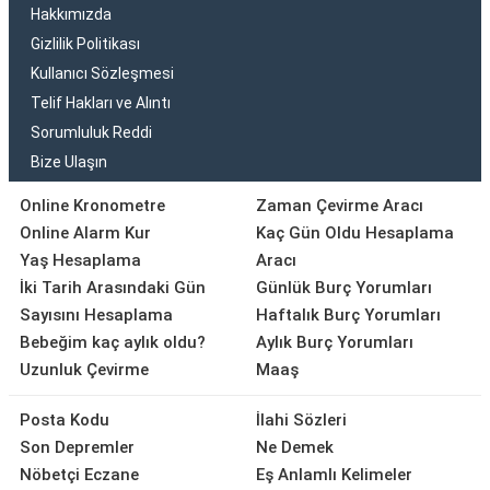
Hakkımızda
Gizlilik Politikası
Kullanıcı Sözleşmesi
Telif Hakları ve Alıntı
Sorumluluk Reddi
Bize Ulaşın
Online Kronometre
Zaman Çevirme Aracı
Online Alarm Kur
Kaç Gün Oldu Hesaplama
Yaş Hesaplama
Aracı
İki Tarih Arasındaki Gün
Günlük Burç Yorumları
Sayısını Hesaplama
Haftalık Burç Yorumları
Bebeğim kaç aylık oldu?
Aylık Burç Yorumları
Uzunluk Çevirme
Maaş
Posta Kodu
İlahi Sözleri
Son Depremler
Ne Demek
Nöbetçi Eczane
Eş Anlamlı Kelimeler