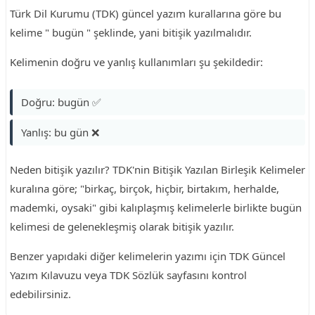
Türk Dil Kurumu (TDK) güncel yazım kurallarına göre bu
kelime " bugün " şeklinde, yani bitişik yazılmalıdır.
Kelimenin doğru ve yanlış kullanımları şu şekildedir:
Doğru: bugün ✅
Yanlış: bu gün ❌
Neden bitişik yazılır? TDK'nin Bitişik Yazılan Birleşik Kelimeler
kuralına göre; "birkaç, birçok, hiçbir, birtakım, herhalde,
mademki, oysaki" gibi kalıplaşmış kelimelerle birlikte bugün
kelimesi de gelenekleşmiş olarak bitişik yazılır.
Benzer yapıdaki diğer kelimelerin yazımı için TDK Güncel
Yazım Kılavuzu veya TDK Sözlük sayfasını kontrol
edebilirsiniz.