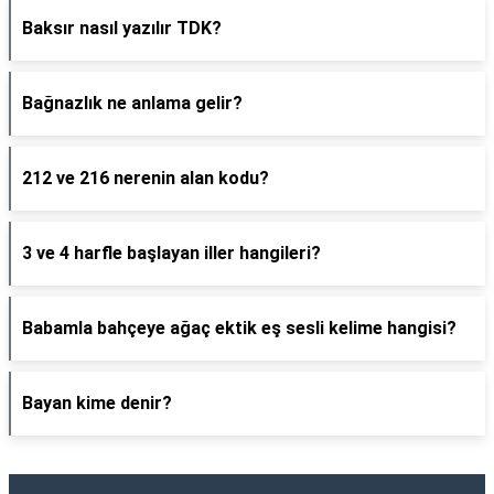
Baksır nasıl yazılır TDK?
Bağnazlık ne anlama gelir?
212 ve 216 nerenin alan kodu?
3 ve 4 harfle başlayan iller hangileri?
Babamla bahçeye ağaç ektik eş sesli kelime hangisi?
Bayan kime denir?