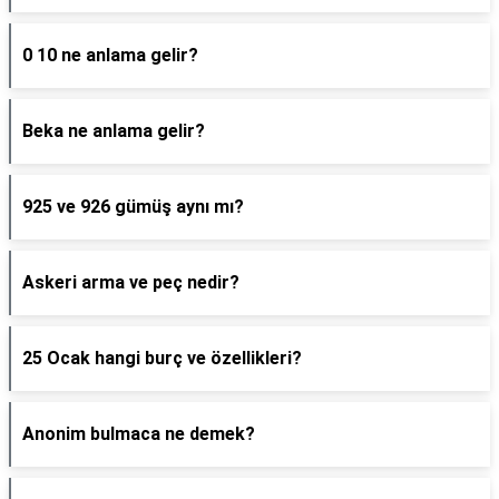
0 10 ne anlama gelir?
Beka ne anlama gelir?
925 ve 926 gümüş aynı mı?
Askeri arma ve peç nedir?
25 Ocak hangi burç ve özellikleri?
Anonim bulmaca ne demek?