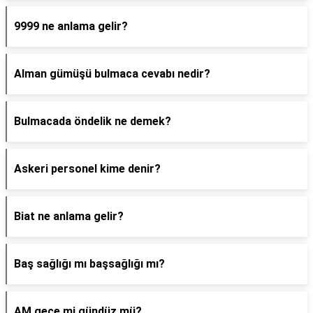
9999 ne anlama gelir?
Alman gümüşü bulmaca cevabı nedir?
Bulmacada öndelik ne demek?
Askeri personel kime denir?
Biat ne anlama gelir?
Baş sağlığı mı başsağlığı mı?
AM gece mi gündüz mü?