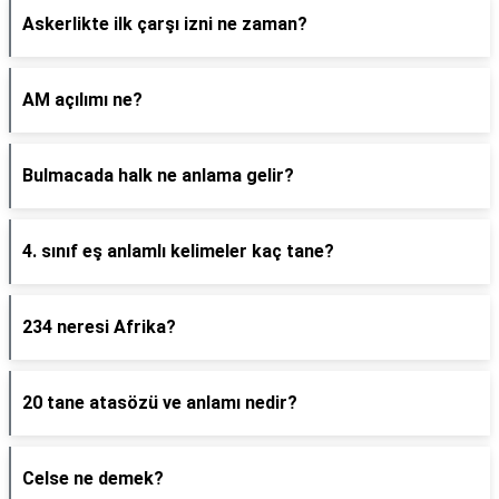
Askerlikte ilk çarşı izni ne zaman?
AM açılımı ne?
Bulmacada halk ne anlama gelir?
4. sınıf eş anlamlı kelimeler kaç tane?
234 neresi Afrika?
20 tane atasözü ve anlamı nedir?
Celse ne demek?