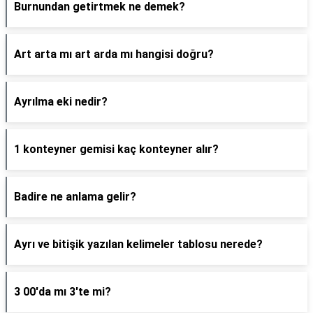
Burnundan getirtmek ne demek?
Art arta mı art arda mı hangisi doğru?
Ayrılma eki nedir?
1 konteyner gemisi kaç konteyner alır?
Badire ne anlama gelir?
Ayrı ve bitişik yazılan kelimeler tablosu nerede?
3 00'da mı 3'te mi?