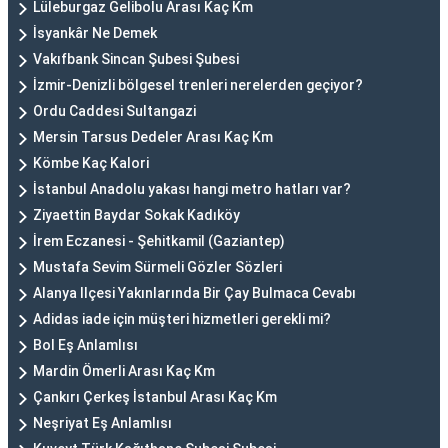
Lüleburgaz Gelibolu Arası Kaç Km
İsyankâr Ne Demek
Vakıfbank Sincan Şubesi Şubesi
İzmir-Denizli bölgesel trenleri nerelerden geçiyor?
Ordu Caddesi Sultangazi
Mersin Tarsus Dedeler Arası Kaç Km
Kömbe Kaç Kalori
İstanbul Anadolu yakası hangi metro hatları var?
Ziyaettin Baydar Sokak Kadıköy
İrem Eczanesi - Şehitkamil (Gaziantep)
Mustafa Sevim Sürmeli Gözler Sözleri
Alanya Ilçesi Yakınlarında Bir Çay Bulmaca Cevabı
Adidas iade için müşteri hizmetleri gerekli mi?
Bol Eş Anlamlısı
Mardin Ömerli Arası Kaç Km
Çankırı Çerkeş İstanbul Arası Kaç Km
Neşriyat Eş Anlamlısı