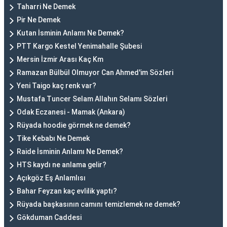
Taharri Ne Demek
Pir Ne Demek
Kutan İsminin Anlamı Ne Demek?
PTT Kargo Kestel Yenimahalle Şubesi
Mersin İzmir Arası Kaç Km
Ramazan Bülbül Olmuyor Can Ahmed'im Sözleri
Yeni Taigo kaç renk var?
Mustafa Tuncer Selam Allahın Selamı Sözleri
Odak Eczanesi - Mamak (Ankara)
Rüyada hoodie görmek ne demek?
Tike Kebabı Ne Demek
Raide İsminin Anlamı Ne Demek?
HTS kaydı ne anlama gelir?
Açıkgöz Eş Anlamlısı
Bahar Feyzan kaç evlilik yaptı?
Rüyada başkasının camını temizlemek ne demek?
Gökduman Caddesi