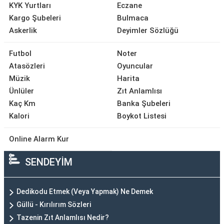
KYK Yurtları
Eczane
Kargo Şubeleri
Bulmaca
Askerlik
Deyimler Sözlüğü
Futbol
Noter
Atasözleri
Oyuncular
Müzik
Harita
Ünlüler
Zıt Anlamlısı
Kaç Km
Banka Şubeleri
Kalori
Boykot Listesi
Online Alarm Kur
SENDEYİM
Dedikodu Etmek (Veya Yapmak) Ne Demek
Güllü - Kırılırım Sözleri
Tazenin Zıt Anlamlısı Nedir?