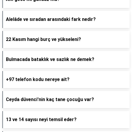
Alelâde ve sıradan arasındaki fark nedir?
22 Kasım hangi burç ve yükseleni?
Bulmacada bataklık ve sazlık ne demek?
+97 telefon kodu nereye ait?
Ceyda düvenci'nin kaç tane çocuğu var?
13 ve 14 sayısı neyi temsil eder?