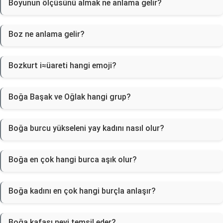
Boyunun ölçüsünü almak ne anlama gelir?
Boz ne anlama gelir?
Bozkurt i≈üareti hangi emoji?
Boğa Başak ve Oğlak hangi grup?
Boğa burcu yükseleni yay kadını nasıl olur?
Boğa en çok hangi burca aşık olur?
Boğa kadını en çok hangi burçla anlaşır?
Boğa kafası neyi temsil eder?