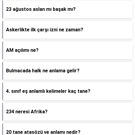
23 ağustos aslan mı başak mı?
Askerlikte ilk çarşı izni ne zaman?
AM açılımı ne?
Bulmacada halk ne anlama gelir?
4. sınıf eş anlamlı kelimeler kaç tane?
234 neresi Afrika?
20 tane atasözü ve anlamı nedir?