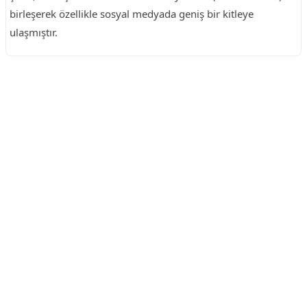
birleşerek özellikle sosyal medyada geniş bir kitleye
ulaşmıştır.
Reklam Alanı