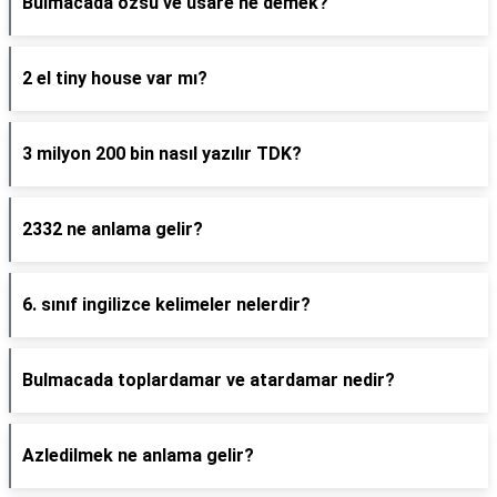
Bulmacada özsu ve usare ne demek?
2 el tiny house var mı?
3 milyon 200 bin nasıl yazılır TDK?
2332 ne anlama gelir?
6. sınıf ingilizce kelimeler nelerdir?
Bulmacada toplardamar ve atardamar nedir?
Azledilmek ne anlama gelir?