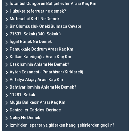
İstanbul Güngören Bahçelievler Arası Kaç Km
Hukukta teferruat ne demek?
Müteselsil Kefil Ne Demek
Bir Olumsuzluk Öneki Bulmaca Cevabı
71537. Sokak (340. Sokak.)
İşgal Etmek Ne Demek
Pamukkale Bodrum Arası Kaç Km
Kalkan Kaleüçağız Arası Kaç Km
Otak İsminin Anlamı Ne Demek?
Ayten Eczanesi - Pınarhisar (Kırklareli)
Antalya Akçay Arası Kaç Km
Bahtiyar İsminin Anlamı Ne Demek?
11281. Sokak
Muğla Balıkesir Arası Kaç Km
Denizciler Caddesi Derince
Nehiy Ne Demek
İzmir'den Isparta'ya giderken hangi şehirlerden geçilir?