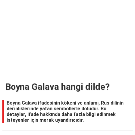
TARİFLERİ
HİKAYELER
Bize
Ulaşın
Boyna Galava hangi dilde?
Boyna Galava ifadesinin kökeni ve anlamı, Rus dilinin
derinliklerinde yatan sembollerle doludur. Bu
detaylar, ifade hakkında daha fazla bilgi edinmek
isteyenler için merak uyandırıcıdır.