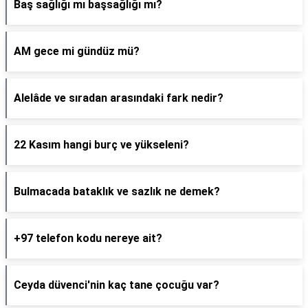
Baş sağlığı mı başsağlığı mı?
AM gece mi gündüz mü?
Alelâde ve sıradan arasındaki fark nedir?
22 Kasım hangi burç ve yükseleni?
Bulmacada bataklık ve sazlık ne demek?
+97 telefon kodu nereye ait?
Ceyda düvenci'nin kaç tane çocuğu var?