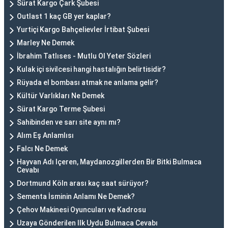
Sürat Kargo Çark Şubesi
Outlast 1 kaç GB yer kaplar?
Yurtiçi Kargo Bahçelievler İrtibat Şubesi
Marley Ne Demek
İbrahim Tatlıses - Mutlu Ol Yeter Sözleri
Kulak içi sivilcesi hangi hastalığın belirtisidir?
Rüyada el bombası atmak ne anlama gelir?
Kültür Varlıkları Ne Demek
Sürat Kargo Terme Şubesi
Sahibinden ve sarı site aynı mı?
Alım Eş Anlamlısı
Falcı Ne Demek
Hayvan Adı Içeren, Maydanozgillerden Bir Bitki Bulmaca
Cevabı
Dortmund Köln arası kaç saat sürüyor?
Sementa İsminin Anlamı Ne Demek?
Çehov Makinesi Oyuncuları ve Kadrosu
Uzaya Gönderilen Ilk Uydu Bulmaca Cevabı