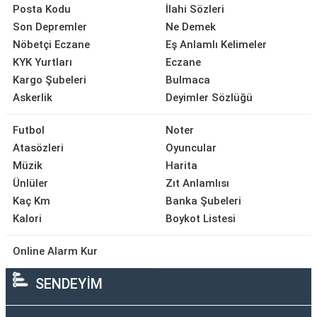
Posta Kodu
İlahi Sözleri
Son Depremler
Ne Demek
Nöbetçi Eczane
Eş Anlamlı Kelimeler
KYK Yurtları
Eczane
Kargo Şubeleri
Bulmaca
Askerlik
Deyimler Sözlüğü
Futbol
Noter
Atasözleri
Oyuncular
Müzik
Harita
Ünlüler
Zıt Anlamlısı
Kaç Km
Banka Şubeleri
Kalori
Boykot Listesi
Online Alarm Kur
SENDEYİM