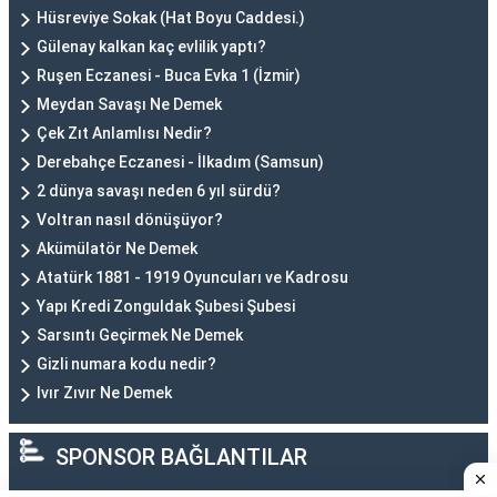
Hüsreviye Sokak (Hat Boyu Caddesi.)
Gülenay kalkan kaç evlilik yaptı?
Ruşen Eczanesi - Buca Evka 1 (İzmir)
Meydan Savaşı Ne Demek
Çek Zıt Anlamlısı Nedir?
Derebahçe Eczanesi - İlkadım (Samsun)
2 dünya savaşı neden 6 yıl sürdü?
Voltran nasıl dönüşüyor?
Akümülatör Ne Demek
Atatürk 1881 - 1919 Oyuncuları ve Kadrosu
Yapı Kredi Zonguldak Şubesi Şubesi
Sarsıntı Geçirmek Ne Demek
Gizli numara kodu nedir?
Ivır Zıvır Ne Demek
SPONSOR BAĞLANTILAR