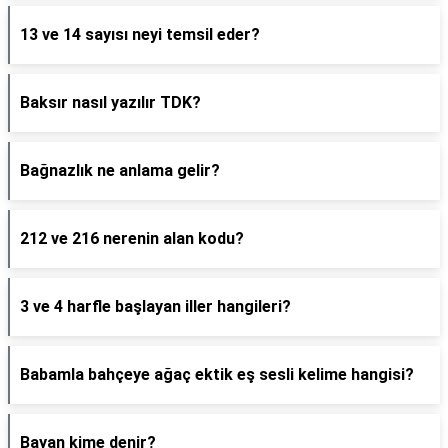
13 ve 14 sayısı neyi temsil eder?
Baksır nasıl yazılır TDK?
Bağnazlık ne anlama gelir?
212 ve 216 nerenin alan kodu?
3 ve 4 harfle başlayan iller hangileri?
Babamla bahçeye ağaç ektik eş sesli kelime hangisi?
Bayan kime denir?