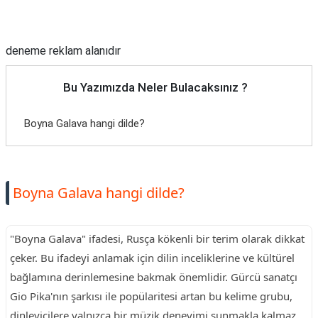
Reklam Alanı
deneme reklam alanıdır
Bu Yazımızda Neler Bulacaksınız ?
Boyna Galava hangi dilde?
Boyna Galava hangi dilde?
"Boyna Galava" ifadesi, Rusça kökenli bir terim olarak dikkat
çeker. Bu ifadeyi anlamak için dilin inceliklerine ve kültürel
bağlamına derinlemesine bakmak önemlidir. Gürcü sanatçı
Gio Pika'nın şarkısı ile popülaritesi artan bu kelime grubu,
dinleyicilere yalnızca bir müzik deneyimi sunmakla kalmaz,