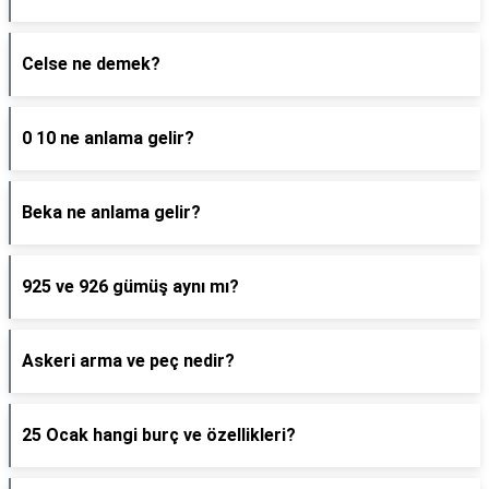
Celse ne demek?
0 10 ne anlama gelir?
Beka ne anlama gelir?
925 ve 926 gümüş aynı mı?
Askeri arma ve peç nedir?
25 Ocak hangi burç ve özellikleri?