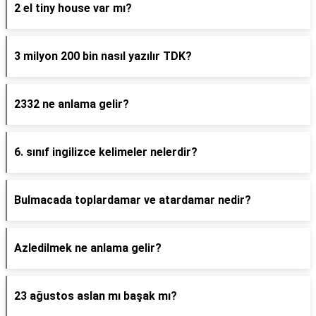
2 el tiny house var mı?
3 milyon 200 bin nasıl yazılır TDK?
2332 ne anlama gelir?
6. sınıf ingilizce kelimeler nelerdir?
Bulmacada toplardamar ve atardamar nedir?
Azledilmek ne anlama gelir?
23 ağustos aslan mı başak mı?