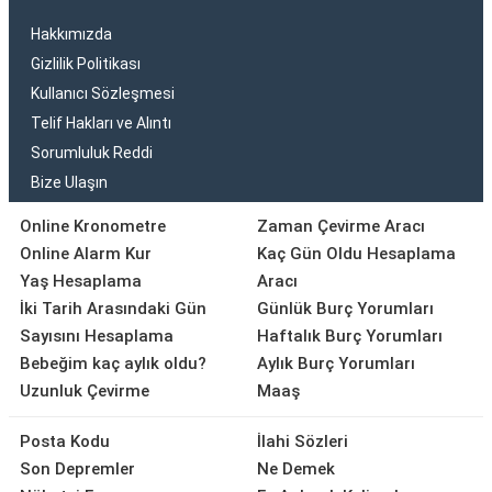
Hakkımızda
Gizlilik Politikası
Kullanıcı Sözleşmesi
Telif Hakları ve Alıntı
Sorumluluk Reddi
Bize Ulaşın
Online Kronometre
Zaman Çevirme Aracı
Online Alarm Kur
Kaç Gün Oldu Hesaplama
Yaş Hesaplama
Aracı
İki Tarih Arasındaki Gün
Günlük Burç Yorumları
Sayısını Hesaplama
Haftalık Burç Yorumları
Bebeğim kaç aylık oldu?
Aylık Burç Yorumları
Uzunluk Çevirme
Maaş
Posta Kodu
İlahi Sözleri
Son Depremler
Ne Demek