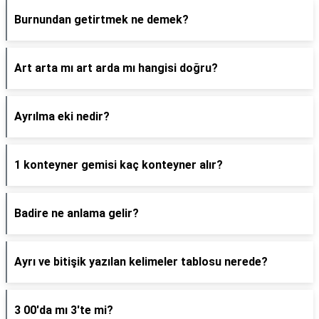
Burnundan getirtmek ne demek?
Art arta mı art arda mı hangisi doğru?
Ayrılma eki nedir?
1 konteyner gemisi kaç konteyner alır?
Badire ne anlama gelir?
Ayrı ve bitişik yazılan kelimeler tablosu nerede?
3 00'da mı 3'te mi?