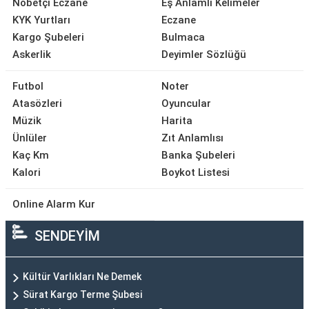
Nöbetçi Eczane
Eş Anlamlı Kelimeler
KYK Yurtları
Eczane
Kargo Şubeleri
Bulmaca
Askerlik
Deyimler Sözlüğü
Futbol
Noter
Atasözleri
Oyuncular
Müzik
Harita
Ünlüler
Zıt Anlamlısı
Kaç Km
Banka Şubeleri
Kalori
Boykot Listesi
Online Alarm Kur
SENDEYİM
Kültür Varlıkları Ne Demek
Sürat Kargo Terme Şubesi