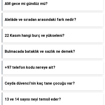
AM gece mi gündüz mü?
Alelâde ve sıradan arasındaki fark nedir?
22 Kasım hangi burç ve yükseleni?
Bulmacada bataklık ve sazlık ne demek?
+97 telefon kodu nereye ait?
Ceyda düvenci'nin kaç tane çocuğu var?
13 ve 14 sayısı neyi temsil eder?