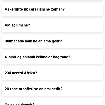
Askerlikte ilk çarşı izni ne zaman?
AM açılımı ne?
Bulmacada halk ne anlama gelir?
4. sınıf eş anlamlı kelimeler kaç tane?
234 neresi Afrika?
20 tane atasözü ve anlamı nedir?
Celse ne demek?