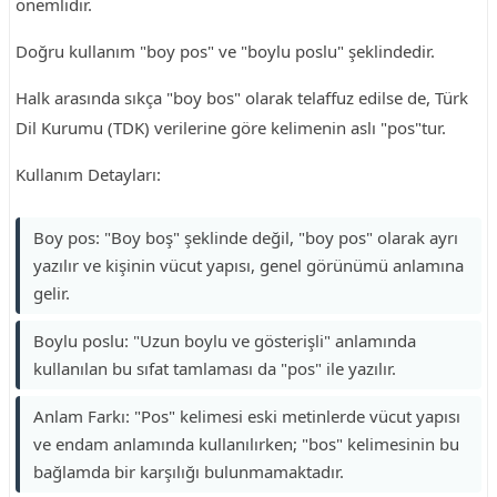
önemlidir.
Doğru kullanım "boy pos" ve "boylu poslu" şeklindedir.
Halk arasında sıkça "boy bos" olarak telaffuz edilse de, Türk
Dil Kurumu (TDK) verilerine göre kelimenin aslı "pos"tur.
Kullanım Detayları:
Boy pos: "Boy boş" şeklinde değil, "boy pos" olarak ayrı
yazılır ve kişinin vücut yapısı, genel görünümü anlamına
gelir.
Boylu poslu: "Uzun boylu ve gösterişli" anlamında
kullanılan bu sıfat tamlaması da "pos" ile yazılır.
Anlam Farkı: "Pos" kelimesi eski metinlerde vücut yapısı
ve endam anlamında kullanılırken; "bos" kelimesinin bu
bağlamda bir karşılığı bulunmamaktadır.