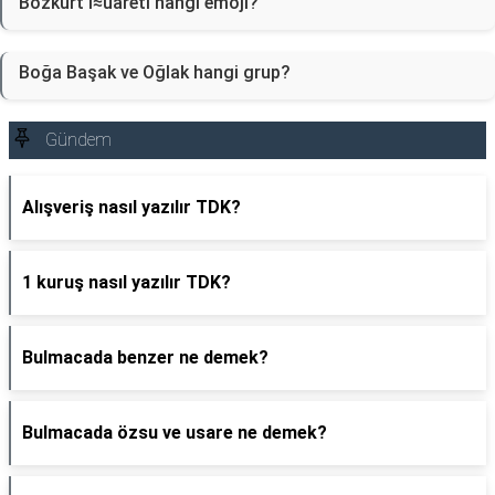
Bozkurt i≈üareti hangi emoji?
Boğa Başak ve Oğlak hangi grup?
Gündem
Alışveriş nasıl yazılır TDK?
1 kuruş nasıl yazılır TDK?
Bulmacada benzer ne demek?
Bulmacada özsu ve usare ne demek?