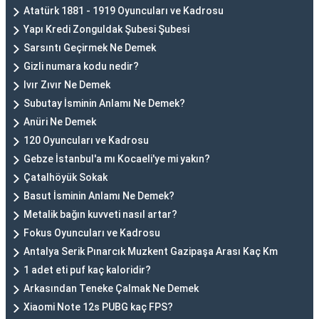
Atatürk 1881 - 1919 Oyuncuları ve Kadrosu
Yapı Kredi Zonguldak Şubesi Şubesi
Sarsıntı Geçirmek Ne Demek
Gizli numara kodu nedir?
Ivır Zıvır Ne Demek
Subutay İsminin Anlamı Ne Demek?
Anüri Ne Demek
120 Oyuncuları ve Kadrosu
Gebze İstanbul'a mı Kocaeli'ye mi yakın?
Çatalhöyük Sokak
Basut İsminin Anlamı Ne Demek?
Metalik bağın kuvveti nasıl artar?
Fokus Oyuncuları ve Kadrosu
Antalya Serik Pınarcık Muzkent Gazipaşa Arası Kaç Km
1 adet eti puf kaç kaloridir?
Arkasından Teneke Çalmak Ne Demek
Xiaomi Note 12s PUBG kaç FPS?