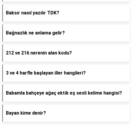
Baksır nasıl yazılır TDK?
Bağnazlık ne anlama gelir?
212 ve 216 nerenin alan kodu?
3 ve 4 harfle başlayan iller hangileri?
Babamla bahçeye ağaç ektik eş sesli kelime hangisi?
Bayan kime denir?