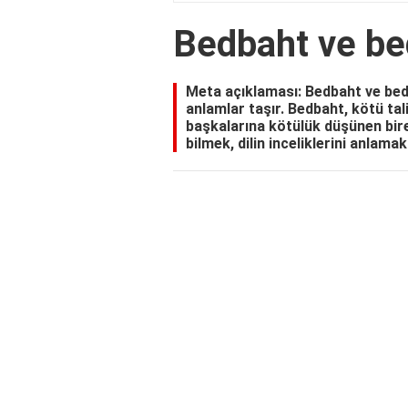
Bedbaht ve be
Meta açıklaması: Bedbaht ve bedh
anlamlar taşır. Bedbaht, kötü tali
başkalarına kötülük düşünen birey
bilmek, dilin inceliklerini anlama