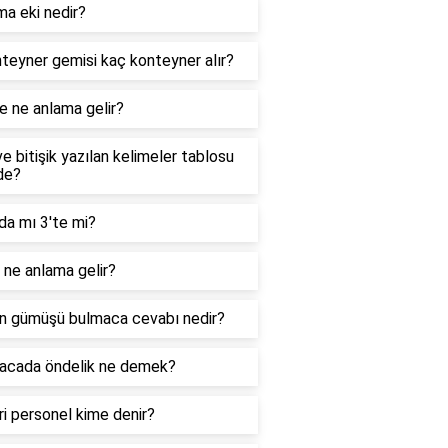
ma eki nedir?
teyner gemisi kaç konteyner alır?
e ne anlama gelir?
ve bitişik yazılan kelimeler tablosu
de?
da mı 3'te mi?
ne anlama gelir?
n gümüşü bulmaca cevabı nedir?
acada öndelik ne demek?
i personel kime denir?