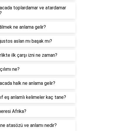
acada toplardamar ve atardamar
?
ilmek ne anlama gelir?
ğustos aslan mı başak mı?
likte ilk çarşı izni ne zaman?
çılımı ne?
cada halk ne anlama gelir?
nıf eş anlamlı kelimeler kaç tane?
eresi Afrika?
ne atasözü ve anlamı nedir?