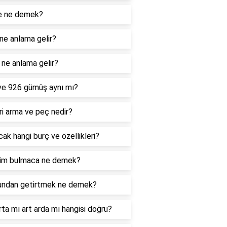
e ne demek?
ne anlama gelir?
ne anlama gelir?
ve 926 gümüş aynı mı?
i arma ve peç nedir?
ak hangi burç ve özellikleri?
im bulmaca ne demek?
undan getirtmek ne demek?
rta mı art arda mı hangisi doğru?