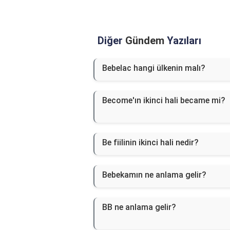
Diğer
Gündem
Yazıları
Bebelac hangi ülkenin malı?
Become'ın ikinci hali became mi?
Be fiilinin ikinci hali nedir?
Bebekamın ne anlama gelir?
BB ne anlama gelir?