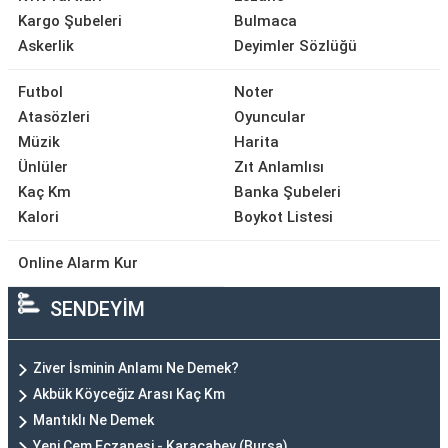
Kargo Şubeleri
Bulmaca
Askerlik
Deyimler Sözlüğü
Futbol
Noter
Atasözleri
Oyuncular
Müzik
Harita
Ünlüler
Zıt Anlamlısı
Kaç Km
Banka Şubeleri
Kalori
Boykot Listesi
Online Alarm Kur
SENDEYİM
Ziver İsminin Anlamı Ne Demek?
Akbük Köyceğiz Arası Kaç Km
Mantıklı Ne Demek
Yeni Cem Eczanesi - Karacabey (Bursa)