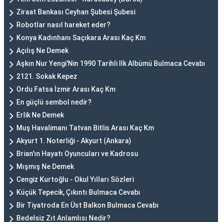
Ziraat Bankası Ceyhan Şubesi Şubesi
Robotlar nasıl hareket eder?
Konya Kadınhanı Saçıkara Arası Kaç Km
Açılış Ne Demek
Aşkın Nur Yengi'Nin 1990 Tarihli Ilk Albümü Bulmaca Cevabı
2121. Sokak Kepez
Ordu Fatsa İzmir Arası Kaç Km
En güçlü sembol nedir?
Erlik Ne Demek
Muş Havalimanı Tatvan Bitlis Arası Kaç Km
Akyurt 1. Noterliği - Akyurt (Ankara)
Brian'ın Hayatı Oyuncuları ve Kadrosu
Mışmış Ne Demek
Cengiz Kurtoğlu - Okul Yılları Sözleri
Küçük Tepecik, Çıkıntı Bulmaca Cevabı
Bir Tiyatroda En Üst Balkon Bulmaca Cevabı
Bedelsiz Zıt Anlamlısı Nedir?