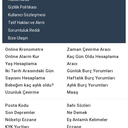
Gizlilik Politikası
Kullanıcı Sözleşmesi
Telif Hakları ve Alıntı
Sorumluluk Reddi
Bize Ulaşın
Online Kronometre
Zaman Çevirme Aracı
Online Alarm Kur
Kaç Gün Oldu Hesaplama
Yaş Hesaplama
Aracı
İki Tarih Arasındaki Gün
Günlük Burç Yorumları
Sayısını Hesaplama
Haftalık Burç Yorumları
Bebeğim kaç aylık oldu?
Aylık Burç Yorumları
Uzunluk Çevirme
Maaş
Posta Kodu
İlahi Sözleri
Son Depremler
Ne Demek
Nöbetçi Eczane
Eş Anlamlı Kelimeler
KYK Yurtları
Eczane