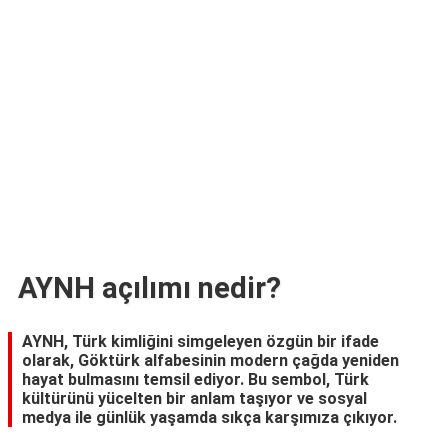
TARİFLERİ
HİKAYELER
Bize
Ulaşın
AYNH açılımı nedir?
AYNH, Türk kimliğini simgeleyen özgün bir ifade
olarak, Göktürk alfabesinin modern çağda yeniden
hayat bulmasını temsil ediyor. Bu sembol, Türk
kültürünü yücelten bir anlam taşıyor ve sosyal
medya ile günlük yaşamda sıkça karşımıza çıkıyor.