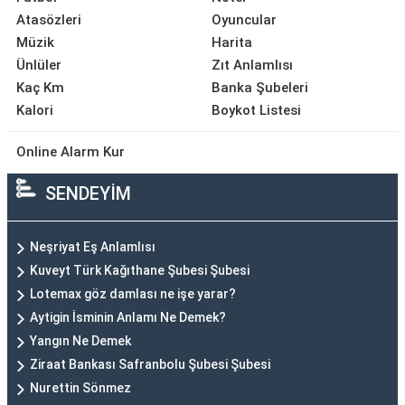
Atasözleri
Oyuncular
Müzik
Harita
Ünlüler
Zıt Anlamlısı
Kaç Km
Banka Şubeleri
Kalori
Boykot Listesi
Online Alarm Kur
SENDEYİM
Neşriyat Eş Anlamlısı
Kuveyt Türk Kağıthane Şubesi Şubesi
Lotemax göz damlası ne işe yarar?
Aytigin İsminin Anlamı Ne Demek?
Yangın Ne Demek
Ziraat Bankası Safranbolu Şubesi Şubesi
Nurettin Sönmez