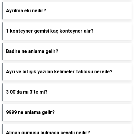
Ayrılma eki nedir?
1 konteyner gemisi kaç konteyner alır?
Badire ne anlama gelir?
Ayrı ve bitişik yazılan kelimeler tablosu nerede?
3 00'da mı 3'te mi?
9999 ne anlama gelir?
Alman gümüşü bulmaca cevabı nedir?