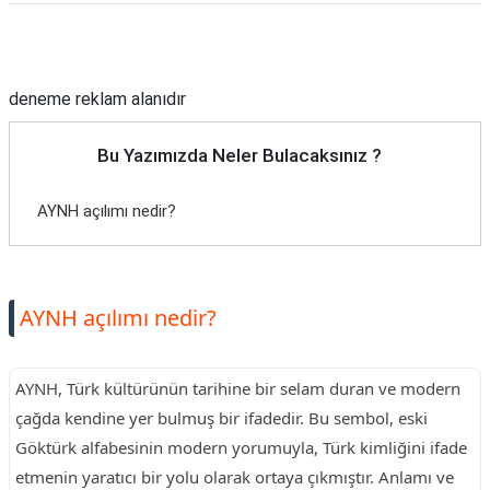
Reklam Alanı
deneme reklam alanıdır
Bu Yazımızda Neler Bulacaksınız ?
AYNH açılımı nedir?
AYNH açılımı nedir?
AYNH, Türk kültürünün tarihine bir selam duran ve modern
çağda kendine yer bulmuş bir ifadedir. Bu sembol, eski
Göktürk alfabesinin modern yorumuyla, Türk kimliğini ifade
etmenin yaratıcı bir yolu olarak ortaya çıkmıştır. Anlamı ve