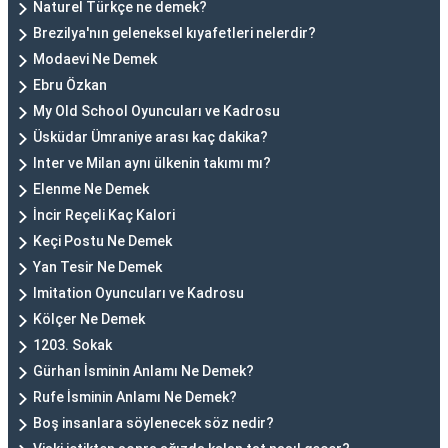
Naturel Türkçe ne demek?
Brezilya'nın geleneksel kıyafetleri nelerdir?
Modaevi Ne Demek
Ebru Özkan
My Old School Oyuncuları ve Kadrosu
Üsküdar Ümraniye arası kaç dakika?
Inter ve Milan aynı ülkenin takımı mı?
Elenme Ne Demek
İncir Reçeli Kaç Kalori
Keçi Postu Ne Demek
Yan Tesir Ne Demek
Imitation Oyuncuları ve Kadrosu
Kölçer Ne Demek
1203. Sokak
Gürhan İsminin Anlamı Ne Demek?
Rufe İsminin Anlamı Ne Demek?
Boş insanlara söylenecek söz nedir?