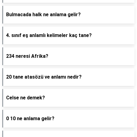
Bulmacada halk ne anlama gelir?
4. sınıf eş anlamlı kelimeler kaç tane?
234 neresi Afrika?
20 tane atasözü ve anlamı nedir?
Celse ne demek?
0 10 ne anlama gelir?