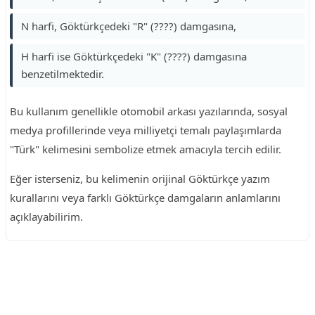
N harfi, Göktürkçedeki "R" (????) damgasına,
H harfi ise Göktürkçedeki "K" (????) damgasına
benzetilmektedir.
Bu kullanım genellikle otomobil arkası yazılarında, sosyal
medya profillerinde veya milliyetçi temalı paylaşımlarda
"Türk" kelimesini sembolize etmek amacıyla tercih edilir.
Eğer isterseniz, bu kelimenin orijinal Göktürkçe yazım
kurallarını veya farklı Göktürkçe damgaların anlamlarını
açıklayabilirim.
Reklam Alanı