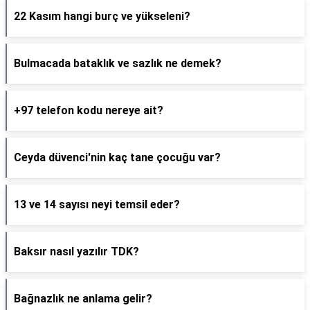
22 Kasım hangi burç ve yükseleni?
Bulmacada bataklık ve sazlık ne demek?
+97 telefon kodu nereye ait?
Ceyda düvenci'nin kaç tane çocuğu var?
13 ve 14 sayısı neyi temsil eder?
Baksır nasıl yazılır TDK?
Bağnazlık ne anlama gelir?