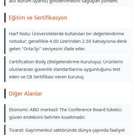
acil durum uyarısı) gönderilmesini sağlayan yöntem.
Eğitim ve Sertifikasyon
Harf Notu: Üniversitelerde kullanılan bir değerlendirme
notudur; genellikle 4.00 üzerinden 2.50 katsayısına denk
gelen "Orta-İyi" seviyesini ifade eder.
Certification Body (Belgelendirme Kuruluşu): Ürünlerin
uluslararası güvenlik standartlarına uygunluğunu test
eden ve CB Sertifikası veren kuruluş.
Diğer Alanlar
Ekonomi: ABD merkezli The Conference Board tüketici
güven endeksini belirten kısaltmadır.
Ticaret: Gayrimenkul sektöründe dünya çapında faaliyet