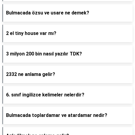
Bulmacada özsu ve usare ne demek?
2 el tiny house var mı?
3 milyon 200 bin nasıl yazılır TDK?
2332 ne anlama gelir?
6. sınıf ingilizce kelimeler nelerdir?
Bulmacada toplardamar ve atardamar nedir?