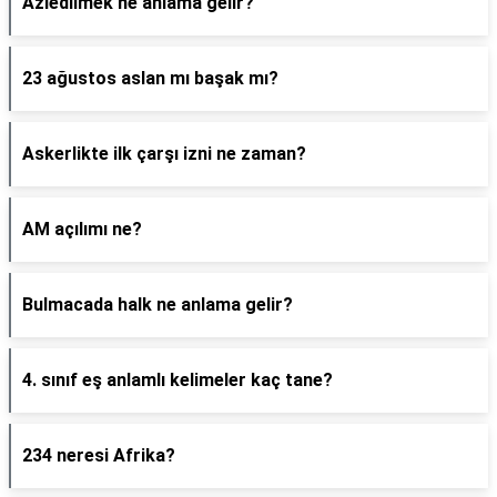
Azledilmek ne anlama gelir?
23 ağustos aslan mı başak mı?
Askerlikte ilk çarşı izni ne zaman?
AM açılımı ne?
Bulmacada halk ne anlama gelir?
4. sınıf eş anlamlı kelimeler kaç tane?
234 neresi Afrika?