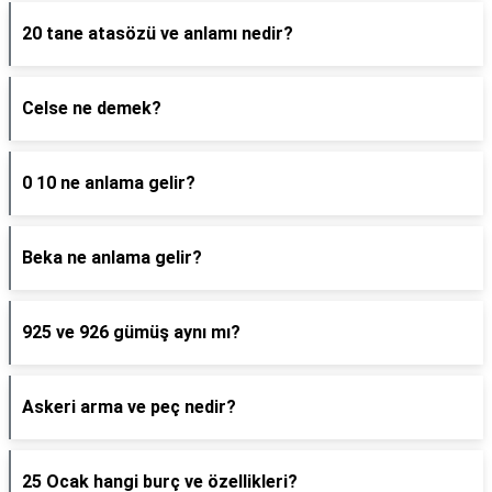
20 tane atasözü ve anlamı nedir?
Celse ne demek?
0 10 ne anlama gelir?
Beka ne anlama gelir?
925 ve 926 gümüş aynı mı?
Askeri arma ve peç nedir?
25 Ocak hangi burç ve özellikleri?