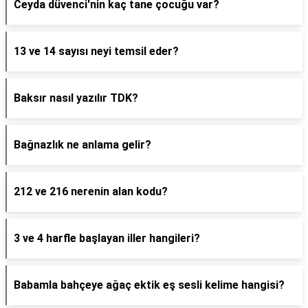
Ceyda düvenci'nin kaç tane çocuğu var?
13 ve 14 sayısı neyi temsil eder?
Baksır nasıl yazılır TDK?
Bağnazlık ne anlama gelir?
212 ve 216 nerenin alan kodu?
3 ve 4 harfle başlayan iller hangileri?
Babamla bahçeye ağaç ektik eş sesli kelime hangisi?