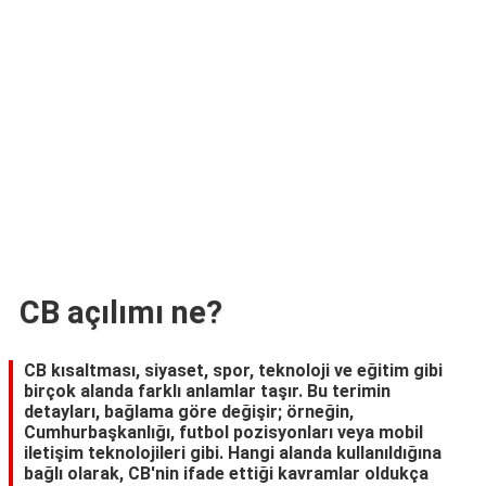
TARİFLERİ
HİKAYELER
Bize
Ulaşın
CB açılımı ne?
CB kısaltması, siyaset, spor, teknoloji ve eğitim gibi
birçok alanda farklı anlamlar taşır. Bu terimin
detayları, bağlama göre değişir; örneğin,
Cumhurbaşkanlığı, futbol pozisyonları veya mobil
iletişim teknolojileri gibi. Hangi alanda kullanıldığına
bağlı olarak, CB'nin ifade ettiği kavramlar oldukça