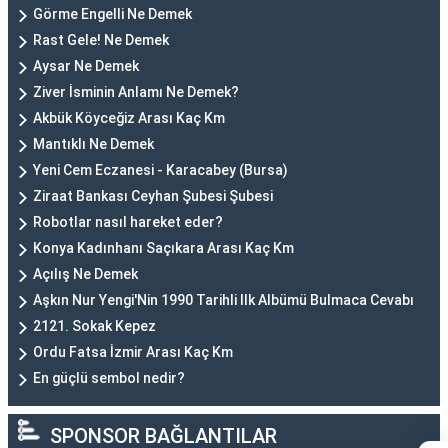
Görme Engelli Ne Demek
Rast Gele! Ne Demek
Aysar Ne Demek
Ziver İsminin Anlamı Ne Demek?
Akbük Köyceğiz Arası Kaç Km
Mantıklı Ne Demek
Yeni Cem Eczanesi - Karacabey (Bursa)
Ziraat Bankası Ceyhan Şubesi Şubesi
Robotlar nasıl hareket eder?
Konya Kadınhanı Saçıkara Arası Kaç Km
Açılış Ne Demek
Aşkın Nur Yengi'Nin 1990 Tarihli Ilk Albümü Bulmaca Cevabı
2121. Sokak Kepez
Ordu Fatsa İzmir Arası Kaç Km
En güçlü sembol nedir?
SPONSOR BAĞLANTILAR