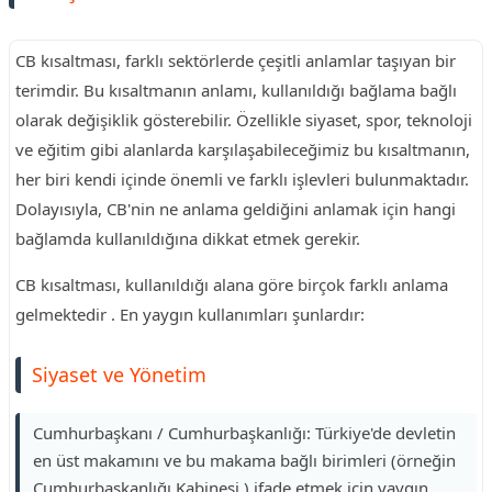
CB kısaltması, farklı sektörlerde çeşitli anlamlar taşıyan bir
terimdir. Bu kısaltmanın anlamı, kullanıldığı bağlama bağlı
olarak değişiklik gösterebilir. Özellikle siyaset, spor, teknoloji
ve eğitim gibi alanlarda karşılaşabileceğimiz bu kısaltmanın,
her biri kendi içinde önemli ve farklı işlevleri bulunmaktadır.
Dolayısıyla, CB'nin ne anlama geldiğini anlamak için hangi
bağlamda kullanıldığına dikkat etmek gerekir.
CB kısaltması, kullanıldığı alana göre birçok farklı anlama
gelmektedir . En yaygın kullanımları şunlardır:
Siyaset ve Yönetim
Cumhurbaşkanı / Cumhurbaşkanlığı: Türkiye'de devletin
en üst makamını ve bu makama bağlı birimleri (örneğin
Cumhurbaşkanlığı Kabinesi ) ifade etmek için yaygın