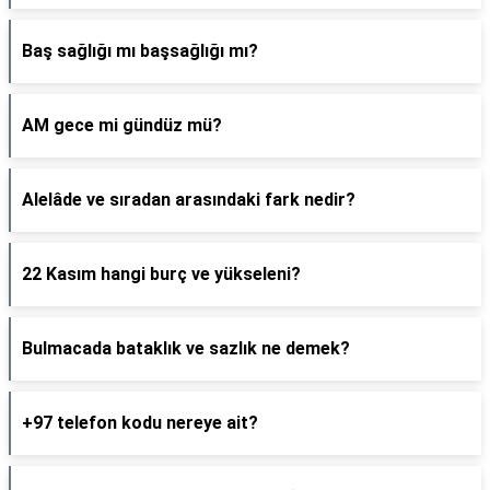
Baş sağlığı mı başsağlığı mı?
AM gece mi gündüz mü?
Alelâde ve sıradan arasındaki fark nedir?
22 Kasım hangi burç ve yükseleni?
Bulmacada bataklık ve sazlık ne demek?
+97 telefon kodu nereye ait?