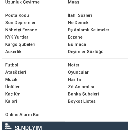
Uzunluk Çevirme
Maaş
Posta Kodu
İlahi Sözleri
Son Depremler
Ne Demek
Nöbetçi Eczane
Eş Anlamlı Kelimeler
KYK Yurtları
Eczane
Kargo Şubeleri
Bulmaca
Askerlik
Deyimler Sözlüğü
Futbol
Noter
Atasözleri
Oyuncular
Müzik
Harita
Ünlüler
Zıt Anlamlısı
Kaç Km
Banka Şubeleri
Kalori
Boykot Listesi
Online Alarm Kur
SENDEYİM