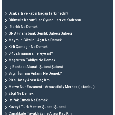
Uçak altı ve kabin bagajı farkı nedir?
Ölümsüz Karanfiller Oyuncuları ve Kadrosu
İftarlık Ne Demek
QNB Finansbank Gemlik Şubesi Şubesi
Maymun Gözünü Açtı Ne Demek
Kirli Çamaşır Ne Demek
0 452'li numara nereye ait?
Meşruten Tahliye Ne Demek
İş Bankası Alaçatı Şubesi Şubesi
Bilgin İsminin Anlamı Ne Demek?
Rize Hatay Arası Kaç Km
Merve Nur Eczanesi - Arnavutköy Merkez (İstanbul)
Etçil Ne Demek
İttifak Etmek Ne Demek
Kuveyt Türk Merter Şubesi Şubesi
Çanakkale Tavaklı Ezine Arası Kaç Km