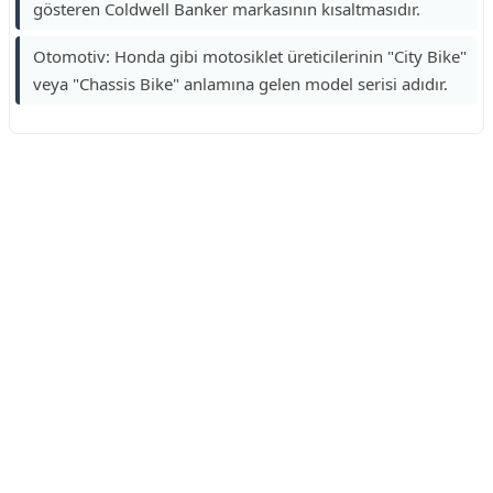
gösteren Coldwell Banker markasının kısaltmasıdır.
Otomotiv: Honda gibi motosiklet üreticilerinin "City Bike"
veya "Chassis Bike" anlamına gelen model serisi adıdır.
Reklam Alanı