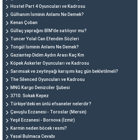
Hostel Part 4 Oyuncuları ve Kadrosu
Gülhanım İsminin Anlamı Ne Demek?
Kenan Çoban
Güllaç yaprağını BİM'de satılıyor mu?
Tuncer Yolal Can Efendim Sözleri
Tongül İsminin Anlamı Ne Demek?
Gaziantep Didim Aydın Arası Kaç Km
Köpek Askerler Oyuncuları ve Kadrosu
Sarımsak ve zeytinyağı karışımı kaç gün bekletilmeli?
The Silenced Oyuncuları ve Kadrosu
MNG Kargo Denizciler Şubesi
3710. Sokak Kepez
Türkiye'deki en ünlü efsaneler nelerdir?
Çavuşlu Eczanesi - Toroslar (Mersin)
Yeşil Eczanesi - Bornova (İzmir)
Karmin neden böcek resmi?
Yasal Bulmaca Cevabı