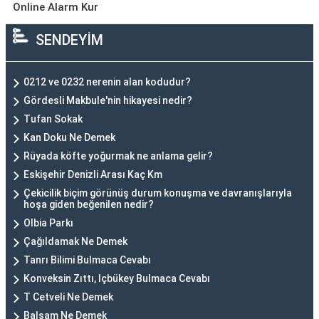
Online Alarm Kur
SENDEYİM
0212 ve 0232 nerenin alan kodudur?
Gördesli Makbule'nin hikayesi nedir?
Tufan Sokak
Kan Doku Ne Demek
Rüyada köfte yoğurmak ne anlama gelir?
Eskişehir Denizli Arası Kaç Km
Çekicilik biçim görünüş durum konuşma ve davranışlarıyla
hoşa giden beğenilen nedir?
Olbia Parkı
Çağıldamak Ne Demek
Tanrı Bilimi Bulmaca Cevabı
Konveksin Zıttı, Içbükey Bulmaca Cevabı
T Cetveli Ne Demek
Balsam Ne Demek