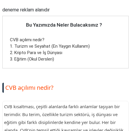
deneme reklam alanıdır
Bu Yazımızda Neler Bulacaksınız ?
CVB açılımı nedir?
1. Turizm ve Seyahat (En Yaygın Kullanım)
2. Kripto Para ve İş Dünyası
3. Eğitim (Okul Dersleri)
CVB açılımı nedir?
CVB kısaltması, çeşitli alanlarda farklı anlamlar taşıyan bir
terimdir. Bu terim, özellikle turizm sektörü, iş dünyası ve
eğitim gibi farklı disiplinlerde kendine yer bulur. Her bir
alanda, CVB'nin temsil ettiği kavramlar ve işlevler değişiklik