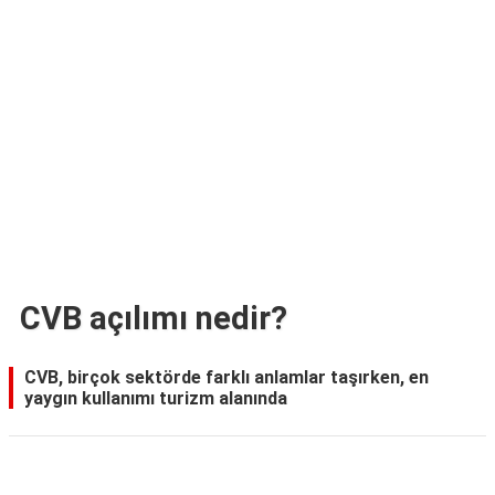
TARİFLERİ
HİKAYELER
Bize
Ulaşın
CVB açılımı nedir?
CVB, birçok sektörde farklı anlamlar taşırken, en
yaygın kullanımı turizm alanında
Reklam Alanı