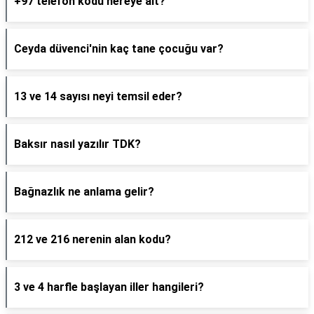
+97 telefon kodu nereye ait?
Ceyda düvenci'nin kaç tane çocuğu var?
13 ve 14 sayısı neyi temsil eder?
Baksır nasıl yazılır TDK?
Bağnazlık ne anlama gelir?
212 ve 216 nerenin alan kodu?
3 ve 4 harfle başlayan iller hangileri?