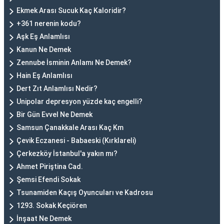
Ekmek Arası Sucuk Kaç Kaloridir?
+361 nerenin kodu?
Aşk Eş Anlamlısı
Kanun Ne Demek
Zennube İsminin Anlamı Ne Demek?
Hain Eş Anlamlısı
Dert Zıt Anlamlısı Nedir?
Unipolar depresyon yüzde kaç engelli?
Bir Gün Evvel Ne Demek
Samsun Çanakkale Arası Kaç Km
Çevik Eczanesi - Babaeski (Kırklareli)
Çerkezköy İstanbul'a yakın mı?
Ahmet Piriştina Cad.
Şemsi Efendi Sokak
Tsunamiden Kaçış Oyuncuları ve Kadrosu
1293. Sokak Keçiören
İnşaat Ne Demek