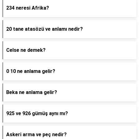
234 neresi Afrika?
20 tane atasözü ve anlamı nedir?
Celse ne demek?
0 10 ne anlama gelir?
Beka ne anlama gelir?
925 ve 926 gümüş aynı mı?
Askeri arma ve peç nedir?