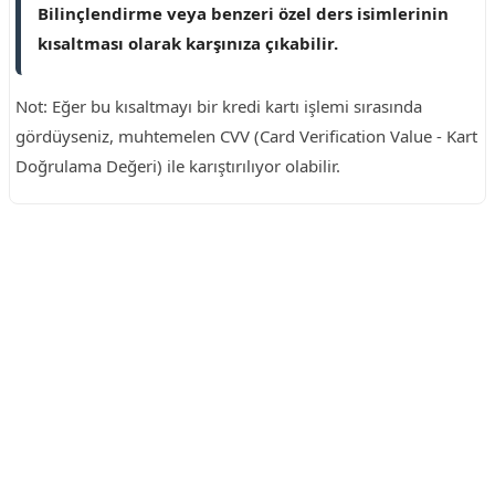
Bilinçlendirme veya benzeri özel ders isimlerinin
kısaltması olarak karşınıza çıkabilir.
Not: Eğer bu kısaltmayı bir kredi kartı işlemi sırasında
gördüyseniz, muhtemelen CVV (Card Verification Value - Kart
Doğrulama Değeri) ile karıştırılıyor olabilir.
Reklam Alanı