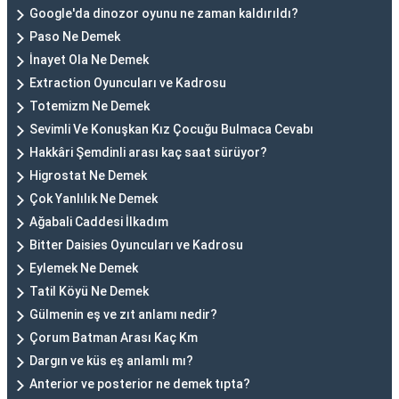
Google'da dinozor oyunu ne zaman kaldırıldı?
Paso Ne Demek
İnayet Ola Ne Demek
Extraction Oyuncuları ve Kadrosu
Totemizm Ne Demek
Sevimli Ve Konuşkan Kız Çocuğu Bulmaca Cevabı
Hakkâri Şemdinli arası kaç saat sürüyor?
Higrostat Ne Demek
Çok Yanlılık Ne Demek
Ağabali Caddesi İlkadım
Bitter Daisies Oyuncuları ve Kadrosu
Eylemek Ne Demek
Tatil Köyü Ne Demek
Gülmenin eş ve zıt anlamı nedir?
Çorum Batman Arası Kaç Km
Dargın ve küs eş anlamlı mı?
Anterior ve posterior ne demek tıpta?