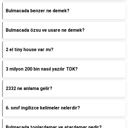
Bulmacada benzer ne demek?
Bulmacada özsu ve usare ne demek?
2 el tiny house var mı?
3 milyon 200 bin nasıl yazılır TDK?
2332 ne anlama gelir?
6. sınıf ingilizce kelimeler nelerdir?
Bulmacada toplardamar ve atardamar nedir?