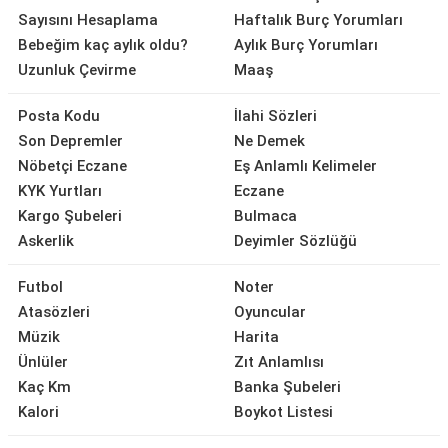
Sayısını Hesaplama
Haftalık Burç Yorumları
Bebeğim kaç aylık oldu?
Aylık Burç Yorumları
Uzunluk Çevirme
Maaş
Posta Kodu
İlahi Sözleri
Son Depremler
Ne Demek
Nöbetçi Eczane
Eş Anlamlı Kelimeler
KYK Yurtları
Eczane
Kargo Şubeleri
Bulmaca
Askerlik
Deyimler Sözlüğü
Futbol
Noter
Atasözleri
Oyuncular
Müzik
Harita
Ünlüler
Zıt Anlamlısı
Kaç Km
Banka Şubeleri
Kalori
Boykot Listesi