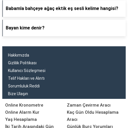
Babamla bahçeye ağaç ektik eş sesli kelime hangisi?
Bayan kime denir?
Hakkımızda
Gizlilik Politikası
Kullanıcı Sözleşmesi
Telif Hakları ve Alıntı
Sorumluluk Reddi
Bize Ulaşın
Online Kronometre
Zaman Çevirme Aracı
Online Alarm Kur
Kaç Gün Oldu Hesaplama
Yaş Hesaplama
Aracı
İki Tarih Arasındaki Gün
Günlük Burç Yorumları