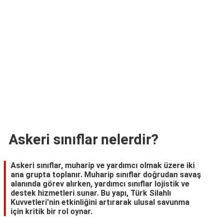
TARİFLERİ
HİKAYELER
Bize
Ulaşın
Askeri sınıflar nelerdir?
Askeri sınıflar, muharip ve yardımcı olmak üzere iki
ana grupta toplanır. Muharip sınıflar doğrudan savaş
alanında görev alırken, yardımcı sınıflar lojistik ve
destek hizmetleri sunar. Bu yapı, Türk Silahlı
Kuvvetleri'nin etkinliğini artırarak ulusal savunma
için kritik bir rol oynar.