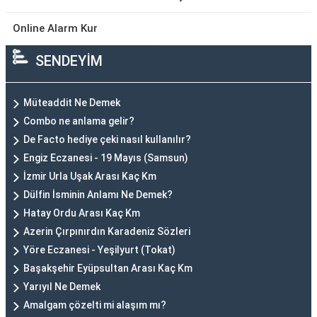
Online Alarm Kur
SENDEYİM
Müteaddit Ne Demek
Combo ne anlama gelir?
De Facto hediye çeki nasıl kullanılır?
Engiz Eczanesi - 19 Mayıs (Samsun)
İzmir Urla Uşak Arası Kaç Km
Dülfin İsminin Anlamı Ne Demek?
Hatay Ordu Arası Kaç Km
Azerin Çırpınırdın Karadeniz Sözleri
Yöre Eczanesi - Yeşilyurt (Tokat)
Başakşehir Eyüpsultan Arası Kaç Km
Yarıyıl Ne Demek
Amalgam çözelti mi alaşım mı?