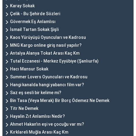
Karay Sokak
Çelik - Bu Şehirde Sözleri
Gövermek Eş Anlamlısı
İsmail Tartan Sokak Şişli
Kaos Yürüyüşü Oyuncuları ve Kadrosu
MNG Kargo online giriş nasıl yapılır?
Antalya Alanya Tokat Arası Kaç Km
Tutal Eczanesi - Merkez Eyyübiye (Şanlıurfa)
Hacı Mansur Sokak
Summer Lovers Oyuncuları ve Kadrosu
Hangi kanalda hangi yabancı film var?
Saz eş sesli bir kelime mi?
Bin Tasa (Veya Merak) Bir Borç Ödemez Ne Demek
Titr Ne Demek
Hayalin Zıt Anlamlısı Nedir?
Ahmet Hakan'ın eşi ve çocuğu var mı?
Kırklareli Muğla Arası Kaç Km