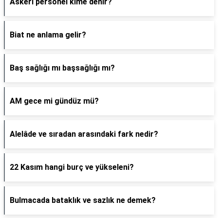
Askeri personel kime denir?
Biat ne anlama gelir?
Baş sağlığı mı başsağlığı mı?
AM gece mi gündüz mü?
Alelâde ve sıradan arasındaki fark nedir?
22 Kasım hangi burç ve yükseleni?
Bulmacada bataklık ve sazlık ne demek?