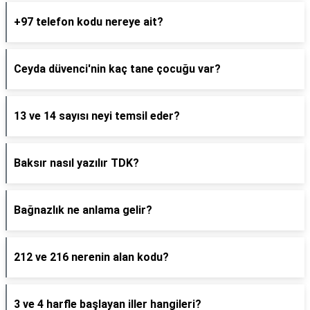
+97 telefon kodu nereye ait?
Ceyda düvenci'nin kaç tane çocuğu var?
13 ve 14 sayısı neyi temsil eder?
Baksır nasıl yazılır TDK?
Bağnazlık ne anlama gelir?
212 ve 216 nerenin alan kodu?
3 ve 4 harfle başlayan iller hangileri?