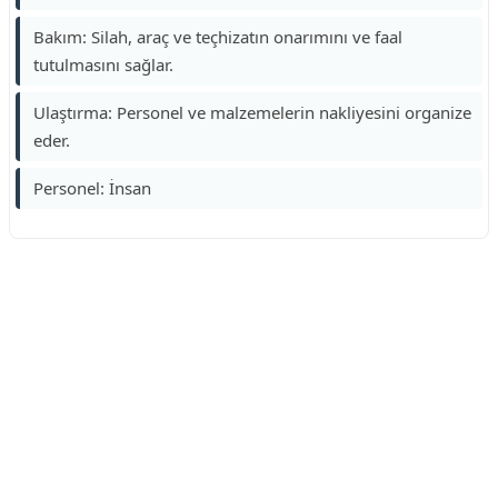
Bakım: Silah, araç ve teçhizatın onarımını ve faal
tutulmasını sağlar.
Ulaştırma: Personel ve malzemelerin nakliyesini organize
eder.
Personel: İnsan
Reklam Alanı