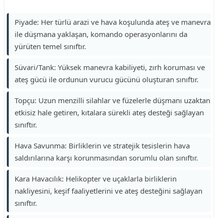
Piyade: Her türlü arazi ve hava koşulunda ateş ve manevra
ile düşmana yaklaşan, komando operasyonlarını da
yürüten temel sınıftır.
Süvari/Tank: Yüksek manevra kabiliyeti, zırh koruması ve
ateş gücü ile ordunun vurucu gücünü oluşturan sınıftır.
Topçu: Uzun menzilli silahlar ve füzelerle düşmanı uzaktan
etkisiz hale getiren, kıtalara sürekli ateş desteği sağlayan
sınıftır.
Hava Savunma: Birliklerin ve stratejik tesislerin hava
saldırılarına karşı korunmasından sorumlu olan sınıftır.
Kara Havacılık: Helikopter ve uçaklarla birliklerin
nakliyesini, keşif faaliyetlerini ve ateş desteğini sağlayan
sınıftır.