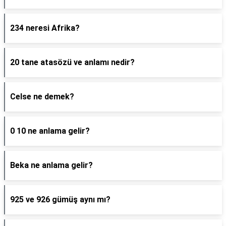
234 neresi Afrika?
20 tane atasözü ve anlamı nedir?
Celse ne demek?
0 10 ne anlama gelir?
Beka ne anlama gelir?
925 ve 926 gümüş aynı mı?