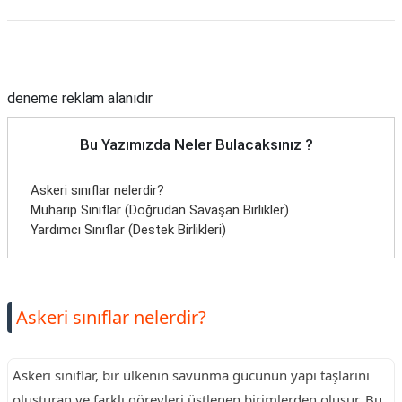
Reklam Alanı
deneme reklam alanıdır
Bu Yazımızda Neler Bulacaksınız ?
Askeri sınıflar nelerdir?
Muharip Sınıflar (Doğrudan Savaşan Birlikler)
Yardımcı Sınıflar (Destek Birlikleri)
Askeri sınıflar nelerdir?
Askeri sınıflar, bir ülkenin savunma gücünün yapı taşlarını
oluşturan ve farklı görevleri üstlenen birimlerden oluşur. Bu