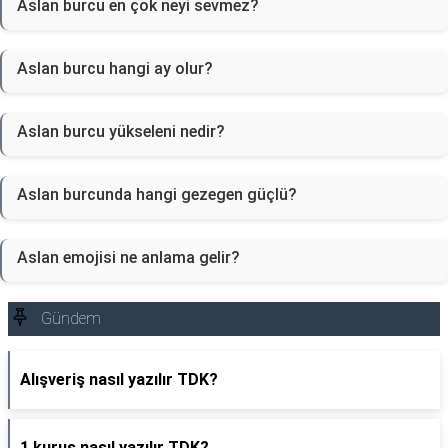
Aslan burcu en çok neyi sevmez?
Aslan burcu hangi ay olur?
Aslan burcu yükseleni nedir?
Aslan burcunda hangi gezegen güçlü?
Aslan emojisi ne anlama gelir?
Gündem
Alışveriş nasıl yazılır TDK?
1 kuruş nasıl yazılır TDK?