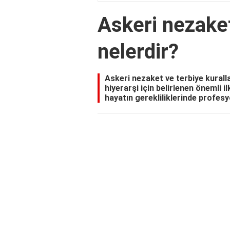
Askeri nezaket
nelerdir?
Askeri nezaket ve terbiye kurallar
hiyerarşi için belirlenen önemli il
hayatın gerekliliklerinde profesyo