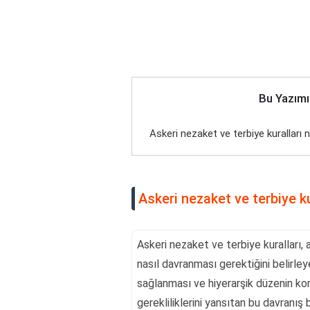
Bu Yazımı
Askeri nezaket ve terbiye kuralları n
Askeri nezaket ve terbiye ku
Askeri nezaket ve terbiye kuralları
nasıl davranması gerektiğini belirleyen 
sağlanması ve hiyerarşik düzenin ko
gerekliliklerini yansıtan bu davranış