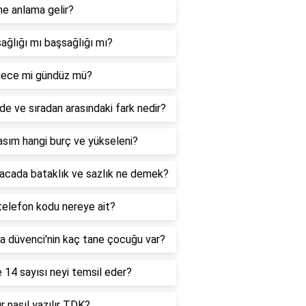
ne anlama gelir?
ağlığı mı başsağlığı mı?
ece mi gündüz mü?
de ve sıradan arasındaki fark nedir?
sım hangi burç ve yükseleni?
acada bataklık ve sazlık ne demek?
telefon kodu nereye ait?
a düvenci'nin kaç tane çocuğu var?
 14 sayısı neyi temsil eder?
r nasıl yazılır TDK?