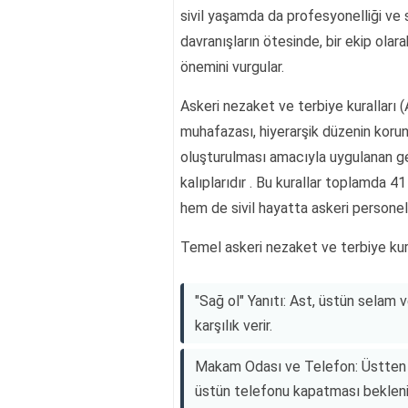
sivil yaşamda da profesyonelliği ve 
davranışların ötesinde, bir ekip ola
önemini vurgular.
Askeri nezaket ve terbiye kuralları (
muhafazası, hiyerarşik düzenin koru
oluşturulması amacıyla uygulanan gel
kalıplarıdır . Bu kurallar toplamda 4
hem de sivil hayatta askeri personel
Temel askeri nezaket ve terbiye kural
"Sağ ol" Yanıtı: Ast, üstün selam 
karşılık verir.
Makam Odası ve Telefon: Üstten 
üstün telefonu kapatması beklenir