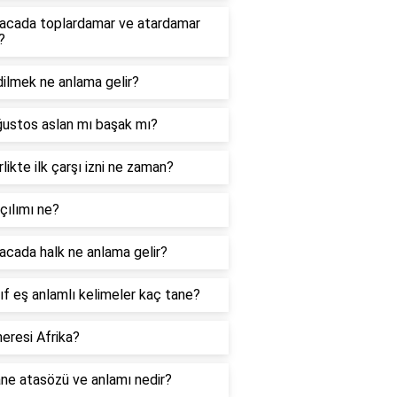
acada toplardamar ve atardamar
?
ilmek ne anlama gelir?
ğustos aslan mı başak mı?
likte ilk çarşı izni ne zaman?
çılımı ne?
cada halk ne anlama gelir?
nıf eş anlamlı kelimeler kaç tane?
eresi Afrika?
ne atasözü ve anlamı nedir?