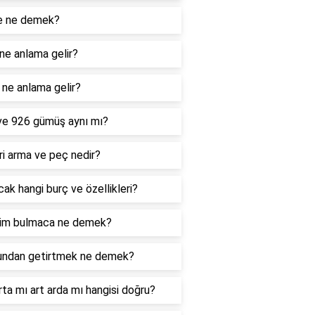
e ne demek?
ne anlama gelir?
ne anlama gelir?
ve 926 gümüş aynı mı?
i arma ve peç nedir?
ak hangi burç ve özellikleri?
im bulmaca ne demek?
undan getirtmek ne demek?
rta mı art arda mı hangisi doğru?