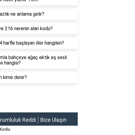
zlık ne anlama gelir?
ve 216 nerenin alan kodu?
4 harfle başlayan iller hangileri?
mla bahçeye ağaç ektik eş sesli
e hangisi?
n kime denir?
rumluluk Reddi
Bize Ulaşın
 Kodu