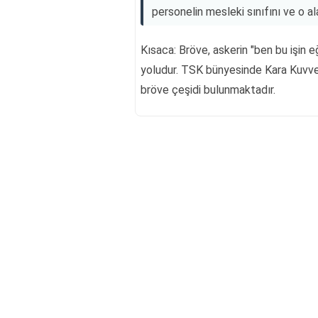
personelin mesleki sınıfını ve o a
Kısaca: Bröve, askerin "ben bu işin 
yoludur. TSK bünyesinde Kara Kuvvetl
bröve çeşidi bulunmaktadır.