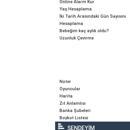
Online Alarm Kur
Yaş Hesaplama
İki Tarih Arasındaki Gün Sayısını
Hesaplama
Bebeğim kaç aylık oldu?
Uzunluk Çevirme
Noter
Oyuncular
Harita
Zıt Anlamlısı
Banka Şubeleri
Boykot Listesi
SENDEYİM