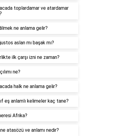
acada toplardamar ve atardamar
?
ilmek ne anlama gelir?
ğustos aslan mı başak mı?
likte ilk çarşı izni ne zaman?
çılımı ne?
cada halk ne anlama gelir?
nıf eş anlamlı kelimeler kaç tane?
eresi Afrika?
ne atasözü ve anlamı nedir?