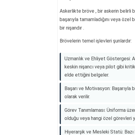
Askerlikte bröve , bir askerin belirli 
başarıyla tamamladığını veya özel b
bir nişandır .
Brövelerin temel işlevleri şunlardır:
Uzmanlık ve Ehliyet Göstergesi: 
keskin nişancı veya pilot gibi krit
elde ettiğini belgeler.
Başarı ve Motivasyon: Başarıyla bi
olarak verilir.
Görev Tanımlaması: Üniforma üzeri
olduğu veya hangi özel görevleri ye
Hiyerarşik ve Mesleki Statü: Bazı