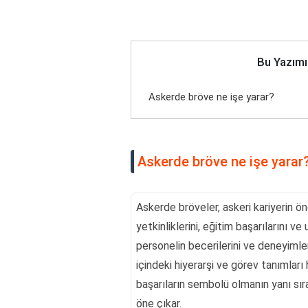
Bu Yazımı
Askerde bröve ne işe yarar?
Askerde bröve ne işe yarar
Askerde bröveler, askeri kariyerin öne
yetkinliklerini, eğitim başarılarını ve
personelin becerilerini ve deneyimle
içindeki hiyerarşi ve görev tanımları h
başarıların sembolü olmanın yanı sır
öne çıkar.