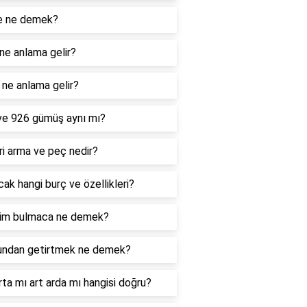
e ne demek?
ne anlama gelir?
ne anlama gelir?
ve 926 gümüş aynı mı?
i arma ve peç nedir?
ak hangi burç ve özellikleri?
im bulmaca ne demek?
undan getirtmek ne demek?
rta mı art arda mı hangisi doğru?