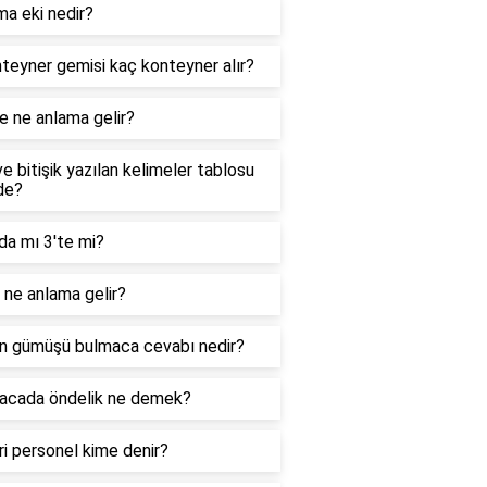
ma eki nedir?
teyner gemisi kaç konteyner alır?
e ne anlama gelir?
ve bitişik yazılan kelimeler tablosu
de?
da mı 3'te mi?
ne anlama gelir?
n gümüşü bulmaca cevabı nedir?
acada öndelik ne demek?
i personel kime denir?