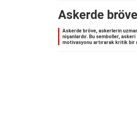
Askerde bröve
Askerde bröve, askerlerin uzmanl
nişanlardır. Bu semboller, askeri 
motivasyonu artırarak kritik bir r