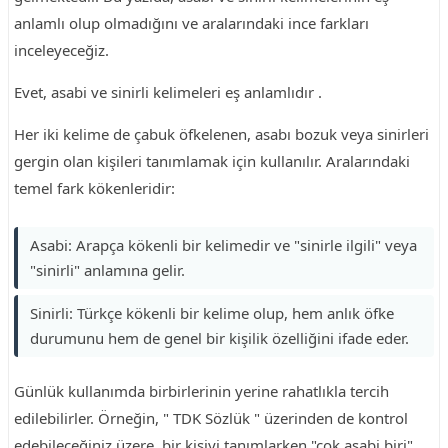
anlamlı olup olmadığını ve aralarındaki ince farkları
inceleyeceğiz.
Evet, asabi ve sinirli kelimeleri eş anlamlıdır .
Her iki kelime de çabuk öfkelenen, asabı bozuk veya sinirleri
gergin olan kişileri tanımlamak için kullanılır. Aralarındaki
temel fark kökenleridir:
Asabi: Arapça kökenli bir kelimedir ve "sinirle ilgili" veya
"sinirli" anlamına gelir.
Sinirli: Türkçe kökenli bir kelime olup, hem anlık öfke
durumunu hem de genel bir kişilik özelliğini ifade eder.
Günlük kullanımda birbirlerinin yerine rahatlıkla tercih
edilebilirler. Örneğin, " TDK Sözlük " üzerinden de kontrol
edebileceğiniz üzere, bir kişiyi tanımlarken "çok asabi biri"