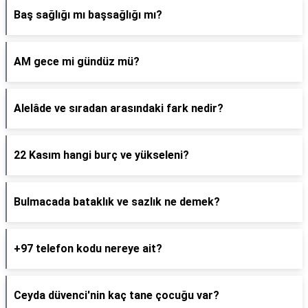
Baş sağlığı mı başsağlığı mı?
AM gece mi gündüz mü?
Alelâde ve sıradan arasındaki fark nedir?
22 Kasım hangi burç ve yükseleni?
Bulmacada bataklık ve sazlık ne demek?
+97 telefon kodu nereye ait?
Ceyda düvenci'nin kaç tane çocuğu var?