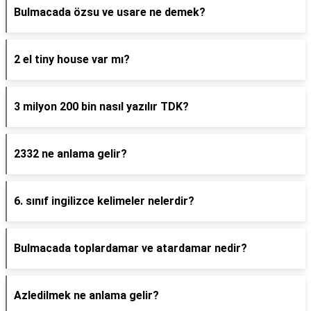
Bulmacada özsu ve usare ne demek?
2 el tiny house var mı?
3 milyon 200 bin nasıl yazılır TDK?
2332 ne anlama gelir?
6. sınıf ingilizce kelimeler nelerdir?
Bulmacada toplardamar ve atardamar nedir?
Azledilmek ne anlama gelir?