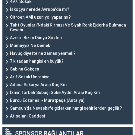
497. Sokak
İskoçya nerede Avrupa'da mı?
Citroen AMI uzun yol yapar mı?
Taht Oyunları'Ndaki Kırmızı Ve Siyah Renk Ejderha Bulmaca
Cevabı
Azerin Bizim Dünya Sözleri
Mümeyyiz Ne Demek
Havuç diyette ne zaman yenmeli?
7 kıtadan hangisi en büyük?
Sabiha Gökçen
Arif Sokak Ümraniye
Adana Sakarya Arası Kaç Km
İzmir Torbalı Subaşı Söke Aydın Arası Kaç Km
Burcu Eczanesi - Muratpaşa (Antalya)
Samsun'da Nevsehir'e giderken hangi şehirlerden geçilir?
Atışalanı Caddesi
SPONSOR BAĞLANTILAR