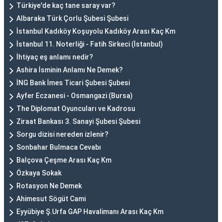
Türkiye'de kaç tane saray var?
Albaraka Türk Çorlu Şubesi Şubesi
İstanbul Kadıköy Koşuyolu Kadıköy Arası Kaç Km
İstanbul 11. Noterliği - Fatih Sirkeci (İstanbul)
İhtiyaç eş anlamı nedir?
Ashira İsminin Anlamı Ne Demek?
İNG Bank İmes Ticari Şubesi Şubesi
Ayfer Eczanesi - Osmangazi (Bursa)
The Diplomat Oyuncuları ve Kadrosu
Ziraat Bankası 3. Sanayi Şubesi Şubesi
Sorgu dizisi nereden izlenir?
Sonbahar Bulmaca Cevabı
Balçova Çeşme Arası Kaç Km
Özkaya Sokak
Rotasyon Ne Demek
Ahimesut Sögüt Cami
Eyyübiye Ş.Urfa GAP Havalimanı Arası Kaç Km