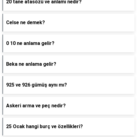
20 tane atasözü ve anlamı nedir?
Celse ne demek?
0 10 ne anlama gelir?
Beka ne anlama gelir?
925 ve 926 gümüş aynı mı?
Askeri arma ve peç nedir?
25 Ocak hangi burç ve özellikleri?