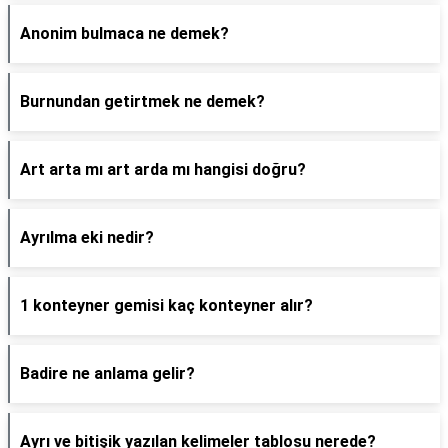
Anonim bulmaca ne demek?
Burnundan getirtmek ne demek?
Art arta mı art arda mı hangisi doğru?
Ayrılma eki nedir?
1 konteyner gemisi kaç konteyner alır?
Badire ne anlama gelir?
Ayrı ve bitişik yazılan kelimeler tablosu nerede?