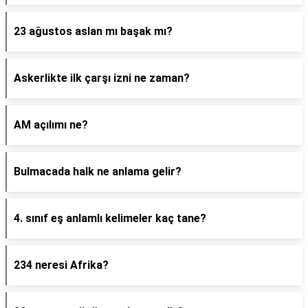
23 ağustos aslan mı başak mı?
Askerlikte ilk çarşı izni ne zaman?
AM açılımı ne?
Bulmacada halk ne anlama gelir?
4. sınıf eş anlamlı kelimeler kaç tane?
234 neresi Afrika?