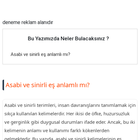
Reklam Alanı
deneme reklam alanıdır
Bu Yazımızda Neler Bulacaksınız ?
Asabi ve sinirli eş anlamlı mı?
Asabi ve sinirli eş anlamlı mı?
Asabi ve sinirli terimleri, insan davranışlarını tanımlamak için
sıkça kullanılan kelimelerdir. Her ikisi de öfke, huzursuzluk
ve gerginlik gibi duygusal durumları ifade eder. Ancak, bu iki
kelimenin anlamı ve kullanımı farklı kökenlerden
gelmektedir. Bu yazıda, asabi ve sinirli kelimelerinin eş