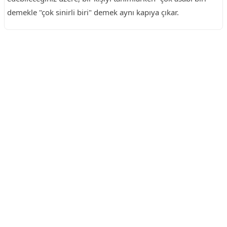
demekle "çok sinirli biri" demek aynı kapıya çıkar.
Reklam Alanı