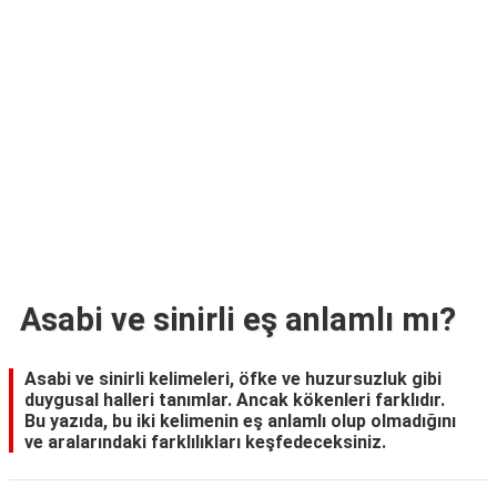
TARİFLERİ
HİKAYELER
Bize
Ulaşın
Asabi ve sinirli eş anlamlı mı?
Asabi ve sinirli kelimeleri, öfke ve huzursuzluk gibi
duygusal halleri tanımlar. Ancak kökenleri farklıdır.
Bu yazıda, bu iki kelimenin eş anlamlı olup olmadığını
ve aralarındaki farklılıkları keşfedeceksiniz.