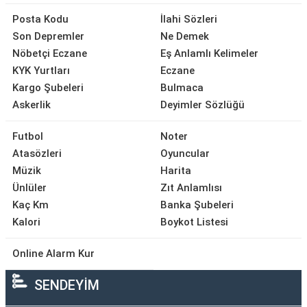
Posta Kodu
İlahi Sözleri
Son Depremler
Ne Demek
Nöbetçi Eczane
Eş Anlamlı Kelimeler
KYK Yurtları
Eczane
Kargo Şubeleri
Bulmaca
Askerlik
Deyimler Sözlüğü
Futbol
Noter
Atasözleri
Oyuncular
Müzik
Harita
Ünlüler
Zıt Anlamlısı
Kaç Km
Banka Şubeleri
Kalori
Boykot Listesi
Online Alarm Kur
SENDEYİM