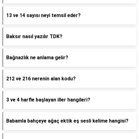
13 ve 14 sayısı neyi temsil eder?
Baksır nasıl yazılır TDK?
Bağnazlık ne anlama gelir?
212 ve 216 nerenin alan kodu?
3 ve 4 harfle başlayan iller hangileri?
Babamla bahçeye ağaç ektik eş sesli kelime hangisi?