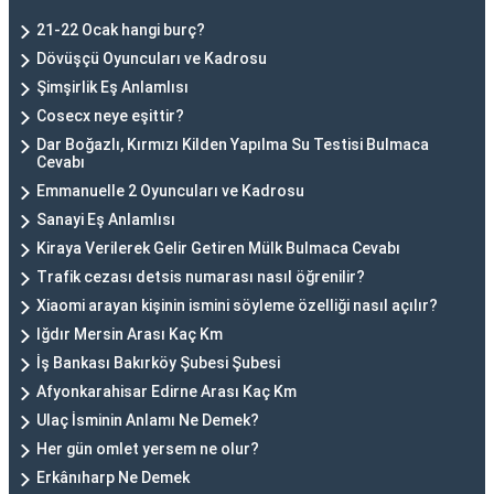
21-22 Ocak hangi burç?
Dövüşçü Oyuncuları ve Kadrosu
Şimşirlik Eş Anlamlısı
Cosecx neye eşittir?
Dar Boğazlı, Kırmızı Kilden Yapılma Su Testisi Bulmaca
Cevabı
Emmanuelle 2 Oyuncuları ve Kadrosu
Sanayi Eş Anlamlısı
Kiraya Verilerek Gelir Getiren Mülk Bulmaca Cevabı
Trafik cezası detsis numarası nasıl öğrenilir?
Xiaomi arayan kişinin ismini söyleme özelliği nasıl açılır?
Iğdır Mersin Arası Kaç Km
İş Bankası Bakırköy Şubesi Şubesi
Afyonkarahisar Edirne Arası Kaç Km
Ulaç İsminin Anlamı Ne Demek?
Her gün omlet yersem ne olur?
Erkânıharp Ne Demek