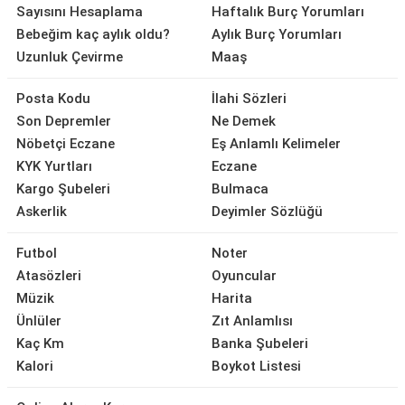
Sayısını Hesaplama
Haftalık Burç Yorumları
Bebeğim kaç aylık oldu?
Aylık Burç Yorumları
Uzunluk Çevirme
Maaş
Posta Kodu
İlahi Sözleri
Son Depremler
Ne Demek
Nöbetçi Eczane
Eş Anlamlı Kelimeler
KYK Yurtları
Eczane
Kargo Şubeleri
Bulmaca
Askerlik
Deyimler Sözlüğü
Futbol
Noter
Atasözleri
Oyuncular
Müzik
Harita
Ünlüler
Zıt Anlamlısı
Kaç Km
Banka Şubeleri
Kalori
Boykot Listesi