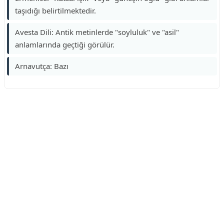
taşıdığı belirtilmektedir.
Avesta Dili: Antik metinlerde "soyluluk" ve "asil"
anlamlarında geçtiği görülür.
Arnavutça: Bazı
Reklam Alanı