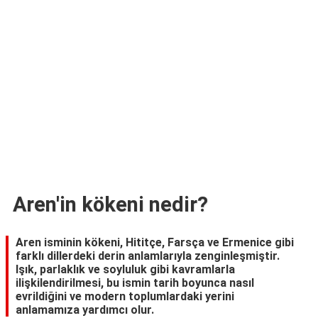
TARİFLERİ
HİKAYELER
Bize
Ulaşın
Aren'in kökeni nedir?
Aren isminin kökeni, Hititçe, Farsça ve Ermenice gibi
farklı dillerdeki derin anlamlarıyla zenginleşmiştir.
Işık, parlaklık ve soyluluk gibi kavramlarla
ilişkilendirilmesi, bu ismin tarih boyunca nasıl
evrildiğini ve modern toplumlardaki yerini
anlamamıza yardımcı olur.