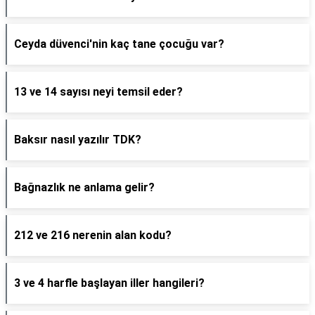
Ceyda düvenci'nin kaç tane çocuğu var?
13 ve 14 sayısı neyi temsil eder?
Baksır nasıl yazılır TDK?
Bağnazlık ne anlama gelir?
212 ve 216 nerenin alan kodu?
3 ve 4 harfle başlayan iller hangileri?