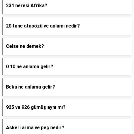
234 neresi Afrika?
20 tane atasözü ve anlamı nedir?
Celse ne demek?
0 10 ne anlama gelir?
Beka ne anlama gelir?
925 ve 926 gümüş aynı mı?
Askeri arma ve peç nedir?