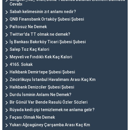
Cevabı
Sabah kelimesinin zıt anlamı nedir?
QNB Finansbank Ortaköy Şubesi Şubesi
Paltosuz Ne Demek
Twitter'da TT olmak ne demek?
İş Bankası Bakırköy Ticari Şubesi Şubesi
Salep Toz Kaç Kalori
Meyveli ve Fındıklı Kek Kaç Kalori
4165. Sokak
Halkbank Demirtepe Şubesi Şubesi
Zincirlikuyu İstanbul Havalimanı Arası Kaç Km
Halkbank Denizciler Şubesi Şubesi
Durdu İsminin Anlamı Ne Demek?
Bir Gönül Var Bende Rasulü Özler Sözleri
Rüyada kedi çişi temizlemek ne anlama gelir?
Façası Olmak Ne Demek
Yukarı Ağcagüney Çarşamba Arası Kaç Km