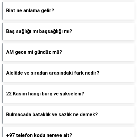
Biat ne anlama gelir?
Baş sağlığı mı başsağlığı mı?
AM gece mi gündüz mü?
Alelâde ve sıradan arasındaki fark nedir?
22 Kasım hangi burç ve yükseleni?
Bulmacada bataklık ve sazlık ne demek?
+97 telefon kodu nereye ait?