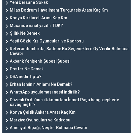
Yeni Dersane Sokak
Milas Bodrum Havalimanı Turgutreis Arası Kaç Km
Konya Kırklareli Arası Kaç Km
Müsaade nasıl yazılır TDK?
Şıllık Ne Demek
Yeşil Gözlü Kız Oyuncuları ve Kadrosu
Referandumlarda, Sadece Bu Seçeneklere Oy Verilir Bulmaca
Cevabı
Akbank Yenişehir Şubesi Şubesi
Poster Ne Demek
DSA nedir tıpta?
Erhan İsminin Anlamı Ne Demek?
WhatsApp uygulaması nasıl indirilir?
Düzenli Ordu'nun ilk komutanı İsmet Paşa hangi cephede
savaşmıştır?
Konya Çeltik Ankara Arası Kaç Km
Marziye Oyuncuları ve Kadrosu
Ameliyat Bıçağı, Neşter Bulmaca Cevabı