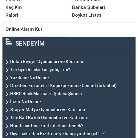
Kaç Km
Banka Şubeleri
Kalori
Boykot Listesi
Online Alarm Kur
SENDEYİM
Dolap Beygiri Oyuncuları ve Kadrosu
Türkiye'de hibisküs yetişir mi?
Yazıhane Ne Demek
Gözdem Eczanesi - Küçükçekmece Cennet (İstanbul)
HSBC Bank Marmaris Şubesi Şubesi
İhzar Ne Demek
Stajyer Mafya Oyuncuları ve Kadrosu
The Bad Batch Oyuncuları ve Kadrosu
Honda sistemi kontrol et ne demek?
Diyarbakır'dan Kızıltepe'ye hangi yoldan gidilir?