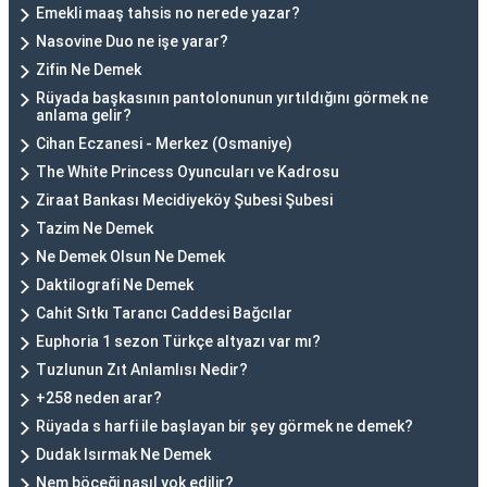
Emekli maaş tahsis no nerede yazar?
Nasovine Duo ne işe yarar?
Zifin Ne Demek
Rüyada başkasının pantolonunun yırtıldığını görmek ne
anlama gelir?
Cihan Eczanesi - Merkez (Osmaniye)
The White Princess Oyuncuları ve Kadrosu
Ziraat Bankası Mecidiyeköy Şubesi Şubesi
Tazim Ne Demek
Ne Demek Olsun Ne Demek
Daktilografi Ne Demek
Cahit Sıtkı Tarancı Caddesi Bağcılar
Euphoria 1 sezon Türkçe altyazı var mı?
Tuzlunun Zıt Anlamlısı Nedir?
+258 neden arar?
Rüyada s harfi ile başlayan bir şey görmek ne demek?
Dudak Isırmak Ne Demek
Nem böceği nasıl yok edilir?