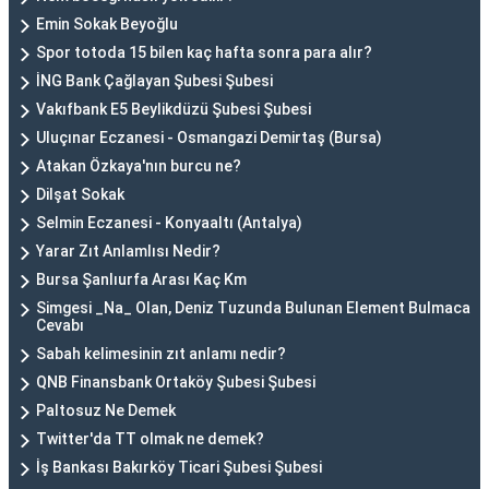
Emin Sokak Beyoğlu
Spor totoda 15 bilen kaç hafta sonra para alır?
İNG Bank Çağlayan Şubesi Şubesi
Vakıfbank E5 Beylikdüzü Şubesi Şubesi
Uluçınar Eczanesi - Osmangazi Demirtaş (Bursa)
Atakan Özkaya'nın burcu ne?
Dilşat Sokak
Selmin Eczanesi - Konyaaltı (Antalya)
Yarar Zıt Anlamlısı Nedir?
Bursa Şanlıurfa Arası Kaç Km
Simgesi _Na_ Olan, Deniz Tuzunda Bulunan Element Bulmaca
Cevabı
Sabah kelimesinin zıt anlamı nedir?
QNB Finansbank Ortaköy Şubesi Şubesi
Paltosuz Ne Demek
Twitter'da TT olmak ne demek?
İş Bankası Bakırköy Ticari Şubesi Şubesi