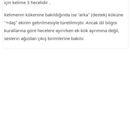
için kelime 3 hecelidir .
Kelimenin kökenine bakıldığında ise "arka" (destek) köküne
"+daş" ekinin getirilmesiyle türetilmiştir. Ancak dil bilgisi
kurallarına göre hecelere ayırırken ek-kök ayrımına değil,
seslerin ağızdan çıkış birimlerine bakılır.
Reklam Alanı