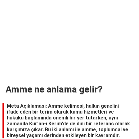
TARİFLERİ
HİKAYELER
Bize
Ulaşın
Amme ne anlama gelir?
Meta Açıklaması: Amme kelimesi, halkın genelini
ifade eden bir terim olarak kamu hizmetleri ve
hukuku bağlamında önemli bir yer tutarken, aynı
zamanda Kur'an-ı Kerim'de de dini bir referans olarak
karşımıza çıkar. Bu iki anlamı ile amme, toplumsal ve
bireysel yaşamı derinden etkileyen bir kavramdır.