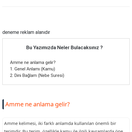
Reklam Alanı
deneme reklam alanıdır
Bu Yazımızda Neler Bulacaksınız ?
Amme ne anlama gelir?
1. Genel Anlamı (Kamu)
2. Dini Bağlam (Nebe Suresi)
Amme ne anlama gelir?
Amme kelimesi, iki farklı anlamda kullanılan önemli bir
terimdir. Bu terim, özellikle kamu ile ilgili kavramlarda öne