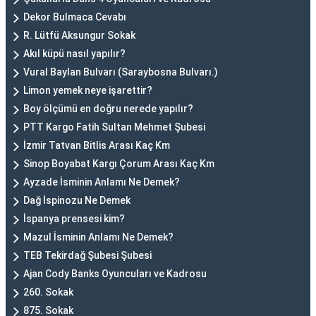
Dekor Bulmaca Cevabı
R. Lütfü Aksungur Sokak
Akıl küpü nasıl yapılır?
Vural Baylan Bulvarı (Saraybosna Bulvarı.)
Limon yemek neye işarettir?
Boy ölçümü en doğru nerede yapılır?
PTT Kargo Fatih Sultan Mehmet Şubesi
İzmir Tatvan Bitlis Arası Kaç Km
Sinop Boyabat Kargı Çorum Arası Kaç Km
Ayzade İsminin Anlamı Ne Demek?
Dağ İspinozu Ne Demek
İspanya prensesi kim?
Mazul İsminin Anlamı Ne Demek?
TEB Tekirdağ Şubesi Şubesi
Ajan Cody Banks Oyuncuları ve Kadrosu
260. Sokak
875. Sokak