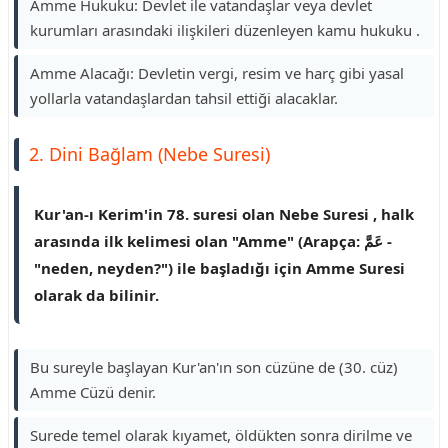
Amme Hukuku: Devlet ile vatandaşlar veya devlet
kurumları arasındaki ilişkileri düzenleyen kamu hukuku .
Amme Alacağı: Devletin vergi, resim ve harç gibi yasal
yollarla vatandaşlardan tahsil ettiği alacaklar.
2. Dini Bağlam (Nebe Suresi)
Kur'an-ı Kerim'in 78. suresi olan Nebe Suresi , halk
arasında ilk kelimesi olan "Amme" (Arapça: عَمَّ -
"neden, neyden?") ile başladığı için Amme Suresi
olarak da bilinir.
Bu sureyle başlayan Kur'an'ın son cüzüne de (30. cüz)
Amme Cüzü denir.
Surede temel olarak kıyamet, öldükten sonra dirilme ve