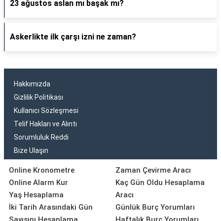
23 ağustos aslan mı başak mı?
Askerlikte ilk çarşı izni ne zaman?
Hakkımızda
Gizlilik Politikası
Kullanıcı Sözleşmesi
Telif Hakları ve Alıntı
Sorumluluk Reddi
Bize Ulaşın
Online Kronometre
Zaman Çevirme Aracı
Online Alarm Kur
Kaç Gün Oldu Hesaplama
Yaş Hesaplama
Aracı
İki Tarih Arasındaki Gün
Günlük Burç Yorumları
Sayısını Hesaplama
Haftalık Burç Yorumları