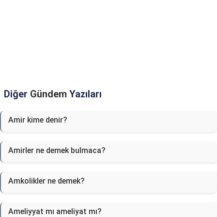
Diğer
Gündem
Yazıları
Amir kime denir?
Amirler ne demek bulmaca?
Amkolikler ne demek?
Ameliyyat mı ameliyat mı?