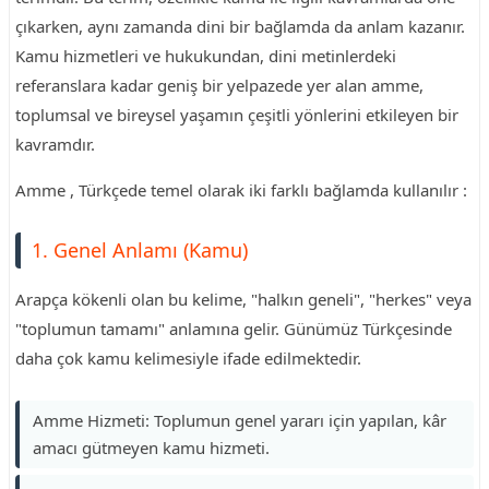
çıkarken, aynı zamanda dini bir bağlamda da anlam kazanır.
Kamu hizmetleri ve hukukundan, dini metinlerdeki
referanslara kadar geniş bir yelpazede yer alan amme,
toplumsal ve bireysel yaşamın çeşitli yönlerini etkileyen bir
kavramdır.
Amme , Türkçede temel olarak iki farklı bağlamda kullanılır :
1. Genel Anlamı (Kamu)
Arapça kökenli olan bu kelime, "halkın geneli", "herkes" veya
"toplumun tamamı" anlamına gelir. Günümüz Türkçesinde
daha çok kamu kelimesiyle ifade edilmektedir.
Amme Hizmeti: Toplumun genel yararı için yapılan, kâr
amacı gütmeyen kamu hizmeti.