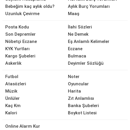
Bebeğim kaç aylık oldu?
Aylık Burç Yorumları
Uzunluk Çevirme
Maaş
Posta Kodu
İlahi Sözleri
Son Depremler
Ne Demek
Nöbetçi Eczane
Eş Anlamlı Kelimeler
KYK Yurtları
Eczane
Kargo Şubeleri
Bulmaca
Askerlik
Deyimler Sözlüğü
Futbol
Noter
Atasözleri
Oyuncular
Müzik
Harita
Ünlüler
Zıt Anlamlısı
Kaç Km
Banka Şubeleri
Kalori
Boykot Listesi
Online Alarm Kur