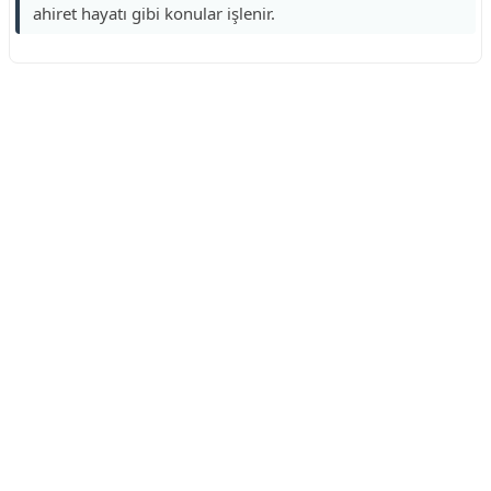
ahiret hayatı gibi konular işlenir.
Reklam Alanı