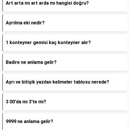
Art arta mı art arda mı hangisi doğru?
Ayrılma eki nedir?
1 konteyner gemisi kaç konteyner alır?
Badire ne anlama gelir?
Ayrı ve bitişik yazılan kelimeler tablosu nerede?
3 00'da mı 3'te mi?
9999 ne anlama gelir?