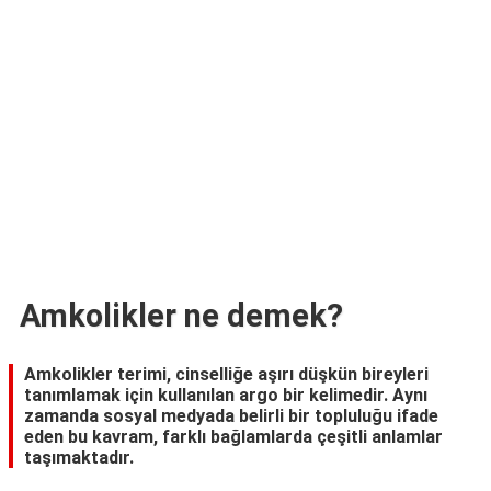
TARİFLERİ
HİKAYELER
Bize
Ulaşın
Amkolikler ne demek?
Amkolikler terimi, cinselliğe aşırı düşkün bireyleri
tanımlamak için kullanılan argo bir kelimedir. Aynı
zamanda sosyal medyada belirli bir topluluğu ifade
eden bu kavram, farklı bağlamlarda çeşitli anlamlar
taşımaktadır.