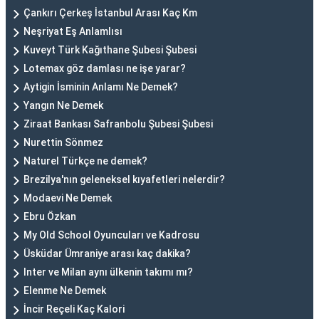
Çankırı Çerkeş İstanbul Arası Kaç Km
Neşriyat Eş Anlamlısı
Kuveyt Türk Kağıthane Şubesi Şubesi
Lotemax göz damlası ne işe yarar?
Aytigin İsminin Anlamı Ne Demek?
Yangın Ne Demek
Ziraat Bankası Safranbolu Şubesi Şubesi
Nurettin Sönmez
Naturel Türkçe ne demek?
Brezilya'nın geleneksel kıyafetleri nelerdir?
Modaevi Ne Demek
Ebru Özkan
My Old School Oyuncuları ve Kadrosu
Üsküdar Ümraniye arası kaç dakika?
Inter ve Milan aynı ülkenin takımı mı?
Elenme Ne Demek
İncir Reçeli Kaç Kalori