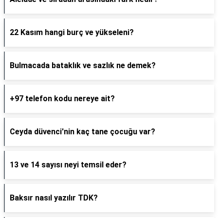
22 Kasım hangi burç ve yükseleni?
Bulmacada bataklık ve sazlık ne demek?
+97 telefon kodu nereye ait?
Ceyda düvenci'nin kaç tane çocuğu var?
13 ve 14 sayısı neyi temsil eder?
Baksır nasıl yazılır TDK?