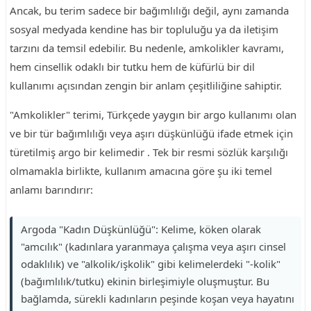
Ancak, bu terim sadece bir bağımlılığı değil, aynı zamanda
sosyal medyada kendine has bir topluluğu ya da iletişim
tarzını da temsil edebilir. Bu nedenle, amkolikler kavramı,
hem cinsellik odaklı bir tutku hem de küfürlü bir dil
kullanımı açısından zengin bir anlam çeşitliliğine sahiptir.
"Amkolikler" terimi, Türkçede yaygın bir argo kullanımı olan
ve bir tür bağımlılığı veya aşırı düşkünlüğü ifade etmek için
türetilmiş argo bir kelimedir . Tek bir resmi sözlük karşılığı
olmamakla birlikte, kullanım amacına göre şu iki temel
anlamı barındırır:
Argoda "Kadın Düşkünlüğü": Kelime, köken olarak
"amcılık" (kadınlara yaranmaya çalışma veya aşırı cinsel
odaklılık) ve "alkolik/işkolik" gibi kelimelerdeki "-kolik"
(bağımlılık/tutku) ekinin birleşimiyle oluşmuştur. Bu
bağlamda, sürekli kadınların peşinde koşan veya hayatını