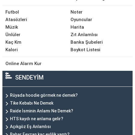
Futbol
Noter
Atasözleri
Oyuncular
Müzik
Harita
Ünlüler
Zıt Anlamlısı
Kaç Km
Banka Şubeleri
Kalori
Boykot Listesi
Online Alarm Kur
SENDEYİM
Rüyada hoodie görmek ne demek?
Tike Kebabı Ne Demek
Raide İsminin Anlamı Ne Demek?
HTS kaydı ne anlama gelir?
Açıkgöz Eş Anlamlısı
Bahar Feyzan kaç evlilik yaptı?