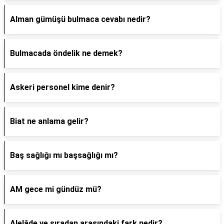
Alman gümüşü bulmaca cevabı nedir?
Bulmacada öndelik ne demek?
Askeri personel kime denir?
Biat ne anlama gelir?
Baş sağlığı mı başsağlığı mı?
AM gece mi gündüz mü?
Alelâde ve sıradan arasındaki fark nedir?