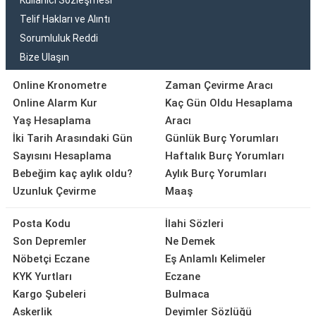
Kullanıcı Sözleşmesi
Telif Hakları ve Alıntı
Sorumluluk Reddi
Bize Ulaşın
Online Kronometre
Zaman Çevirme Aracı
Online Alarm Kur
Kaç Gün Oldu Hesaplama
Yaş Hesaplama
Aracı
İki Tarih Arasındaki Gün
Günlük Burç Yorumları
Sayısını Hesaplama
Haftalık Burç Yorumları
Bebeğim kaç aylık oldu?
Aylık Burç Yorumları
Uzunluk Çevirme
Maaş
Posta Kodu
İlahi Sözleri
Son Depremler
Ne Demek
Nöbetçi Eczane
Eş Anlamlı Kelimeler
KYK Yurtları
Eczane
Kargo Şubeleri
Bulmaca
Askerlik
Deyimler Sözlüğü