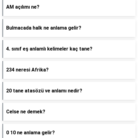
AM açılımı ne?
Bulmacada halk ne anlama gelir?
4. sınıf eş anlamlı kelimeler kaç tane?
234 neresi Afrika?
20 tane atasözü ve anlamı nedir?
Celse ne demek?
0 10 ne anlama gelir?