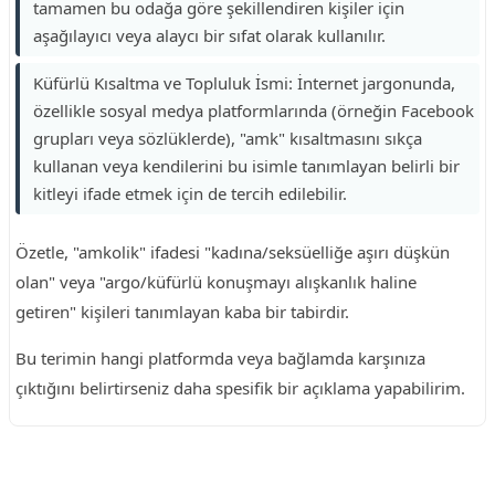
tamamen bu odağa göre şekillendiren kişiler için
aşağılayıcı veya alaycı bir sıfat olarak kullanılır.
Küfürlü Kısaltma ve Topluluk İsmi: İnternet jargonunda,
özellikle sosyal medya platformlarında (örneğin Facebook
grupları veya sözlüklerde), "amk" kısaltmasını sıkça
kullanan veya kendilerini bu isimle tanımlayan belirli bir
kitleyi ifade etmek için de tercih edilebilir.
Özetle, "amkolik" ifadesi "kadına/seksüelliğe aşırı düşkün
olan" veya "argo/küfürlü konuşmayı alışkanlık haline
getiren" kişileri tanımlayan kaba bir tabirdir.
Bu terimin hangi platformda veya bağlamda karşınıza
çıktığını belirtirseniz daha spesifik bir açıklama yapabilirim.