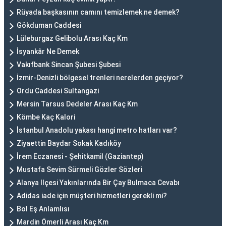
Rüyada başkasının camını temizlemek ne demek?
Gökduman Caddesi
Lüleburgaz Gelibolu Arası Kaç Km
İsyankâr Ne Demek
Vakıfbank Sincan Şubesi Şubesi
İzmir-Denizli bölgesel trenleri nerelerden geçiyor?
Ordu Caddesi Sultangazi
Mersin Tarsus Dedeler Arası Kaç Km
Kömbe Kaç Kalori
İstanbul Anadolu yakası hangi metro hatları var?
Ziyaettin Baydar Sokak Kadıköy
İrem Eczanesi - Şehitkamil (Gaziantep)
Mustafa Sevim Sürmeli Gözler Sözleri
Alanya Ilçesi Yakınlarında Bir Çay Bulmaca Cevabı
Adidas iade için müşteri hizmetleri gerekli mi?
Bol Eş Anlamlısı
Mardin Ömerli Arası Kaç Km