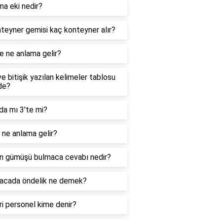
ma eki nedir?
teyner gemisi kaç konteyner alır?
e ne anlama gelir?
ve bitişik yazılan kelimeler tablosu
de?
da mı 3'te mi?
ne anlama gelir?
n gümüşü bulmaca cevabı nedir?
acada öndelik ne demek?
i personel kime denir?