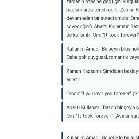
zamanın ötesine geçtiğini vurgula
bağlamlarda tercih edilir. Zaman
devam eden bir süreci anlatır. Örne
seveceğim). Abartı Kullanımı: Baz
de kullanılır. Örn: "It took forever!"
Kullanım Amacı: Bir şeyin bitiş no
Daha çok duygusal, romantik veya 
Zaman Kapsamı: Şimdiden başlayı
anlatır.
Örnek: "I will love you forever." 
Abartı Kullanımı: Bazen bir şeyin 
Örn: "It took forever!" (Asırlar sürd
Kullanım Amacı: Genellikle bir alış