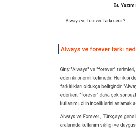
Bu Yazımı
Always ve forever farkı nedir?
Always ve forever farkı ned
Giriş: "Always" ve "forever" terimler
eden iki önemli kelimedir. Her ikisi d
farklılıkları oldukça belirgindir. "Alw
ederken, "forever" daha çok sonsuzlu
kullanımı, dilin inceliklerini anlamak
Always ve Forever , Türkçeye genell
aralarında kullanım sıklığı ve duygusal