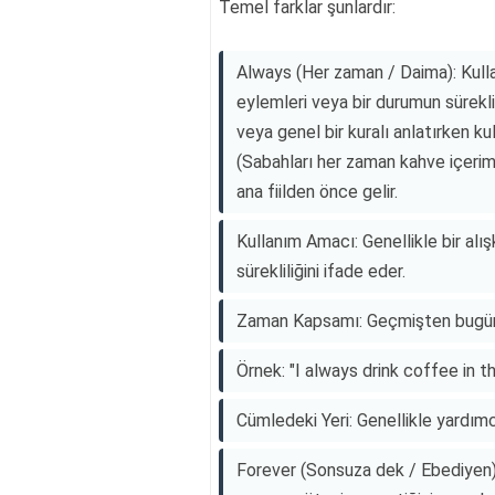
Temel farklar şunlardır:
Always (Her zaman / Daima): Kullan
eylemleri veya bir durumun sürekl
veya genel bir kuralı anlatırken kul
(Sabahları her zaman kahve içerim)
ana fiilden önce gelir.
Kullanım Amacı: Genellikle bir alış
sürekliliğini ifade eder.
Zaman Kapsamı: Geçmişten bugüne v
Örnek: "I always drink coffee in t
Cümledeki Yeri: Genellikle yardımcı
Forever (Sonsuza dek / Ebediyen): 