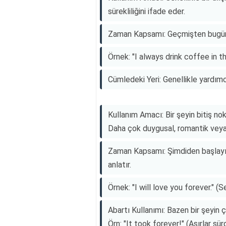
sürekliliğini ifade eder.
Zaman Kapsamı: Geçmişten bugüne v
Örnek: "I always drink coffee in t
Cümledeki Yeri: Genellikle yardımcı
Kullanım Amacı: Bir şeyin bitiş no
Daha çok duygusal, romantik veya 
Zaman Kapsamı: Şimdiden başlayı
anlatır.
Örnek: "I will love you forever." 
Abartı Kullanımı: Bazen bir şeyin 
Örn: "It took forever!" (Asırlar sürd