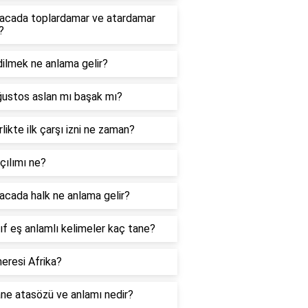
acada toplardamar ve atardamar
?
ilmek ne anlama gelir?
ğustos aslan mı başak mı?
likte ilk çarşı izni ne zaman?
çılımı ne?
cada halk ne anlama gelir?
nıf eş anlamlı kelimeler kaç tane?
eresi Afrika?
ne atasözü ve anlamı nedir?