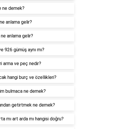
e ne demek?
ne anlama gelir?
ne anlama gelir?
ve 926 gümüş aynı mı?
i arma ve peç nedir?
ak hangi burç ve özellikleri?
im bulmaca ne demek?
undan getirtmek ne demek?
rta mı art arda mı hangisi doğru?