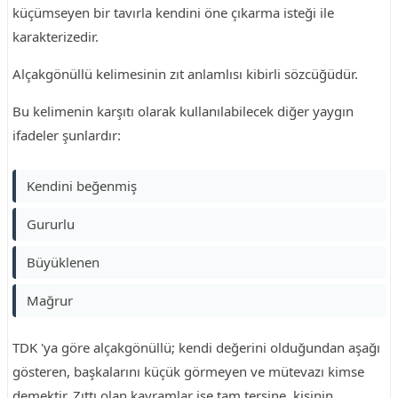
küçümseyen bir tavırla kendini öne çıkarma isteği ile
karakterizedir.
Alçakgönüllü kelimesinin zıt anlamlısı kibirli sözcüğüdür.
Bu kelimenin karşıtı olarak kullanılabilecek diğer yaygın
ifadeler şunlardır:
Kendini beğenmiş
Gururlu
Büyüklenen
Mağrur
TDK 'ya göre alçakgönüllü; kendi değerini olduğundan aşağı
gösteren, başkalarını küçük görmeyen ve mütevazı kimse
demektir. Zıttı olan kavramlar ise tam tersine, kişinin