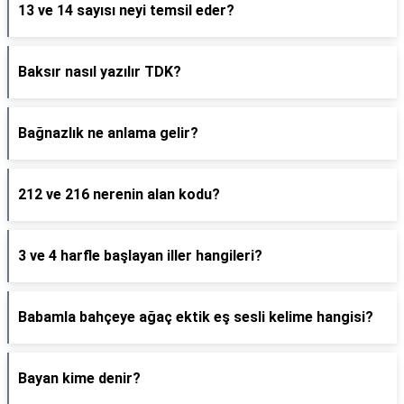
13 ve 14 sayısı neyi temsil eder?
Baksır nasıl yazılır TDK?
Bağnazlık ne anlama gelir?
212 ve 216 nerenin alan kodu?
3 ve 4 harfle başlayan iller hangileri?
Babamla bahçeye ağaç ektik eş sesli kelime hangisi?
Bayan kime denir?