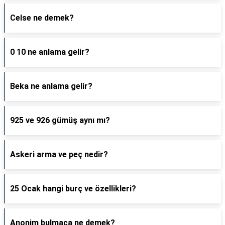
Celse ne demek?
0 10 ne anlama gelir?
Beka ne anlama gelir?
925 ve 926 gümüş aynı mı?
Askeri arma ve peç nedir?
25 Ocak hangi burç ve özellikleri?
Anonim bulmaca ne demek?