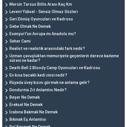
Mersin Tarsus Bitlis Arası Kaç Km
Levent Yüksel - Sensiz Olmaz Sözleri
Geri Dönüş Oyuncuları ve Kadrosu
Gebe Olmak Ne Demek
Esenyurt'un Avrupa mı Anadolu mu?
Seher Cami
Realist ve realistik arasındaki fark nedir?
Uzman çavuşluktan memuriyete geçenlerin derece kademe
süresi ne kadar?
Death Bell 2 Bloody Camp Oyuncuları ve Kadrosu
En kısa bacaklı kedi cinsi nedir?
Rüyada üvey kızını görmek ne anlama gelir?
Dondurma Zıt Anlamlısı Nedir?
Beşer Ne Demek
Ereksel Ne Demek
İcabına Bakmak Ne Demek
Bıkmak Eş Anlamlısı
Rol Kesmek Ne Demek