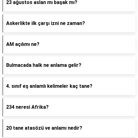
23 ağustos aslan mı başak mı?
Askerlikte ilk çarşı izni ne zaman?
AM açılımı ne?
Bulmacada halk ne anlama gelir?
4. sınıf eş anlamlı kelimeler kaç tane?
234 neresi Afrika?
20 tane atasözü ve anlamı nedir?