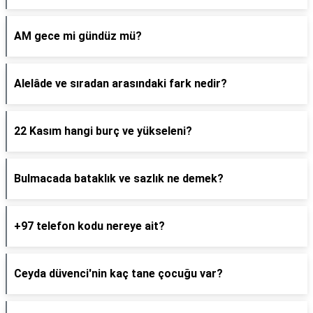
AM gece mi gündüz mü?
Alelâde ve sıradan arasındaki fark nedir?
22 Kasım hangi burç ve yükseleni?
Bulmacada bataklık ve sazlık ne demek?
+97 telefon kodu nereye ait?
Ceyda düvenci'nin kaç tane çocuğu var?