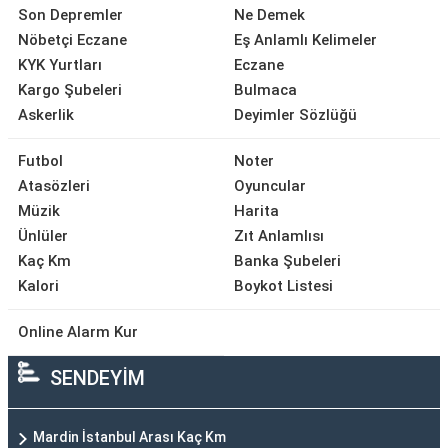
Son Depremler
Ne Demek
Nöbetçi Eczane
Eş Anlamlı Kelimeler
KYK Yurtları
Eczane
Kargo Şubeleri
Bulmaca
Askerlik
Deyimler Sözlüğü
Futbol
Noter
Atasözleri
Oyuncular
Müzik
Harita
Ünlüler
Zıt Anlamlısı
Kaç Km
Banka Şubeleri
Kalori
Boykot Listesi
Online Alarm Kur
SENDEYİM
Mardin İstanbul Arası Kaç Km