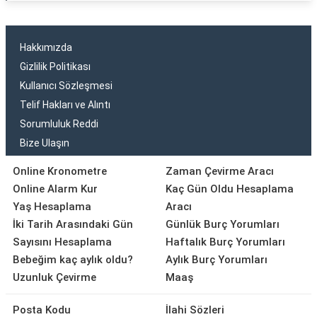
Hakkımızda
Gizlilik Politikası
Kullanıcı Sözleşmesi
Telif Hakları ve Alıntı
Sorumluluk Reddi
Bize Ulaşın
Online Kronometre
Zaman Çevirme Aracı
Online Alarm Kur
Kaç Gün Oldu Hesaplama
Yaş Hesaplama
Aracı
İki Tarih Arasındaki Gün
Günlük Burç Yorumları
Sayısını Hesaplama
Haftalık Burç Yorumları
Bebeğim kaç aylık oldu?
Aylık Burç Yorumları
Uzunluk Çevirme
Maaş
Posta Kodu
İlahi Sözleri