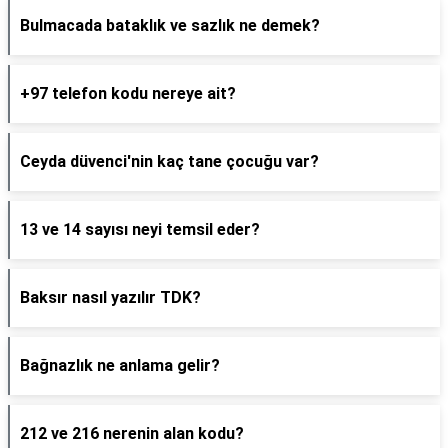
Bulmacada bataklık ve sazlık ne demek?
+97 telefon kodu nereye ait?
Ceyda düvenci'nin kaç tane çocuğu var?
13 ve 14 sayısı neyi temsil eder?
Baksır nasıl yazılır TDK?
Bağnazlık ne anlama gelir?
212 ve 216 nerenin alan kodu?