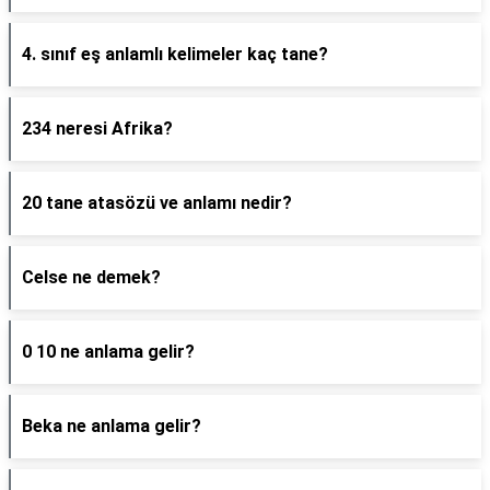
4. sınıf eş anlamlı kelimeler kaç tane?
234 neresi Afrika?
20 tane atasözü ve anlamı nedir?
Celse ne demek?
0 10 ne anlama gelir?
Beka ne anlama gelir?