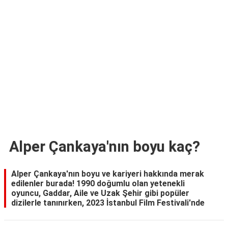
TARİFLERİ
HİKAYELER
Bize
Ulaşın
Alper Çankaya'nın boyu kaç?
Alper Çankaya'nın boyu ve kariyeri hakkında merak
edilenler burada! 1990 doğumlu olan yetenekli
oyuncu, Gaddar, Aile ve Uzak Şehir gibi popüler
dizilerle tanınırken, 2023 İstanbul Film Festivali'nde