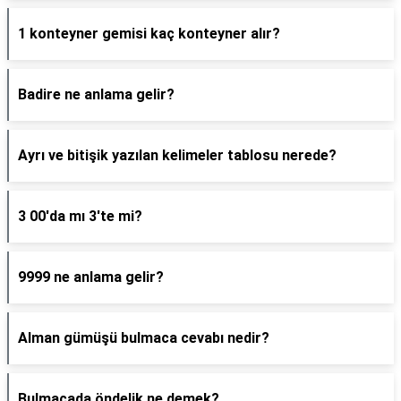
1 konteyner gemisi kaç konteyner alır?
Badire ne anlama gelir?
Ayrı ve bitişik yazılan kelimeler tablosu nerede?
3 00'da mı 3'te mi?
9999 ne anlama gelir?
Alman gümüşü bulmaca cevabı nedir?
Bulmacada öndelik ne demek?