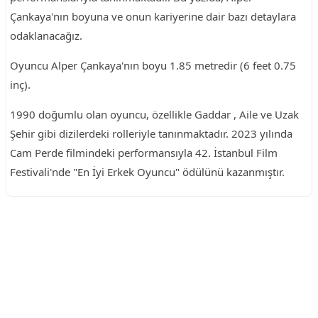
Çankaya'nın boyuna ve onun kariyerine dair bazı detaylara
odaklanacağız.
Oyuncu Alper Çankaya'nın boyu 1.85 metredir (6 feet 0.75
inç).
1990 doğumlu olan oyuncu, özellikle Gaddar , Aile ve Uzak
Şehir gibi dizilerdeki rolleriyle tanınmaktadır. 2023 yılında
Cam Perde filmindeki performansıyla 42. İstanbul Film
Festivali'nde "En İyi Erkek Oyuncu" ödülünü kazanmıştır.
Reklam Alanı