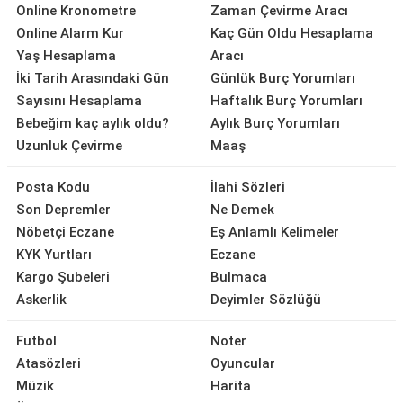
Online Kronometre
Zaman Çevirme Aracı
Online Alarm Kur
Kaç Gün Oldu Hesaplama
Yaş Hesaplama
Aracı
İki Tarih Arasındaki Gün
Günlük Burç Yorumları
Sayısını Hesaplama
Haftalık Burç Yorumları
Bebeğim kaç aylık oldu?
Aylık Burç Yorumları
Uzunluk Çevirme
Maaş
Posta Kodu
İlahi Sözleri
Son Depremler
Ne Demek
Nöbetçi Eczane
Eş Anlamlı Kelimeler
KYK Yurtları
Eczane
Kargo Şubeleri
Bulmaca
Askerlik
Deyimler Sözlüğü
Futbol
Noter
Atasözleri
Oyuncular
Müzik
Harita