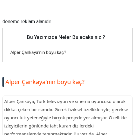
Reklam Alanı
deneme reklam alanıdır
Bu Yazımızda Neler Bulacaksınız ?
Alper Çankaya'nın boyu kaç?
Alper Çankaya'nın boyu kaç?
Alper Çankaya, Türk televizyon ve sinema oyuncusu olarak
dikkat çeken bir isimdir. Gerek fiziksel özellikleriyle, gerekse
oyunculuk yeteneğiyle birçok projede yer almıştır. Özellikle
izleyicilerin gönlünde taht kuran dizilerdeki
performanslarıyla tanınmaktadır. Bu yazıda, Alper