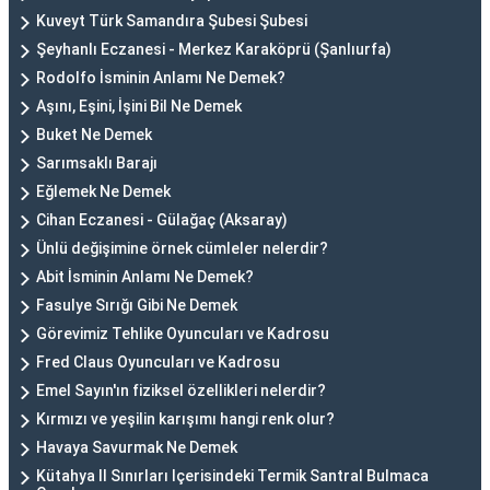
Kuveyt Türk Samandıra Şubesi Şubesi
Şeyhanlı Eczanesi - Merkez Karaköprü (Şanlıurfa)
Rodolfo İsminin Anlamı Ne Demek?
Aşını, Eşini, İşini Bil Ne Demek
Buket Ne Demek
Sarımsaklı Barajı
Eğlemek Ne Demek
Cihan Eczanesi - Gülağaç (Aksaray)
Ünlü değişimine örnek cümleler nelerdir?
Abit İsminin Anlamı Ne Demek?
Fasulye Sırığı Gibi Ne Demek
Görevimiz Tehlike Oyuncuları ve Kadrosu
Fred Claus Oyuncuları ve Kadrosu
Emel Sayın'ın fiziksel özellikleri nelerdir?
Kırmızı ve yeşilin karışımı hangi renk olur?
Havaya Savurmak Ne Demek
Kütahya Il Sınırları Içerisindeki Termik Santral Bulmaca