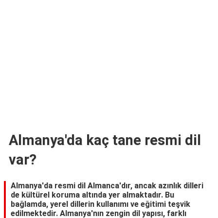
TARİFLERİ
HİKAYELER
Bize
Ulaşın
Almanya'da kaç tane resmi dil
var?
Almanya'da resmi dil Almanca'dır, ancak azınlık dilleri
de kültürel koruma altında yer almaktadır. Bu
bağlamda, yerel dillerin kullanımı ve eğitimi teşvik
edilmektedir. Almanya'nın zengin dil yapısı, farklı