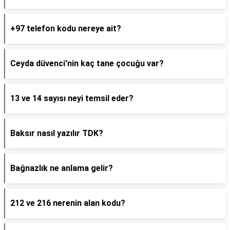
+97 telefon kodu nereye ait?
Ceyda düvenci'nin kaç tane çocuğu var?
13 ve 14 sayısı neyi temsil eder?
Baksır nasıl yazılır TDK?
Bağnazlık ne anlama gelir?
212 ve 216 nerenin alan kodu?