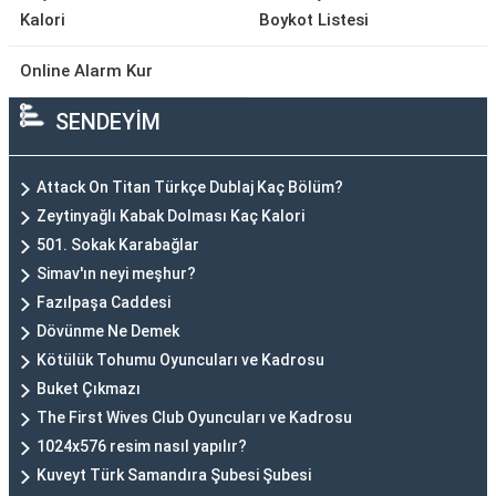
Kalori
Boykot Listesi
Online Alarm Kur
SENDEYİM
Attack On Titan Türkçe Dublaj Kaç Bölüm?
Zeytinyağlı Kabak Dolması Kaç Kalori
501. Sokak Karabağlar
Simav'ın neyi meşhur?
Fazılpaşa Caddesi
Dövünme Ne Demek
Kötülük Tohumu Oyuncuları ve Kadrosu
Buket Çıkmazı
The First Wives Club Oyuncuları ve Kadrosu
1024x576 resim nasıl yapılır?
Kuveyt Türk Samandıra Şubesi Şubesi