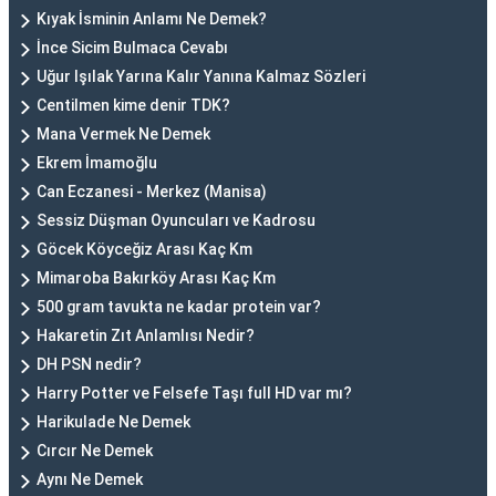
Kıyak İsminin Anlamı Ne Demek?
İnce Sicim Bulmaca Cevabı
Uğur Işılak Yarına Kalır Yanına Kalmaz Sözleri
Centilmen kime denir TDK?
Mana Vermek Ne Demek
Ekrem İmamoğlu
Can Eczanesi - Merkez (Manisa)
Sessiz Düşman Oyuncuları ve Kadrosu
Göcek Köyceğiz Arası Kaç Km
Mimaroba Bakırköy Arası Kaç Km
500 gram tavukta ne kadar protein var?
Hakaretin Zıt Anlamlısı Nedir?
DH PSN nedir?
Harry Potter ve Felsefe Taşı full HD var mı?
Harikulade Ne Demek
Cırcır Ne Demek
Aynı Ne Demek