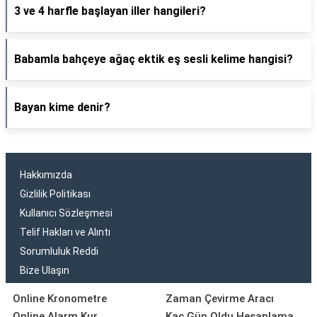
3 ve 4 harfle başlayan iller hangileri?
Babamla bahçeye ağaç ektik eş sesli kelime hangisi?
Bayan kime denir?
Hakkımızda
Gizlilik Politikası
Kullanıcı Sözleşmesi
Telif Hakları ve Alıntı
Sorumluluk Reddi
Bize Ulaşın
Online Kronometre
Zaman Çevirme Aracı
Online Alarm Kur
Kaç Gün Oldu Hesaplama