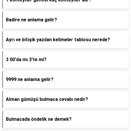
Badire ne anlama gelir?
Ayrı ve bitişik yazılan kelimeler tablosu nerede?
3 00'da mı 3'te mi?
9999 ne anlama gelir?
Alman gümüşü bulmaca cevabı nedir?
Bulmacada öndelik ne demek?