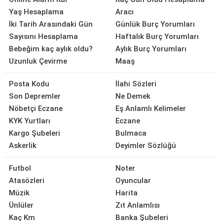
Yaş Hesaplama
Aracı
İki Tarih Arasındaki Gün
Günlük Burç Yorumları
Sayısını Hesaplama
Haftalık Burç Yorumları
Bebeğim kaç aylık oldu?
Aylık Burç Yorumları
Uzunluk Çevirme
Maaş
Posta Kodu
İlahi Sözleri
Son Depremler
Ne Demek
Nöbetçi Eczane
Eş Anlamlı Kelimeler
KYK Yurtları
Eczane
Kargo Şubeleri
Bulmaca
Askerlik
Deyimler Sözlüğü
Futbol
Noter
Atasözleri
Oyuncular
Müzik
Harita
Ünlüler
Zıt Anlamlısı
Kaç Km
Banka Şubeleri