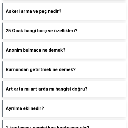
Askeri arma ve peç nedir?
25 Ocak hangi burç ve özellikleri?
Anonim bulmaca ne demek?
Burnundan getirtmek ne demek?
Art arta mı art arda mı hangisi doğru?
Ayrılma eki nedir?
1 konteyner gemisi kaç konteyner alır?