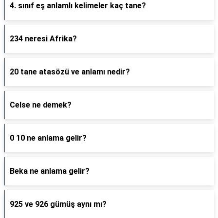
4. sınıf eş anlamlı kelimeler kaç tane?
234 neresi Afrika?
20 tane atasözü ve anlamı nedir?
Celse ne demek?
0 10 ne anlama gelir?
Beka ne anlama gelir?
925 ve 926 gümüş aynı mı?