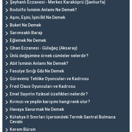
Şeyhanlı Eczanesi - Merkez Karaköprü (Şanlıurfa)
Rodolfo İsminin Anlamı Ne Demek?
Aşını, Eşini, İşini Bil Ne Demek
Buket Ne Demek
Sarımsaklı Barajı
Eğlemek Ne Demek
Cihan Eczanesi - Gülağaç (Aksaray)
Ünlü değişimine örnek cümleler nelerdir?
Abit İsminin Anlamı Ne Demek?
Fasulye Sırığı Gibi Ne Demek
Görevimiz Tehlike Oyuncuları ve Kadrosu
Fred Claus Oyuncuları ve Kadrosu
Emel Sayın'ın fiziksel özellikleri nelerdir?
Kırmızı ve yeşilin karışımı hangi renk olur?
Havaya Savurmak Ne Demek
Kütahya Il Sınırları Içerisindeki Termik Santral Bulmaca
Cevabı
Kerem Bürsin