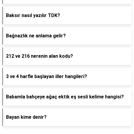
Baksır nasıl yazılır TDK?
Bağnazlık ne anlama gelir?
212 ve 216 nerenin alan kodu?
3 ve 4 harfle başlayan iller hangileri?
Babamla bahçeye ağaç ektik eş sesli kelime hangisi?
Bayan kime denir?