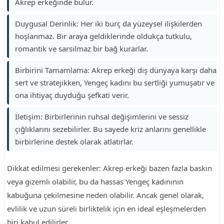
Akrep erkeğinde bulur.
Duygusal Derinlik: Her iki burç da yüzeysel ilişkilerden
hoşlanmaz. Bir araya geldiklerinde oldukça tutkulu,
romantik ve sarsılmaz bir bağ kurarlar.
Birbirini Tamamlama: Akrep erkeği dış dünyaya karşı daha
sert ve stratejikken, Yengeç kadını bu sertliği yumuşatır ve
ona ihtiyaç duyduğu şefkati verir.
İletişim: Birbirlerinin ruhsal değişimlerini ve sessiz
çığlıklarını sezebilirler. Bu sayede kriz anlarını genellikle
birbirlerine destek olarak atlatırlar.
Dikkat edilmesi gerekenler: Akrep erkeği bazen fazla baskın
veya gizemli olabilir, bu da hassas Yengeç kadınının
kabuğuna çekilmesine neden olabilir. Ancak genel olarak,
evlilik ve uzun süreli birliktelik için en ideal eşleşmelerden
biri kabul edilirler.