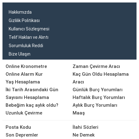
Hakkımızda
Gizlilik Politikası
Kullanıcı Sözleşmesi
Telif Hakları ve Alıntı
Sorumluluk Reddi
Bize Ulaşın
Online Kronometre
Zaman Çevirme Aracı
Online Alarm Kur
Kaç Gün Oldu Hesaplama
Yaş Hesaplama
Aracı
İki Tarih Arasındaki Gün
Günlük Burç Yorumları
Sayısını Hesaplama
Haftalık Burç Yorumları
Bebeğim kaç aylık oldu?
Aylık Burç Yorumları
Uzunluk Çevirme
Maaş
Posta Kodu
İlahi Sözleri
Son Depremler
Ne Demek