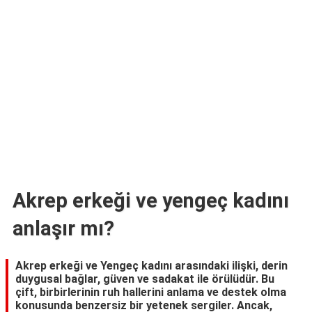
TARİFLERİ
HİKAYELER
Bize
Ulaşın
Akrep erkeği ve yengeç kadını
anlaşır mı?
Akrep erkeği ve Yengeç kadını arasındaki ilişki, derin
duygusal bağlar, güven ve sadakat ile örülüdür. Bu
çift, birbirlerinin ruh hallerini anlama ve destek olma
konusunda benzersiz bir yetenek sergiler. Ancak,