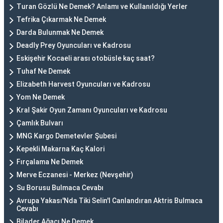
Turan Gözlü Ne Demek? Anlamı ve Kullanıldığı Yerler
Tefrika Çıkarmak Ne Demek
Darda Bulunmak Ne Demek
Deadly Prey Oyuncuları ve Kadrosu
Eskişehir Kocaeli arası otobüsle kaç saat?
Tuhaf Ne Demek
Elizabeth Harvest Oyuncuları ve Kadrosu
Yom Ne Demek
Kral Şakir Oyun Zamanı Oyuncuları ve Kadrosu
Çamlık Bulvarı
MNG Kargo Demetevler Şubesi
Kepekli Makarna Kaç Kalori
Fırçalama Ne Demek
Merve Eczanesi - Merkez (Nevşehir)
Su Borusu Bulmaca Cevabı
Avrupa Yakası'Nda Tiki Selin'I Canlandıran Aktris Bulmaca
Cevabı
Bilader Ağacı Ne Demek