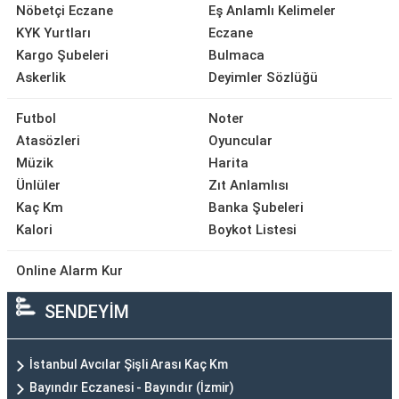
Nöbetçi Eczane
Eş Anlamlı Kelimeler
KYK Yurtları
Eczane
Kargo Şubeleri
Bulmaca
Askerlik
Deyimler Sözlüğü
Futbol
Noter
Atasözleri
Oyuncular
Müzik
Harita
Ünlüler
Zıt Anlamlısı
Kaç Km
Banka Şubeleri
Kalori
Boykot Listesi
Online Alarm Kur
SENDEYİM
İstanbul Avcılar Şişli Arası Kaç Km
Bayındır Eczanesi - Bayındır (İzmir)