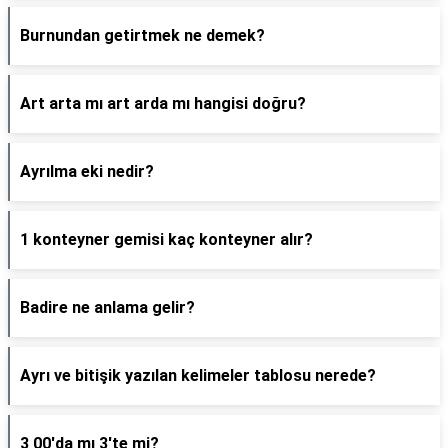
Burnundan getirtmek ne demek?
Art arta mı art arda mı hangisi doğru?
Ayrılma eki nedir?
1 konteyner gemisi kaç konteyner alır?
Badire ne anlama gelir?
Ayrı ve bitişik yazılan kelimeler tablosu nerede?
3 00'da mı 3'te mi?