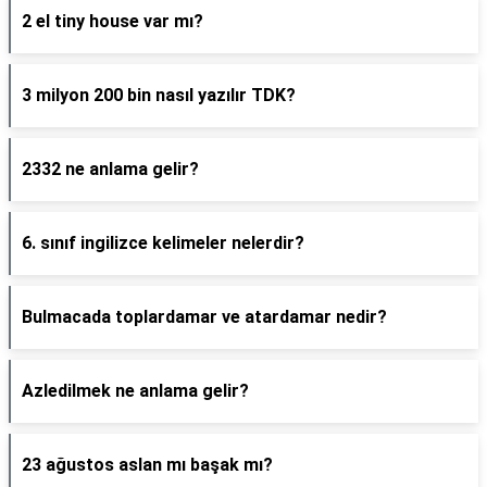
2 el tiny house var mı?
3 milyon 200 bin nasıl yazılır TDK?
2332 ne anlama gelir?
6. sınıf ingilizce kelimeler nelerdir?
Bulmacada toplardamar ve atardamar nedir?
Azledilmek ne anlama gelir?
23 ağustos aslan mı başak mı?