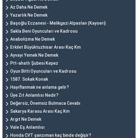
Az Daha Ne Demek
Yazarlık Ne Demek
Başoğlu Eczanesi - Melikgazi Alpaslan (Kayseri)
Sakla Beni Oyuncuları ve Kadrosu
Anabolizma Ne Demek
Erkilet Büyüktuzhisar Arası Kaç Km
Ayvayı Yemek Ne Demek
Ptt-ahatlı Şubesi Kepez
Oyun Bitti Oyuncuları ve Kadrosu
1587. Sokak Konak
Hayıflanmak ne anlama gelir?
Üye Zıt Anlamlısı Nedir?
Değersiz, Önemsiz Bulmaca Cevabı
Sakarya Karasu Arası Kaç Km
Argıt Ne Demek
Vale Eş Anlamlısı
Honda CVT şanzıman kaç binde değişir?