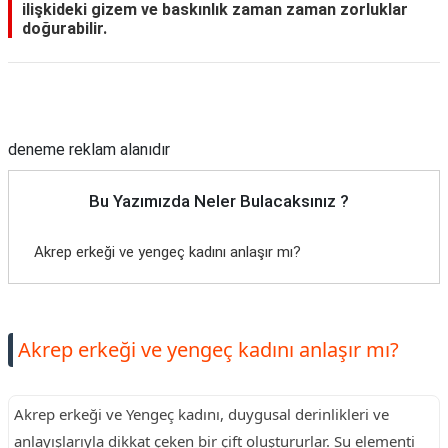
ilişkideki gizem ve baskınlık zaman zaman zorluklar
doğurabilir.
Reklam Alanı
deneme reklam alanıdır
Bu Yazımızda Neler Bulacaksınız ?
Akrep erkeği ve yengeç kadını anlaşır mı?
Akrep erkeği ve yengeç kadını anlaşır mı?
Akrep erkeği ve Yengeç kadını, duygusal derinlikleri ve
anlayışlarıyla dikkat çeken bir çift oluştururlar. Su elementi