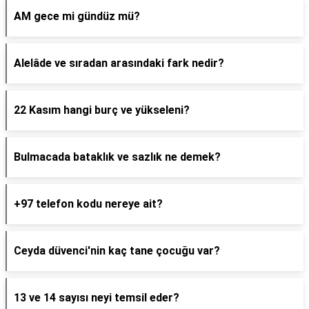
AM gece mi gündüz mü?
Alelâde ve sıradan arasındaki fark nedir?
22 Kasım hangi burç ve yükseleni?
Bulmacada bataklık ve sazlık ne demek?
+97 telefon kodu nereye ait?
Ceyda düvenci'nin kaç tane çocuğu var?
13 ve 14 sayısı neyi temsil eder?