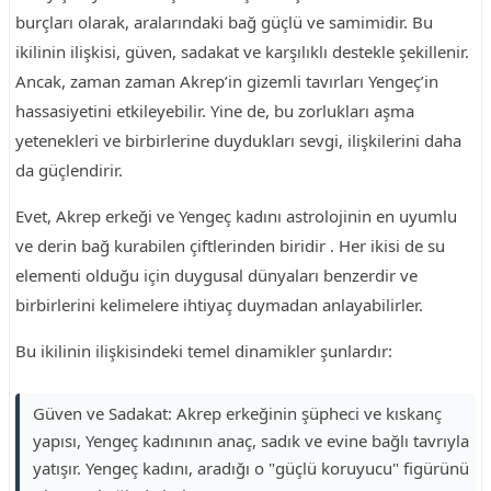
burçları olarak, aralarındaki bağ güçlü ve samimidir. Bu
ikilinin ilişkisi, güven, sadakat ve karşılıklı destekle şekillenir.
Ancak, zaman zaman Akrep’in gizemli tavırları Yengeç’in
hassasiyetini etkileyebilir. Yine de, bu zorlukları aşma
yetenekleri ve birbirlerine duydukları sevgi, ilişkilerini daha
da güçlendirir.
Evet, Akrep erkeği ve Yengeç kadını astrolojinin en uyumlu
ve derin bağ kurabilen çiftlerinden biridir . Her ikisi de su
elementi olduğu için duygusal dünyaları benzerdir ve
birbirlerini kelimelere ihtiyaç duymadan anlayabilirler.
Bu ikilinin ilişkisindeki temel dinamikler şunlardır:
Güven ve Sadakat: Akrep erkeğinin şüpheci ve kıskanç
yapısı, Yengeç kadınının anaç, sadık ve evine bağlı tavrıyla
yatışır. Yengeç kadını, aradığı o "güçlü koruyucu" figürünü