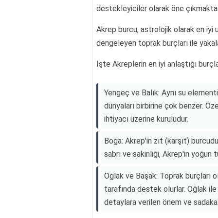
destekleyiciler olarak öne çıkmaktad
Akrep burcu, astrolojik olarak en iyi
dengeleyen toprak burçları ile yakala
İşte Akreplerin en iyi anlaştığı burçla
Yengeç ve Balık: Aynı su elementin
dünyaları birbirine çok benzer. Öz
ihtiyacı üzerine kuruludur.
Boğa: Akrep'in zıt (karşıt) burcudur
sabrı ve sakinliği, Akrep'in yoğun
Oğlak ve Başak: Toprak burçları ol
tarafında destek olurlar. Oğlak il
detaylara verilen önem ve sadakat 