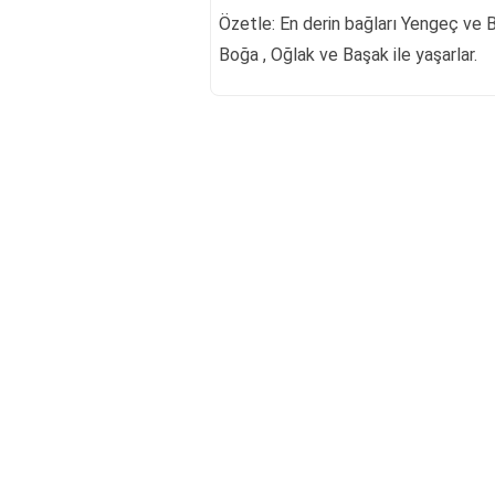
Özetle: En derin bağları Yengeç ve Ba
Boğa , Oğlak ve Başak ile yaşarlar.