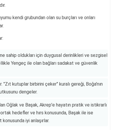
ır.
 uyumu kendi grubundan olan su burçları ve onları
r.
r:
e sahip oldukları için duygusal derinlikleri ve sezgisel
ellikle Yengeç ile olan bağları sadakat ve güvenlik
. "Zıt kutuplar birbirini çeker" kuralı gereği, Boğa'nın
 tutkusunu dengeler.
an Oğlak ve Başak, Akrep'e hayatın pratik ve istikrarlı
e ortak hedefler ve hırs konusunda, Başak ile ise
konusunda iyi anlaşırlar.