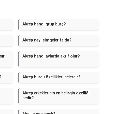
?
Akrep hangi grup burç?
Akrep neyi simgeler falda?
şır
Akrep hangi aylarda aktif olur?
?
Akrep burcu özellikleri nelerdir?
Akrep erkeklerinin en belirgin özelliği
nedir?
Aksilla ne demek?