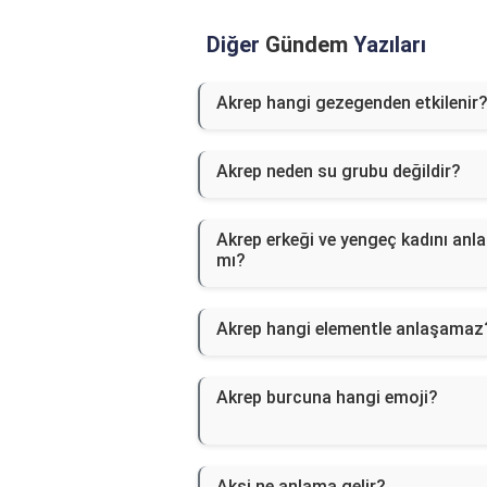
Diğer
Gündem
Yazıları
Akrep hangi gezegenden etkilenir
Akrep neden su grubu değildir?
Akrep erkeği ve yengeç kadını anla
mı?
Akrep hangi elementle anlaşamaz
Akrep burcuna hangi emoji?
Aksi ne anlama gelir?