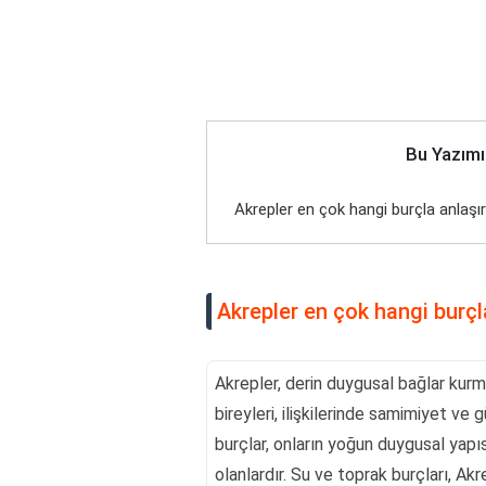
Bu Yazımı
Akrepler en çok hangi burçla anlaşı
Akrepler en çok hangi burçl
Akrepler, derin duygusal bağlar kurm
bireyleri, ilişkilerinde samimiyet ve 
burçlar, onların yoğun duygusal yapı
olanlardır. Su ve toprak burçları, Ak