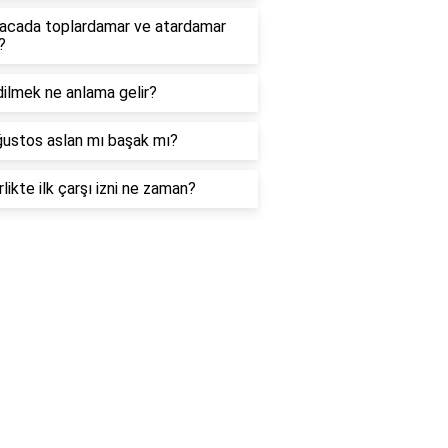
acada toplardamar ve atardamar
?
ilmek ne anlama gelir?
ğustos aslan mı başak mı?
likte ilk çarşı izni ne zaman?