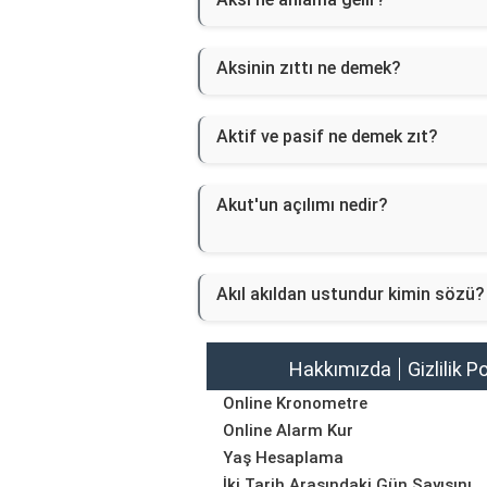
Aksinin zıttı ne demek?
Aktif ve pasif ne demek zıt?
Akut'un açılımı nedir?
Akıl akıldan ustundur kimin sözü?
Hakkımızda
Gizlilik P
Online Kronometre
Online Alarm Kur
Yaş Hesaplama
İki Tarih Arasındaki Gün Sayısını