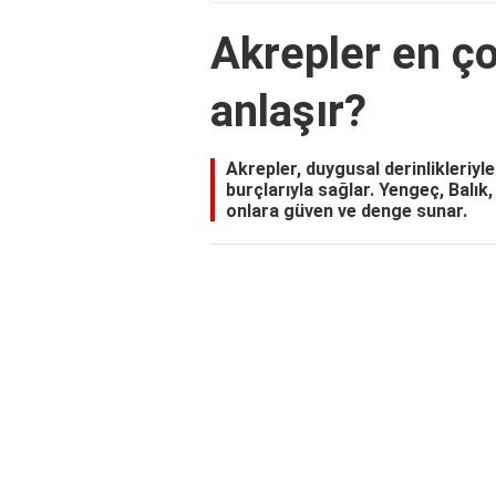
Akrepler en ço
anlaşır?
Akrepler, duygusal derinlikleriyl
burçlarıyla sağlar. Yengeç, Balık,
onlara güven ve denge sunar.