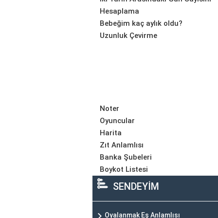
Hesaplama
Bebeğim kaç aylık oldu?
Uzunluk Çevirme
Noter
Oyuncular
Harita
Zıt Anlamlısı
Banka Şubeleri
Boykot Listesi
SENDEYİM
Oyalanmak Eş Anlamlısı