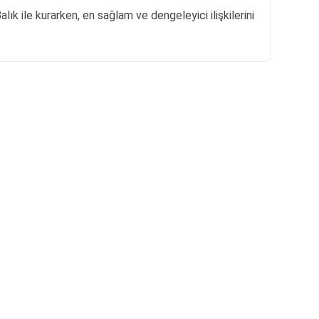
lık ile kurarken, en sağlam ve dengeleyici ilişkilerini
Reklam Alanı