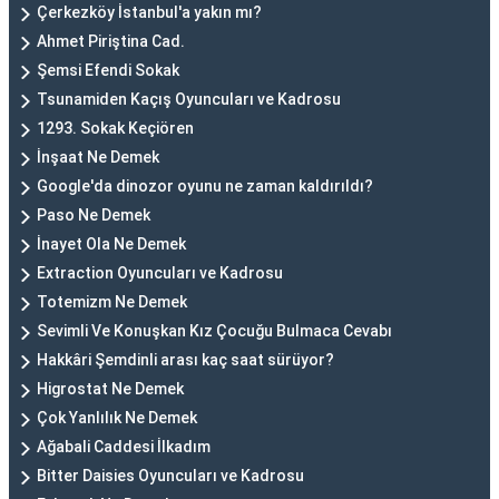
Çerkezköy İstanbul'a yakın mı?
Ahmet Piriştina Cad.
Şemsi Efendi Sokak
Tsunamiden Kaçış Oyuncuları ve Kadrosu
1293. Sokak Keçiören
İnşaat Ne Demek
Google'da dinozor oyunu ne zaman kaldırıldı?
Paso Ne Demek
İnayet Ola Ne Demek
Extraction Oyuncuları ve Kadrosu
Totemizm Ne Demek
Sevimli Ve Konuşkan Kız Çocuğu Bulmaca Cevabı
Hakkâri Şemdinli arası kaç saat sürüyor?
Higrostat Ne Demek
Çok Yanlılık Ne Demek
Ağabali Caddesi İlkadım
Bitter Daisies Oyuncuları ve Kadrosu