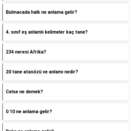
Bulmacada halk ne anlama gelir?
4. sınıf eş anlamlı kelimeler kaç tane?
234 neresi Afrika?
20 tane atasözü ve anlamı nedir?
Celse ne demek?
0 10 ne anlama gelir?