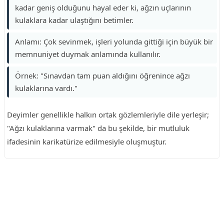
kadar geniş olduğunu hayal eder ki, ağzın uçlarının
kulaklara kadar ulaştığını betimler.
Anlamı: Çok sevinmek, işleri yolunda gittiği için büyük bir
memnuniyet duymak anlamında kullanılır.
Örnek: "Sınavdan tam puan aldığını öğrenince ağzı
kulaklarına vardı."
Deyimler genellikle halkın ortak gözlemleriyle dile yerleşir;
"Ağzı kulaklarına varmak" da bu şekilde, bir mutluluk
ifadesinin karikatürize edilmesiyle oluşmuştur.
Reklam Alanı