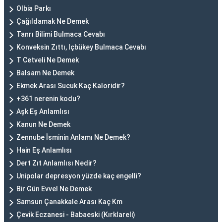
Olbia Parkı
Çağıldamak Ne Demek
Tanrı Bilimi Bulmaca Cevabı
Konveksin Zıttı, Içbükey Bulmaca Cevabı
T Cetveli Ne Demek
Balsam Ne Demek
Ekmek Arası Sucuk Kaç Kaloridir?
+361 nerenin kodu?
Aşk Eş Anlamlısı
Kanun Ne Demek
Zennube İsminin Anlamı Ne Demek?
Hain Eş Anlamlısı
Dert Zıt Anlamlısı Nedir?
Unipolar depresyon yüzde kaç engelli?
Bir Gün Evvel Ne Demek
Samsun Çanakkale Arası Kaç Km
Çevik Eczanesi - Babaeski (Kırklareli)