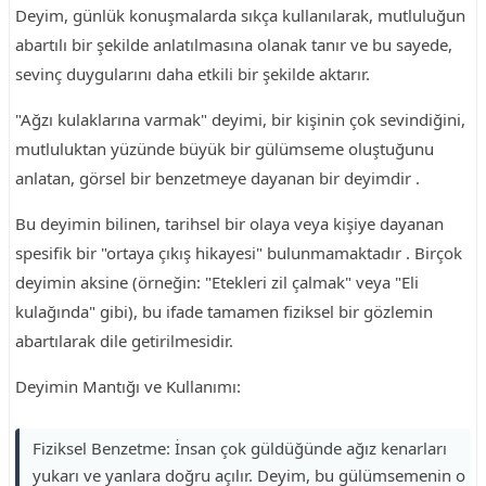
Deyim, günlük konuşmalarda sıkça kullanılarak, mutluluğun
abartılı bir şekilde anlatılmasına olanak tanır ve bu sayede,
sevinç duygularını daha etkili bir şekilde aktarır.
"Ağzı kulaklarına varmak" deyimi, bir kişinin çok sevindiğini,
mutluluktan yüzünde büyük bir gülümseme oluştuğunu
anlatan, görsel bir benzetmeye dayanan bir deyimdir .
Bu deyimin bilinen, tarihsel bir olaya veya kişiye dayanan
spesifik bir "ortaya çıkış hikayesi" bulunmamaktadır . Birçok
deyimin aksine (örneğin: "Etekleri zil çalmak" veya "Eli
kulağında" gibi), bu ifade tamamen fiziksel bir gözlemin
abartılarak dile getirilmesidir.
Deyimin Mantığı ve Kullanımı:
Fiziksel Benzetme: İnsan çok güldüğünde ağız kenarları
yukarı ve yanlara doğru açılır. Deyim, bu gülümsemenin o