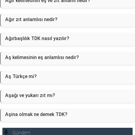
Ağır kelimesinin eş ve zıt anlamı nedir?
Ağır zıt anlamlısı nedir?
Ağırbaşlılık TDK nasıl yazılır?
Aş kelimesinin eş anlamlısı nedir?
Aş Türkçe mi?
Aşağı ve yukarı zıt mı?
Aşina olmak ne demek TDK?
Gündem