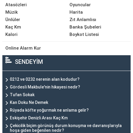
Atasözleri
Oyuncular
Müzik
Harita
Ünlüler
Zıt Anlamlısı
Kaç Km
Banka Şubeleri
Kalori
Boykot Listesi
Online Alarm Kur
SENDEYİM
0212 ve 0232 nerenin alan kodudur?
Gördesli Makbule'nin hikayesi nedir?
Tufan Sokak
Kan Doku Ne Demek
Rüyada köfte yoğurmak ne anlama gelir?
Eskişehir Denizli Arası Kaç Km
Çekicilik biçim görünüş durum konuşma ve davranışlarıyla
hoşa giden beğenilen nedir?