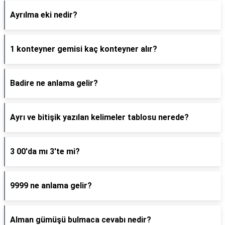
Ayrılma eki nedir?
1 konteyner gemisi kaç konteyner alır?
Badire ne anlama gelir?
Ayrı ve bitişik yazılan kelimeler tablosu nerede?
3 00'da mı 3'te mi?
9999 ne anlama gelir?
Alman gümüşü bulmaca cevabı nedir?