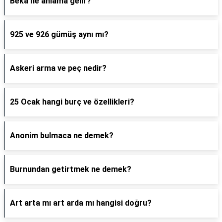
Beka ne anlama gelir?
925 ve 926 gümüş aynı mı?
Askeri arma ve peç nedir?
25 Ocak hangi burç ve özellikleri?
Anonim bulmaca ne demek?
Burnundan getirtmek ne demek?
Art arta mı art arda mı hangisi doğru?