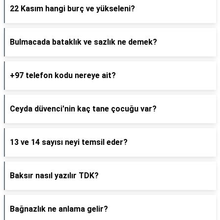
22 Kasım hangi burç ve yükseleni?
Bulmacada bataklık ve sazlık ne demek?
+97 telefon kodu nereye ait?
Ceyda düvenci'nin kaç tane çocuğu var?
13 ve 14 sayısı neyi temsil eder?
Baksır nasıl yazılır TDK?
Bağnazlık ne anlama gelir?