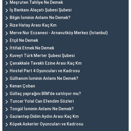
Meşruten Tahliye Ne Demek
İş Bankası Alaçatı Şubesi Şubesi
Bilgin İsminin Anlamı Ne Demek?
Rize Hatay Arası Kaç Km
Merve Nur Eczanesi - Arnavutköy Merkez (İstanbul)
Etçil Ne Demek
İttifak Etmek Ne Demek
Kuveyt Türk Merter Şubesi Şubesi
Çanakkale Tavaklı Ezine Arası Kaç Km
Hostel Part 4 Oyuncuları ve Kadrosu
Gülhanım İsminin Anlamı Ne Demek?
Kenan Çoban
Güllaç yaprağını BİM'de satılıyor mu?
Tuncer Yolal Can Efendim Sözleri
Tongül İsminin Anlamı Ne Demek?
Gaziantep Didim Aydın Arası Kaç Km
Köpek Askerler Oyuncuları ve Kadrosu