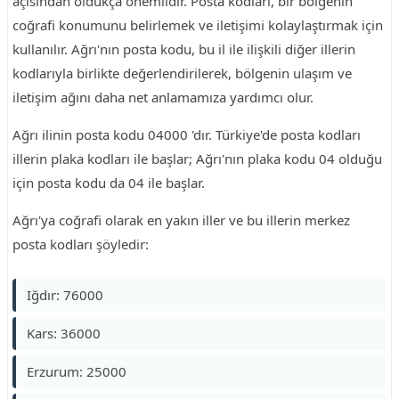
açısından oldukça önemlidir. Posta kodları, bir bölgenin
coğrafi konumunu belirlemek ve iletişimi kolaylaştırmak için
kullanılır. Ağrı'nın posta kodu, bu il ile ilişkili diğer illerin
kodlarıyla birlikte değerlendirilerek, bölgenin ulaşım ve
iletişim ağını daha net anlamamıza yardımcı olur.
Ağrı ilinin posta kodu 04000 'dır. Türkiye'de posta kodları
illerin plaka kodları ile başlar; Ağrı'nın plaka kodu 04 olduğu
için posta kodu da 04 ile başlar.
Ağrı'ya coğrafi olarak en yakın iller ve bu illerin merkez
posta kodları şöyledir:
Iğdır: 76000
Kars: 36000
Erzurum: 25000