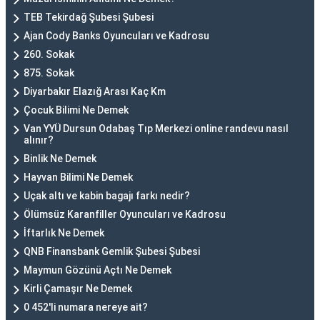
TEB Tekirdağ Şubesi Şubesi
Ajan Cody Banks Oyuncuları ve Kadrosu
260. Sokak
875. Sokak
Diyarbakır Elazığ Arası Kaç Km
Çocuk Bilimi Ne Demek
Van YYÜ Dursun Odabaş Tıp Merkezi online randevu nasıl
alınır?
Binlik Ne Demek
Hayvan Bilimi Ne Demek
Uçak altı ve kabin bagajı farkı nedir?
Ölümsüz Karanfiller Oyuncuları ve Kadrosu
İftarlık Ne Demek
QNB Finansbank Gemlik Şubesi Şubesi
Maymun Gözünü Açtı Ne Demek
Kirli Çamaşır Ne Demek
0 452'li numara nereye ait?