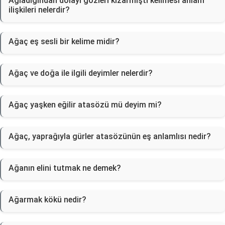
Ağladığından dolayı gözleri kızarmıştı kelimesi anlam
ilişkileri nelerdir?
Ağaç eş sesli bir kelime midir?
Ağaç ve doğa ile ilgili deyimler nelerdir?
Ağaç yaşken eğilir atasözü mü deyim mi?
Ağaç, yaprağıyla gürler atasözünün eş anlamlısı nedir?
Ağanın elini tutmak ne demek?
Ağarmak kökü nedir?