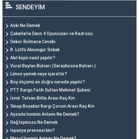
SENDEYİM
Askı Ne Demek
Çakallarla Dans 4 Oyuncuları ve Kadrosu
Dekor Bulmaca Cevabı
R. Lütfü Aksungur Sokak
Akıl küpü nasıl yapılır?
Vural Baylan Bulvarı (Saraybosna Bulvarı.)
Limon yemek neye işarettir?
Boy ölçümü en doğru nerede yapılır?
PTT Kargo Fatih Sultan Mehmet Şubesi
İzmir Tatvan Bitlis Arası Kaç Km
Sinop Boyabat Kargı Çorum Arası Kaç Km
Ayzade İsminin Anlamı Ne Demek?
Dağ İspinozu Ne Demek
İspanya prensesi kim?
Mazul İsminin Anlamı Ne Demek?