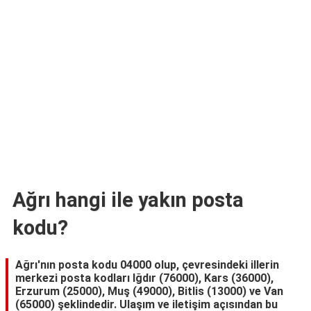
TARİFLERİ
HİKAYELER
Bize
Ulaşın
Ağrı hangi ile yakın posta
kodu?
Ağrı'nın posta kodu 04000 olup, çevresindeki illerin
merkezi posta kodları Iğdır (76000), Kars (36000),
Erzurum (25000), Muş (49000), Bitlis (13000) ve Van
(65000) şeklindedir. Ulaşım ve iletişim açısından bu