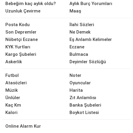
Bebeğim kaç aylık oldu?
Aylık Burç Yorumları
Uzunluk Çevirme
Maaş
Posta Kodu
İlahi Sözleri
Son Depremler
Ne Demek
Nöbetçi Eczane
Eş Anlamlı Kelimeler
KYK Yurtları
Eczane
Kargo Şubeleri
Bulmaca
Askerlik
Deyimler Sözlüğü
Futbol
Noter
Atasözleri
Oyuncular
Müzik
Harita
Ünlüler
Zıt Anlamlısı
Kaç Km
Banka Şubeleri
Kalori
Boykot Listesi
Online Alarm Kur