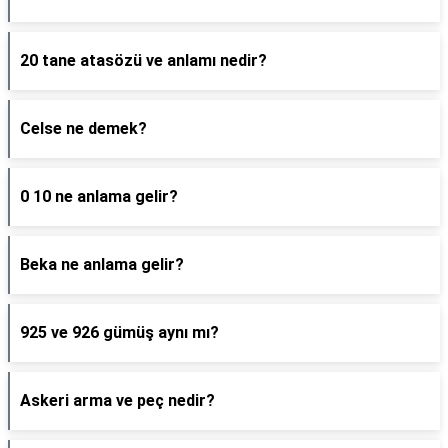
20 tane atasözü ve anlamı nedir?
Celse ne demek?
0 10 ne anlama gelir?
Beka ne anlama gelir?
925 ve 926 gümüş aynı mı?
Askeri arma ve peç nedir?