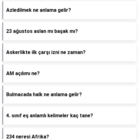
Azledilmek ne anlama gelir?
23 ağustos aslan mı başak mı?
Askerlikte ilk çarşı izni ne zaman?
AM açılımı ne?
Bulmacada halk ne anlama gelir?
4. sınıf eş anlamlı kelimeler kaç tane?
234 neresi Afrika?