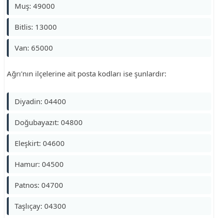
Muş: 49000
Bitlis: 13000
Van: 65000
Ağrı'nın ilçelerine ait posta kodları ise şunlardır:
Diyadin: 04400
Doğubayazıt: 04800
Eleşkirt: 04600
Hamur: 04500
Patnos: 04700
Taşlıçay: 04300