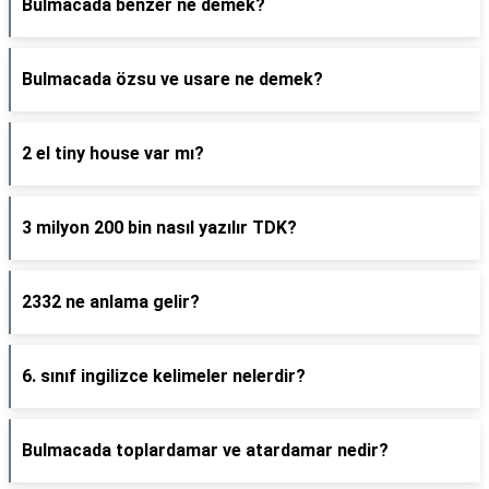
Bulmacada benzer ne demek?
Bulmacada özsu ve usare ne demek?
2 el tiny house var mı?
3 milyon 200 bin nasıl yazılır TDK?
2332 ne anlama gelir?
6. sınıf ingilizce kelimeler nelerdir?
Bulmacada toplardamar ve atardamar nedir?