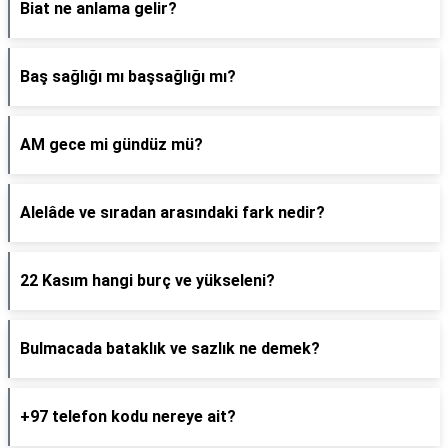
Biat ne anlama gelir?
Baş sağlığı mı başsağlığı mı?
AM gece mi gündüz mü?
Alelâde ve sıradan arasındaki fark nedir?
22 Kasım hangi burç ve yükseleni?
Bulmacada bataklık ve sazlık ne demek?
+97 telefon kodu nereye ait?