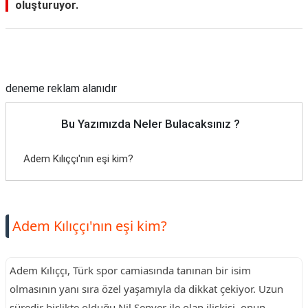
oluşturuyor.
Reklam Alanı
deneme reklam alanıdır
Bu Yazımızda Neler Bulacaksınız ?
Adem Kılıççı'nın eşi kim?
Adem Kılıççı'nın eşi kim?
Adem Kılıççı, Türk spor camiasında tanınan bir isim
olmasının yanı sıra özel yaşamıyla da dikkat çekiyor. Uzun
süredir birlikte olduğu Nil Şenver ile olan ilişkisi, onun