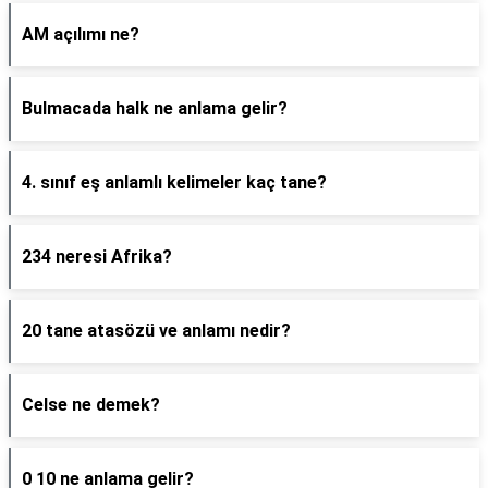
AM açılımı ne?
Bulmacada halk ne anlama gelir?
4. sınıf eş anlamlı kelimeler kaç tane?
234 neresi Afrika?
20 tane atasözü ve anlamı nedir?
Celse ne demek?
0 10 ne anlama gelir?