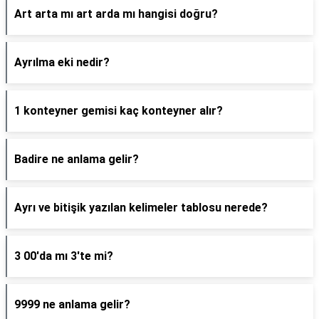
Art arta mı art arda mı hangisi doğru?
Ayrılma eki nedir?
1 konteyner gemisi kaç konteyner alır?
Badire ne anlama gelir?
Ayrı ve bitişik yazılan kelimeler tablosu nerede?
3 00'da mı 3'te mi?
9999 ne anlama gelir?