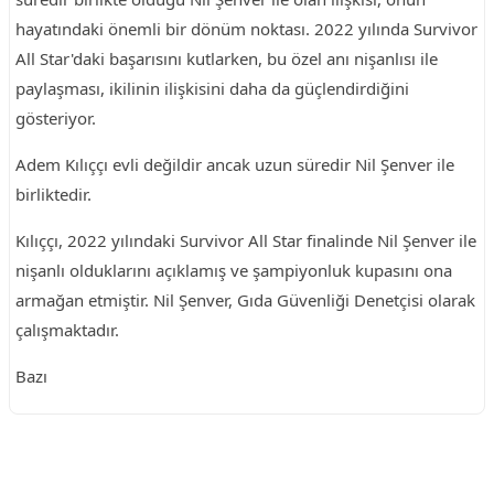
hayatındaki önemli bir dönüm noktası. 2022 yılında Survivor
All Star'daki başarısını kutlarken, bu özel anı nişanlısı ile
paylaşması, ikilinin ilişkisini daha da güçlendirdiğini
gösteriyor.
Adem Kılıççı evli değildir ancak uzun süredir Nil Şenver ile
birliktedir.
Kılıççı, 2022 yılındaki Survivor All Star finalinde Nil Şenver ile
nişanlı olduklarını açıklamış ve şampiyonluk kupasını ona
armağan etmiştir. Nil Şenver, Gıda Güvenliği Denetçisi olarak
çalışmaktadır.
Bazı
Reklam Alanı