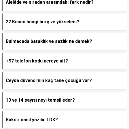
Alelâde ve sıradan arasındaki fark nedir?
22 Kasım hangi burç ve yükseleni?
Bulmacada bataklık ve sazlık ne demek?
+97 telefon kodu nereye ait?
Ceyda düvenci'nin kaç tane çocuğu var?
13 ve 14 sayısı neyi temsil eder?
Baksır nasıl yazılır TDK?