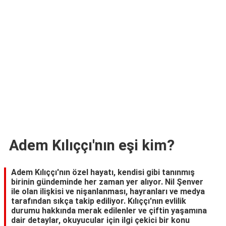
TARİFLERİ
HİKAYELER
Bize
Ulaşın
Adem Kılıççı'nın eşi kim?
Adem Kılıççı'nın özel hayatı, kendisi gibi tanınmış
birinin gündeminde her zaman yer alıyor. Nil Şenver
ile olan ilişkisi ve nişanlanması, hayranları ve medya
tarafından sıkça takip ediliyor. Kılıççı'nın evlilik
durumu hakkında merak edilenler ve çiftin yaşamına
dair detaylar, okuyucular için ilgi çekici bir konu