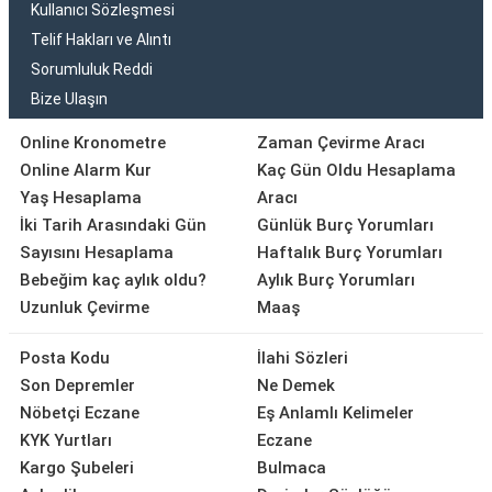
Kullanıcı Sözleşmesi
Telif Hakları ve Alıntı
Sorumluluk Reddi
Bize Ulaşın
Online Kronometre
Zaman Çevirme Aracı
Online Alarm Kur
Kaç Gün Oldu Hesaplama
Yaş Hesaplama
Aracı
İki Tarih Arasındaki Gün
Günlük Burç Yorumları
Sayısını Hesaplama
Haftalık Burç Yorumları
Bebeğim kaç aylık oldu?
Aylık Burç Yorumları
Uzunluk Çevirme
Maaş
Posta Kodu
İlahi Sözleri
Son Depremler
Ne Demek
Nöbetçi Eczane
Eş Anlamlı Kelimeler
KYK Yurtları
Eczane
Kargo Şubeleri
Bulmaca