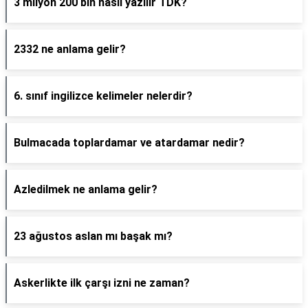
3 milyon 200 bin nasıl yazılır TDK?
2332 ne anlama gelir?
6. sınıf ingilizce kelimeler nelerdir?
Bulmacada toplardamar ve atardamar nedir?
Azledilmek ne anlama gelir?
23 ağustos aslan mı başak mı?
Askerlikte ilk çarşı izni ne zaman?