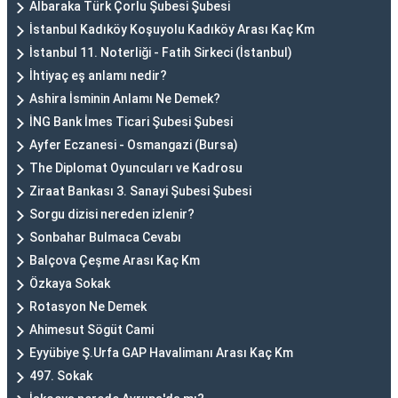
Albaraka Türk Çorlu Şubesi Şubesi
İstanbul Kadıköy Koşuyolu Kadıköy Arası Kaç Km
İstanbul 11. Noterliği - Fatih Sirkeci (İstanbul)
İhtiyaç eş anlamı nedir?
Ashira İsminin Anlamı Ne Demek?
İNG Bank İmes Ticari Şubesi Şubesi
Ayfer Eczanesi - Osmangazi (Bursa)
The Diplomat Oyuncuları ve Kadrosu
Ziraat Bankası 3. Sanayi Şubesi Şubesi
Sorgu dizisi nereden izlenir?
Sonbahar Bulmaca Cevabı
Balçova Çeşme Arası Kaç Km
Özkaya Sokak
Rotasyon Ne Demek
Ahimesut Sögüt Cami
Eyyübiye Ş.Urfa GAP Havalimanı Arası Kaç Km
497. Sokak