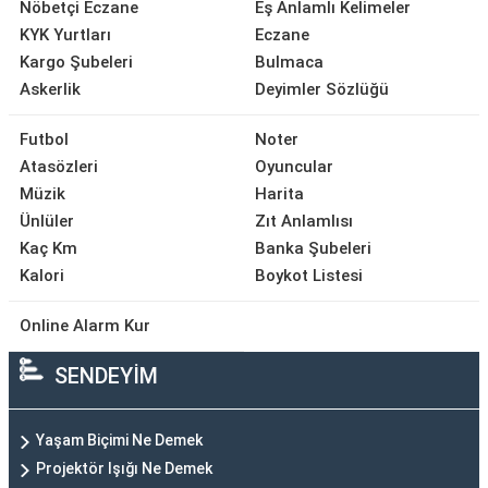
Nöbetçi Eczane
Eş Anlamlı Kelimeler
KYK Yurtları
Eczane
Kargo Şubeleri
Bulmaca
Askerlik
Deyimler Sözlüğü
Futbol
Noter
Atasözleri
Oyuncular
Müzik
Harita
Ünlüler
Zıt Anlamlısı
Kaç Km
Banka Şubeleri
Kalori
Boykot Listesi
Online Alarm Kur
SENDEYİM
Yaşam Biçimi Ne Demek
Projektör Işığı Ne Demek