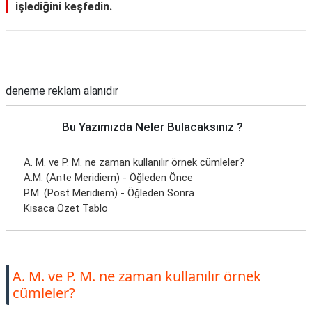
işlediğini keşfedin.
Reklam Alanı
deneme reklam alanıdır
Bu Yazımızda Neler Bulacaksınız ?
A. M. ve P. M. ne zaman kullanılır örnek cümleler?
A.M. (Ante Meridiem) - Öğleden Önce
P.M. (Post Meridiem) - Öğleden Sonra
Kısaca Özet Tablo
A. M. ve P. M. ne zaman kullanılır örnek
cümleler?