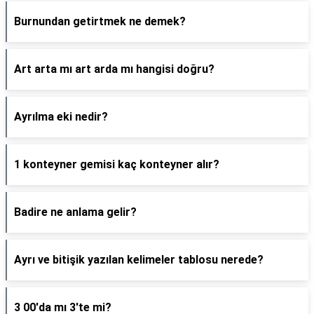
Burnundan getirtmek ne demek?
Art arta mı art arda mı hangisi doğru?
Ayrılma eki nedir?
1 konteyner gemisi kaç konteyner alır?
Badire ne anlama gelir?
Ayrı ve bitişik yazılan kelimeler tablosu nerede?
3 00'da mı 3'te mi?