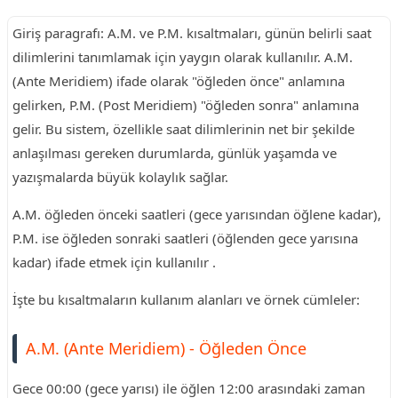
Giriş paragrafı: A.M. ve P.M. kısaltmaları, günün belirli saat
dilimlerini tanımlamak için yaygın olarak kullanılır. A.M.
(Ante Meridiem) ifade olarak "öğleden önce" anlamına
gelirken, P.M. (Post Meridiem) "öğleden sonra" anlamına
gelir. Bu sistem, özellikle saat dilimlerinin net bir şekilde
anlaşılması gereken durumlarda, günlük yaşamda ve
yazışmalarda büyük kolaylık sağlar.
A.M. öğleden önceki saatleri (gece yarısından öğlene kadar),
P.M. ise öğleden sonraki saatleri (öğlenden gece yarısına
kadar) ifade etmek için kullanılır .
İşte bu kısaltmaların kullanım alanları ve örnek cümleler:
A.M. (Ante Meridiem) - Öğleden Önce
Gece 00:00 (gece yarısı) ile öğlen 12:00 arasındaki zaman