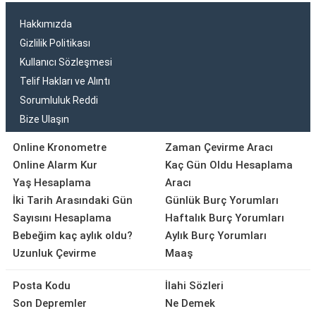
Hakkımızda
Gizlilik Politikası
Kullanıcı Sözleşmesi
Telif Hakları ve Alıntı
Sorumluluk Reddi
Bize Ulaşın
Online Kronometre
Zaman Çevirme Aracı
Online Alarm Kur
Kaç Gün Oldu Hesaplama
Yaş Hesaplama
Aracı
İki Tarih Arasındaki Gün
Günlük Burç Yorumları
Sayısını Hesaplama
Haftalık Burç Yorumları
Bebeğim kaç aylık oldu?
Aylık Burç Yorumları
Uzunluk Çevirme
Maaş
Posta Kodu
İlahi Sözleri
Son Depremler
Ne Demek