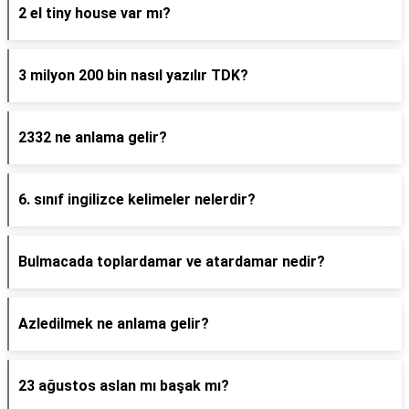
2 el tiny house var mı?
3 milyon 200 bin nasıl yazılır TDK?
2332 ne anlama gelir?
6. sınıf ingilizce kelimeler nelerdir?
Bulmacada toplardamar ve atardamar nedir?
Azledilmek ne anlama gelir?
23 ağustos aslan mı başak mı?