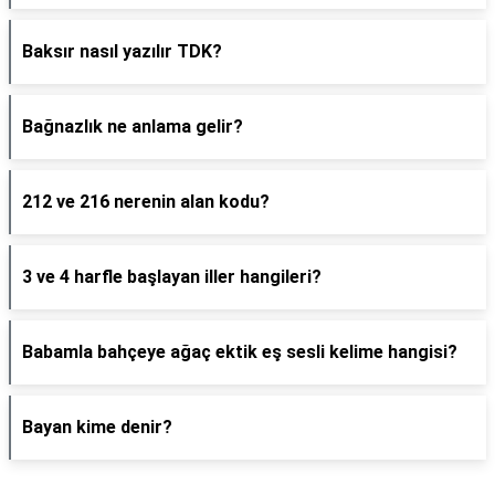
Baksır nasıl yazılır TDK?
Bağnazlık ne anlama gelir?
212 ve 216 nerenin alan kodu?
3 ve 4 harfle başlayan iller hangileri?
Babamla bahçeye ağaç ektik eş sesli kelime hangisi?
Bayan kime denir?