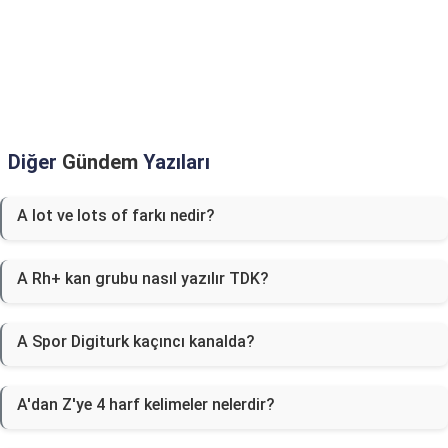
Diğer
Gündem
Yazıları
A lot ve lots of farkı nedir?
A Rh+ kan grubu nasıl yazılır TDK?
A Spor Digiturk kaçıncı kanalda?
A'dan Z'ye 4 harf kelimeler nelerdir?