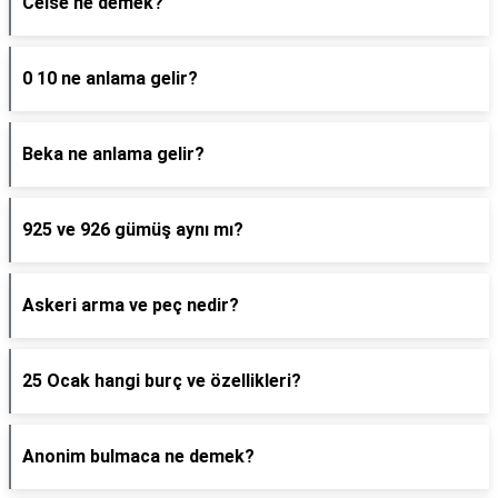
Celse ne demek?
0 10 ne anlama gelir?
Beka ne anlama gelir?
925 ve 926 gümüş aynı mı?
Askeri arma ve peç nedir?
25 Ocak hangi burç ve özellikleri?
Anonim bulmaca ne demek?