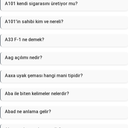
A101 kendi sigarasını üretiyor mu?
A101'in sahibi kim ve nereli?
A33 F-1 ne demek?
Aag açılımı nedir?
Aaxa uyak şeması hangi mani tipidir?
Aba ile biten kelimeler nelerdir?
Abad ne anlama gelir?