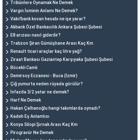
Tribünlere Oynamak Ne Demek
Vargın İsminin Anlamı Ne Demek?
Vakıfbank kovan hesabı ne işe yarar?
Akbank Özel Bankacılık Ankara Şubesi Şubesi
E8 arızası nasıl giderilir?
Trabzon Şiran Gümüşhane Arası Kaç Km
Renault ticari araçlar kaç litre yağ?
Ziraat Bankası Gaziantep Karşıyaka Şubesi Şubesi
Böcekli Camii
Demirsoy Eczanesi - Buca (İzmir)
Çiğ yumurta neden rüyada görülür?
İnfazda 3/2 yatar ne demek?
Harf Ne Demek
Hakan Çalhanoğlu hangi takımlarda oynadı?
Kadeh Eş Anlamlısı
Konya Silopi Şırnak Arası Kaç Km
Pirogravür Ne Demek