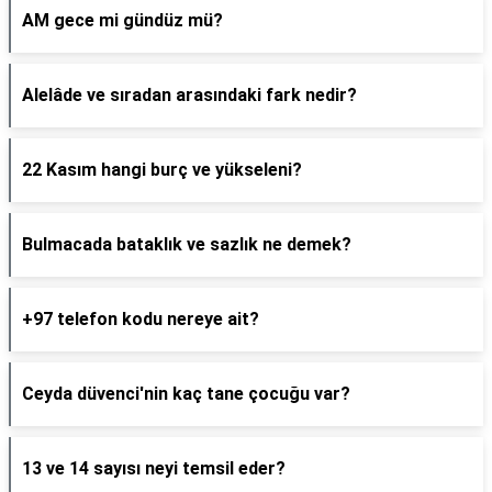
AM gece mi gündüz mü?
Alelâde ve sıradan arasındaki fark nedir?
22 Kasım hangi burç ve yükseleni?
Bulmacada bataklık ve sazlık ne demek?
+97 telefon kodu nereye ait?
Ceyda düvenci'nin kaç tane çocuğu var?
13 ve 14 sayısı neyi temsil eder?