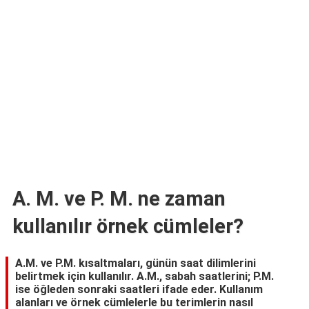
TARİFLERİ
HİKAYELER
Bize
Ulaşın
A. M. ve P. M. ne zaman
kullanılır örnek cümleler?
A.M. ve P.M. kısaltmaları, günün saat dilimlerini
belirtmek için kullanılır. A.M., sabah saatlerini; P.M.
ise öğleden sonraki saatleri ifade eder. Kullanım
alanları ve örnek cümlelerle bu terimlerin nasıl