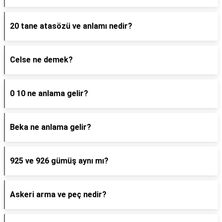
20 tane atasözü ve anlamı nedir?
Celse ne demek?
0 10 ne anlama gelir?
Beka ne anlama gelir?
925 ve 926 gümüş aynı mı?
Askeri arma ve peç nedir?