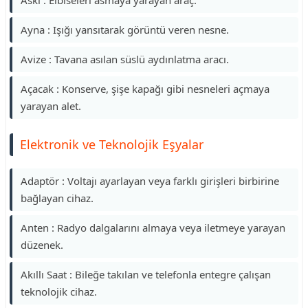
Askı : Elbiseleri asmaya yarayan araç.
Ayna : Işığı yansıtarak görüntü veren nesne.
Avize : Tavana asılan süslü aydınlatma aracı.
Açacak : Konserve, şişe kapağı gibi nesneleri açmaya
yarayan alet.
Elektronik ve Teknolojik Eşyalar
Adaptör : Voltajı ayarlayan veya farklı girişleri birbirine
bağlayan cihaz.
Anten : Radyo dalgalarını almaya veya iletmeye yarayan
düzenek.
Akıllı Saat : Bileğe takılan ve telefonla entegre çalışan
teknolojik cihaz.