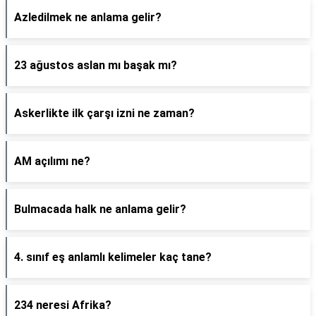
Azledilmek ne anlama gelir?
23 ağustos aslan mı başak mı?
Askerlikte ilk çarşı izni ne zaman?
AM açılımı ne?
Bulmacada halk ne anlama gelir?
4. sınıf eş anlamlı kelimeler kaç tane?
234 neresi Afrika?