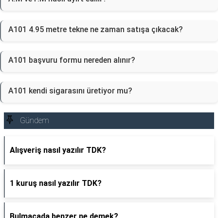
A101 4.95 metre tekne ne zaman satışa çıkacak?
A101 başvuru formu nereden alınır?
A101 kendi sigarasını üretiyor mu?
Gündem
Alışveriş nasıl yazılır TDK?
1 kuruş nasıl yazılır TDK?
Bulmacada benzer ne demek?