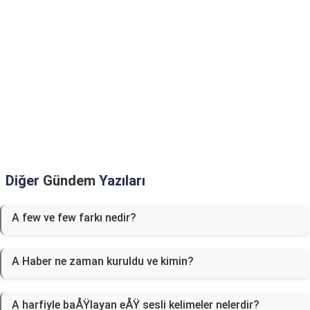
Diğer
Gündem
Yazıları
A few ve few farkı nedir?
A Haber ne zaman kuruldu ve kimin?
A harfiyle baÅŸlayan eÅŸ sesli kelimeler nelerdir?