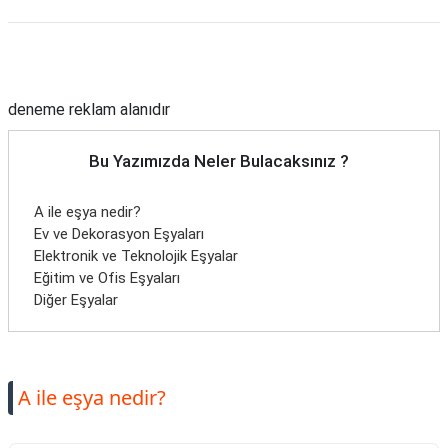
Reklam Alanı
deneme reklam alanıdır
Bu Yazımızda Neler Bulacaksınız ?
A ile eşya nedir?
Ev ve Dekorasyon Eşyaları
Elektronik ve Teknolojik Eşyalar
Eğitim ve Ofis Eşyaları
Diğer Eşyalar
A ile eşya nedir?