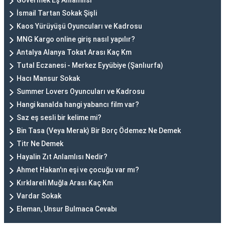
Gövermek Eş Anlamlısı
İsmail Tartan Sokak Şişli
Kaos Yürüyüşü Oyuncuları ve Kadrosu
MNG Kargo online giriş nasıl yapılır?
Antalya Alanya Tokat Arası Kaç Km
Tutal Eczanesi - Merkez Eyyübiye (Şanlıurfa)
Hacı Mansur Sokak
Summer Lovers Oyuncuları ve Kadrosu
Hangi kanalda hangi yabancı film var?
Saz eş sesli bir kelime mi?
Bin Tasa (Veya Merak) Bir Borç Ödemez Ne Demek
Titr Ne Demek
Hayalin Zıt Anlamlısı Nedir?
Ahmet Hakan'ın eşi ve çocuğu var mı?
Kırklareli Muğla Arası Kaç Km
Vardar Sokak
Eleman, Unsur Bulmaca Cevabı