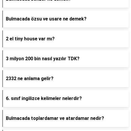
Bulmacada özsu ve usare ne demek?
2 el tiny house var mı?
3 milyon 200 bin nasıl yazılır TDK?
2332 ne anlama gelir?
6. sınıf ingilizce kelimeler nelerdir?
Bulmacada toplardamar ve atardamar nedir?