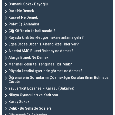
Osmanlı Sokak Beyoğlu
Darp Ne Demek
Kasvet Ne Demek
Polat Eş Anlamlısı
Çiğ Köfte'nin ilk hali nasıldı?
Rüyada kırık bisiklet görmek ne anlama gelir?
Egea Cross Urban 1.4 hangi özellikler var?
A serisi AMG Blueefficiency ne demek?
Alarga Etmek Ne Demek
Marshall gelin teli rengi nasıl bir renk?
Rüyada kendini işyerinde görmek ne demek?
Öğrencilerin Sorunlarını Çözmek Için Kurulan Birim Bulmaca
Cevabı
Yavuz Yiğit Eczanesi - Karasu (Sakarya)
Niloya Oyuncuları ve Kadrosu
Karay Sokak
Çelik - Bu Şehirde Sözleri