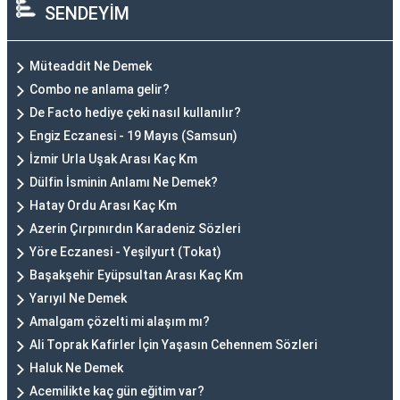
SENDEYİM
Müteaddit Ne Demek
Combo ne anlama gelir?
De Facto hediye çeki nasıl kullanılır?
Engiz Eczanesi - 19 Mayıs (Samsun)
İzmir Urla Uşak Arası Kaç Km
Dülfin İsminin Anlamı Ne Demek?
Hatay Ordu Arası Kaç Km
Azerin Çırpınırdın Karadeniz Sözleri
Yöre Eczanesi - Yeşilyurt (Tokat)
Başakşehir Eyüpsultan Arası Kaç Km
Yarıyıl Ne Demek
Amalgam çözelti mi alaşım mı?
Ali Toprak Kafirler İçin Yaşasın Cehennem Sözleri
Haluk Ne Demek
Acemilikte kaç gün eğitim var?