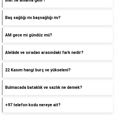
Biat ne anlama gelir?
Baş sağlığı mı başsağlığı mı?
AM gece mi gündüz mü?
Alelâde ve sıradan arasındaki fark nedir?
22 Kasım hangi burç ve yükseleni?
Bulmacada bataklık ve sazlık ne demek?
+97 telefon kodu nereye ait?