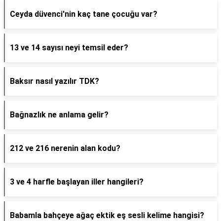
Ceyda düvenci'nin kaç tane çocuğu var?
13 ve 14 sayısı neyi temsil eder?
Baksır nasıl yazılır TDK?
Bağnazlık ne anlama gelir?
212 ve 216 nerenin alan kodu?
3 ve 4 harfle başlayan iller hangileri?
Babamla bahçeye ağaç ektik eş sesli kelime hangisi?