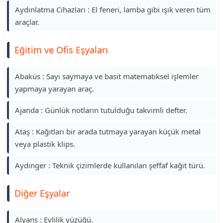
Aydınlatma Cihazları : El feneri, lamba gibi ışık veren tüm
araçlar.
Eğitim ve Ofis Eşyaları
Abaküs : Sayı saymaya ve basit matematiksel işlemler
yapmaya yarayan araç.
Ajanda : Günlük notların tutulduğu takvimli defter.
Ataş : Kağıtları bir arada tutmaya yarayan küçük metal
veya plastik klips.
Aydınger : Teknik çizimlerde kullanılan şeffaf kağıt türü.
Diğer Eşyalar
Alyans : Evlilik yüzüğü.