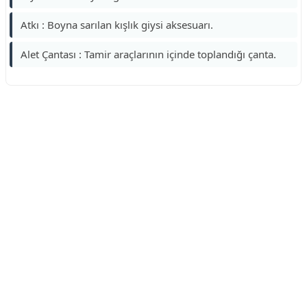
Atkı : Boyna sarılan kışlık giysi aksesuarı.
Alet Çantası : Tamir araçlarının içinde toplandığı çanta.
Reklam Alanı