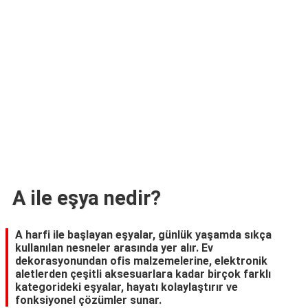
TARİFLERİ
HİKAYELER
Bize
Ulaşın
A ile eşya nedir?
A harfi ile başlayan eşyalar, günlük yaşamda sıkça
kullanılan nesneler arasında yer alır. Ev
dekorasyonundan ofis malzemelerine, elektronik
aletlerden çeşitli aksesuarlara kadar birçok farklı
kategorideki eşyalar, hayatı kolaylaştırır ve
fonksiyonel çözümler sunar.