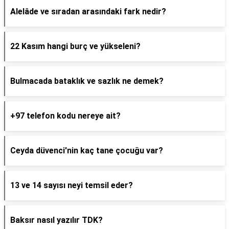
Alelâde ve sıradan arasındaki fark nedir?
22 Kasım hangi burç ve yükseleni?
Bulmacada bataklık ve sazlık ne demek?
+97 telefon kodu nereye ait?
Ceyda düvenci'nin kaç tane çocuğu var?
13 ve 14 sayısı neyi temsil eder?
Baksır nasıl yazılır TDK?