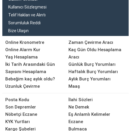
Kullanıcı Sözleşmesi
Telif Hakları ve Alıntı
Sorumluluk Reddi
Bize Ulaşın
Online Kronometre
Zaman Çevirme Aracı
Online Alarm Kur
Kaç Gün Oldu Hesaplama
Yaş Hesaplama
Aracı
İki Tarih Arasındaki Gün
Günlük Burç Yorumları
Sayısını Hesaplama
Haftalık Burç Yorumları
Bebeğim kaç aylık oldu?
Aylık Burç Yorumları
Uzunluk Çevirme
Maaş
Posta Kodu
İlahi Sözleri
Son Depremler
Ne Demek
Nöbetçi Eczane
Eş Anlamlı Kelimeler
KYK Yurtları
Eczane
Kargo Şubeleri
Bulmaca