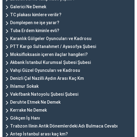
Galerici Ne Demek
TC plakası kimlere verilir?
Domplepen ne işe yarar?
Tuba Erdem kiminle evli?
Karanlık Gölgeler Oyuncuları ve Kadrosu
PTT Kargo Sultanahmet / Ayasofya Şubesi
Moksifloksasin içeren ilaçlar hangileri?
Akbank İstanbul Kurumsal Şubesi Şubesi
Vahşi Güzel Oyuncuları ve Kadrosu
Denizli Çal Nazilli Aydın Arası Kaç Km
Ihlamur Sokak
Vakıfbank Natoyolu Şubesi Şubesi
Deruhte Etmek Ne Demek
Kerrake Ne Demek
Gökçen İş Hanı
Trabzon Ilinin Antik Dönemlerdeki Adı Bulmaca Cevabı
Antep İstanbul arası kaç km?