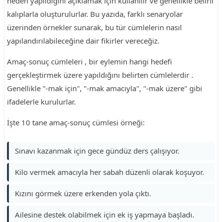
neden yapıldığını açıklamak için kullanılır ve genellikle belirli
kalıplarla oluşturulurlar. Bu yazıda, farklı senaryolar
üzerinden örnekler sunarak, bu tür cümlelerin nasıl
yapılandırılabileceğine dair fikirler vereceğiz.
Amaç-sonuç cümleleri , bir eylemin hangi hedefi
gerçekleştirmek üzere yapıldığını belirten cümlelerdir .
Genellikle "-mak için", "-mak amacıyla", "-mak üzere" gibi
ifadelerle kurulurlar.
İşte 10 tane amaç-sonuç cümlesi örneği:
Sınavı kazanmak için gece gündüz ders çalışıyor.
Kilo vermek amacıyla her sabah düzenli olarak koşuyor.
Kızını görmek üzere erkenden yola çıktı.
Ailesine destek olabilmek için ek iş yapmaya başladı.