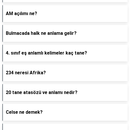
AM açılımı ne?
Bulmacada halk ne anlama gelir?
4. sınıf eş anlamlı kelimeler kaç tane?
234 neresi Afrika?
20 tane atasözü ve anlamı nedir?
Celse ne demek?