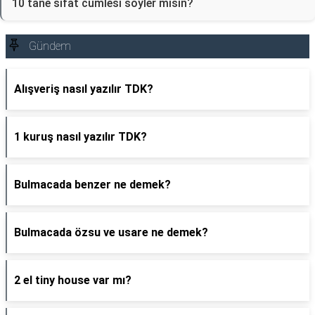
10 tane sıfat cümlesi söyler misin?
Gündem
Alışveriş nasıl yazılır TDK?
1 kuruş nasıl yazılır TDK?
Bulmacada benzer ne demek?
Bulmacada özsu ve usare ne demek?
2 el tiny house var mı?