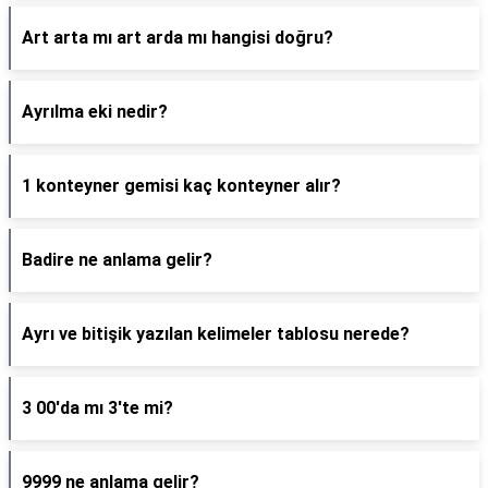
Art arta mı art arda mı hangisi doğru?
Ayrılma eki nedir?
1 konteyner gemisi kaç konteyner alır?
Badire ne anlama gelir?
Ayrı ve bitişik yazılan kelimeler tablosu nerede?
3 00'da mı 3'te mi?
9999 ne anlama gelir?