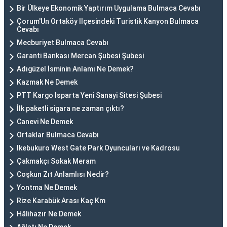
Bir Ülkeye Ekonomik Yaptırım Uygulama Bulmaca Cevabı
Çorum'Un Ortaköy Ilçesindeki Turistik Kanyon Bulmaca
Cevabı
Mecburiyet Bulmaca Cevabı
Garanti Bankası Mercan Şubesi Şubesi
Adıgüzel İsminin Anlamı Ne Demek?
Kazmak Ne Demek
PTT Kargo Isparta Yeni Sanayi Sitesi Şubesi
İlk paketli sigara ne zaman çıktı?
Canevi Ne Demek
Ortaklar Bulmaca Cevabı
Ikebukuro West Gate Park Oyuncuları ve Kadrosu
Çakmakçı Sokak Meram
Coşkun Zıt Anlamlısı Nedir?
Yontma Ne Demek
Rize Karabük Arası Kaç Km
Hâlihazır Ne Demek