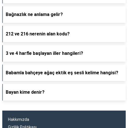
Bağnazlık ne anlama gelir?
212 ve 216 nerenin alan kodu?
3 ve 4 harfle başlayan iller hangileri?
Babamla bahçeye ağaç ektik eş sesli kelime hangisi?
Bayan kime denir?
Hakkımızda
Gizlilik Politikası