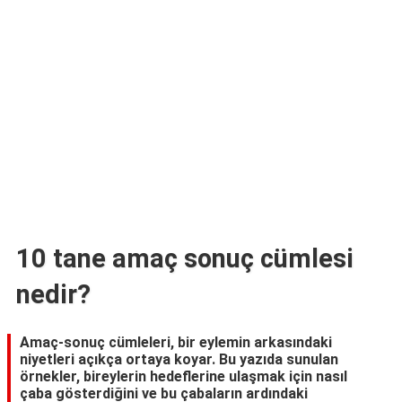
TARİFLERİ
HİKAYELER
Bize
Ulaşın
10 tane amaç sonuç cümlesi
nedir?
Amaç-sonuç cümleleri, bir eylemin arkasındaki
niyetleri açıkça ortaya koyar. Bu yazıda sunulan
örnekler, bireylerin hedeflerine ulaşmak için nasıl
çaba gösterdiğini ve bu çabaların ardındaki