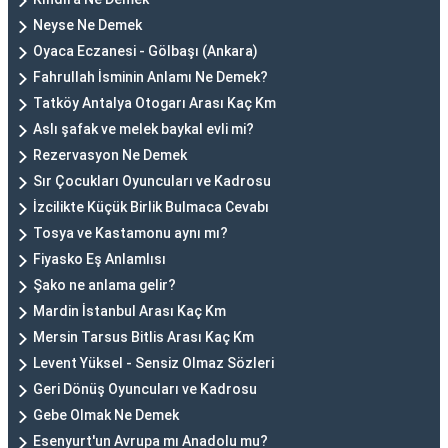
Neyse Ne Demek
Oyaca Eczanesi - Gölbaşı (Ankara)
Fahrullah İsminin Anlamı Ne Demek?
Tatköy Antalya Otogarı Arası Kaç Km
Aslı şafak ve melek baykal evli mi?
Rezervasyon Ne Demek
Sır Çocukları Oyuncuları ve Kadrosu
İzcilikte Küçük Birlik Bulmaca Cevabı
Tosya ve Kastamonu aynı mı?
Fiyasko Eş Anlamlısı
Şako ne anlama gelir?
Mardin İstanbul Arası Kaç Km
Mersin Tarsus Bitlis Arası Kaç Km
Levent Yüksel - Sensiz Olmaz Sözleri
Geri Dönüş Oyuncuları ve Kadrosu
Gebe Olmak Ne Demek
Esenyurt'un Avrupa mı Anadolu mu?