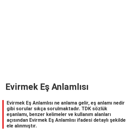
TARİFLERİ
HİKAYELER
Bize
Ulaşın
Evirmek Eş Anlamlısı
Evirmek Eş Anlamlısı ne anlama gelir, eş anlamı nedir
gibi sorular sıkça sorulmaktadır. TDK sözlük
eşanlamı, benzer kelimeler ve kullanım alanları
açısından Evirmek Eş Anlamlısı ifadesi detaylı şekilde
ele alınmıştır.