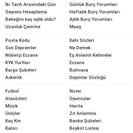
İki Tarih Arasındaki Gün
Günlük Burç Yorumları
Sayısını Hesaplama
Haftalık Burç Yorumları
Bebeğim kaç aylık oldu?
Aylık Burç Yorumları
Uzunluk Çevirme
Maaş
Posta Kodu
İlahi Sözleri
Son Depremler
Ne Demek
Nöbetçi Eczane
Eş Anlamlı Kelimeler
KYK Yurtları
Eczane
Kargo Şubeleri
Bulmaca
Askerlik
Deyimler Sözlüğü
Futbol
Noter
Atasözleri
Oyuncular
Müzik
Harita
Ünlüler
Zıt Anlamlısı
Kaç Km
Banka Şubeleri
Kalori
Boykot Listesi