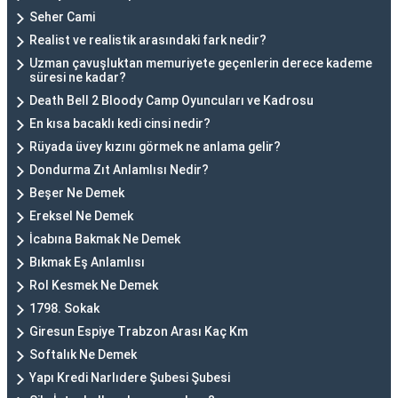
Seher Cami
Realist ve realistik arasındaki fark nedir?
Uzman çavuşluktan memuriyete geçenlerin derece kademe
süresi ne kadar?
Death Bell 2 Bloody Camp Oyuncuları ve Kadrosu
En kısa bacaklı kedi cinsi nedir?
Rüyada üvey kızını görmek ne anlama gelir?
Dondurma Zıt Anlamlısı Nedir?
Beşer Ne Demek
Ereksel Ne Demek
İcabına Bakmak Ne Demek
Bıkmak Eş Anlamlısı
Rol Kesmek Ne Demek
1798. Sokak
Giresun Espiye Trabzon Arası Kaç Km
Softalık Ne Demek
Yapı Kredi Narlıdere Şubesi Şubesi