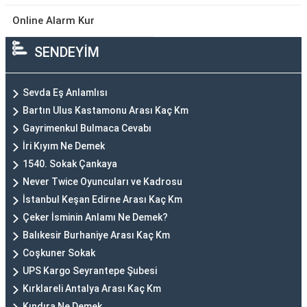
Online Alarm Kur
SENDEYİM
Sevda Eş Anlamlısı
Bartın Ulus Kastamonu Arası Kaç Km
Gayrimenkul Bulmaca Cevabı
İri Kıyım Ne Demek
1540. Sokak Çankaya
Never Twice Oyuncuları ve Kadrosu
İstanbul Keşan Edirne Arası Kaç Km
Çeker İsminin Anlamı Ne Demek?
Balıkesir Burhaniye Arası Kaç Km
Coşkuner Sokak
UPS Kargo Seyrantepe Şubesi
Kırklareli Antalya Arası Kaç Km
Kındıra Ne Demek