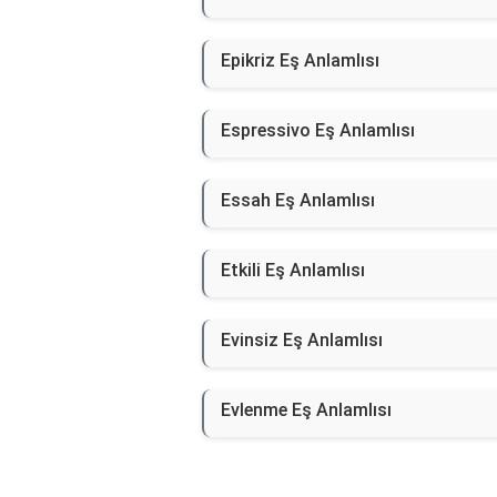
Epikriz Eş Anlamlısı
Espressivo Eş Anlamlısı
Essah Eş Anlamlısı
Etkili Eş Anlamlısı
Evinsiz Eş Anlamlısı
Evlenme Eş Anlamlısı