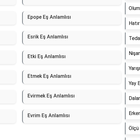
Olum
Epope Eş Anlamlısı
Hatır
Esrik Eş Anlamlısı
Tedai
Nişan
Etki Eş Anlamlısı
Yarış
Etmek Eş Anlamlısı
Yay E
Evirmek Eş Anlamlısı
Dala
Erken
Evrim Eş Anlamlısı
Ölçü 