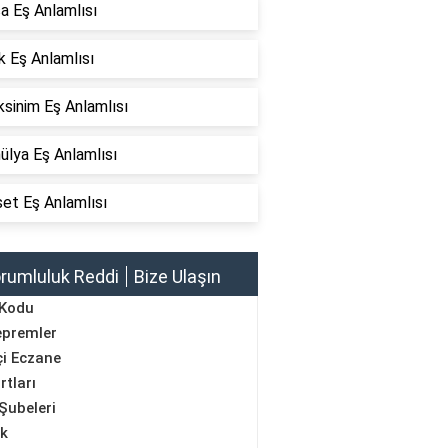
a Eş Anlamlısı
k Eş Anlamlısı
sinim Eş Anlamlısı
ülya Eş Anlamlısı
et Eş Anlamlısı
rumluluk Reddi
Bize Ulaşın
 Kodu
epremler
i Eczane
rtları
Şubeleri
ik