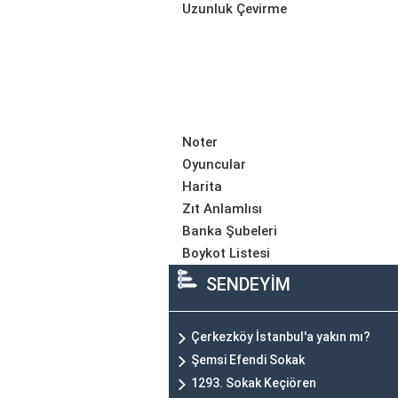
Uzunluk Çevirme
Noter
Oyuncular
Harita
Zıt Anlamlısı
Banka Şubeleri
Boykot Listesi
SENDEYİM
Çerkezköy İstanbul'a yakın mı?
Şemsi Efendi Sokak
1293. Sokak Keçiören