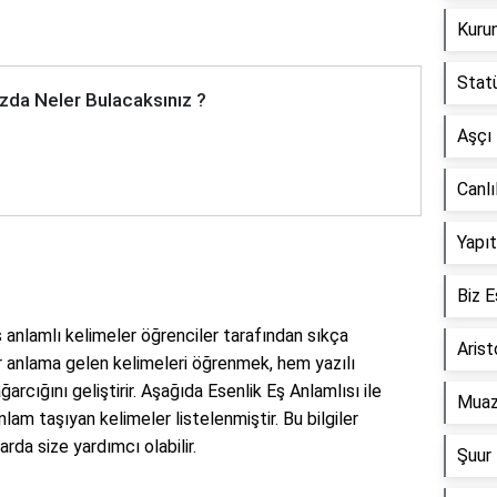
Kurun
Statü
zda Neler Bulacaksınız ?
Aşçı 
Canlı
Yapıt
Biz E
eş anlamlı kelimeler öğrenciler tarafından sıkça
Arist
r anlama gelen kelimeleri öğrenmek, hem yazılı
rcığını geliştirir. Aşağıda Esenlik Eş Anlamlısı ile
Muaz
lam taşıyan kelimeler listelenmiştir. Bu bilgiler
rda size yardımcı olabilir.
Şuur 