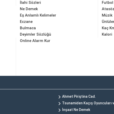
İlahi Sözleri
Futbol
Ne Demek
Atasöz
Eş Anlamlı Kelimeler
Müzik
Eczane
Ünlüle
Bulmaca
Kaç K
Deyimler Sözlüğü
Kalori
Online Alarm Kur
Ahmet Piriştina Cad.
Tsunamiden Kaçış Oyuncuları 
İnşaat Ne Demek