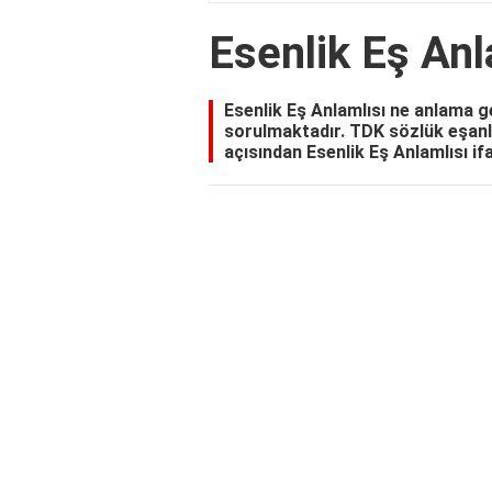
Esenlik Eş Anl
Esenlik Eş Anlamlısı ne anlama ge
sorulmaktadır. TDK sözlük eşanla
açısından Esenlik Eş Anlamlısı ifa