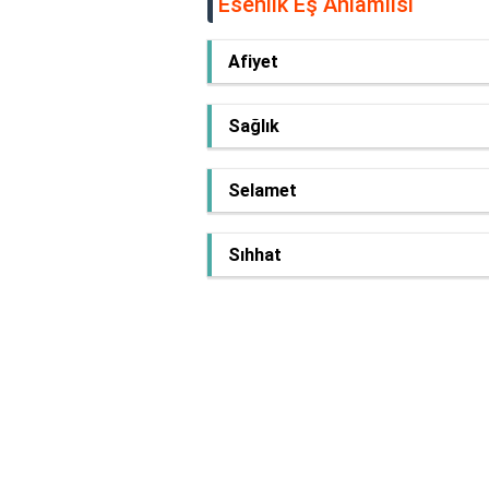
Esenlik Eş Anlamlısı
Afiyet
Sağlık
Selamet
Sıhhat