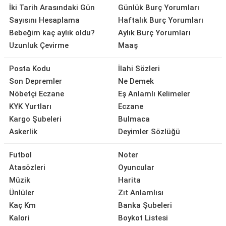
İki Tarih Arasındaki Gün
Günlük Burç Yorumları
Sayısını Hesaplama
Haftalık Burç Yorumları
Bebeğim kaç aylık oldu?
Aylık Burç Yorumları
Uzunluk Çevirme
Maaş
Posta Kodu
İlahi Sözleri
Son Depremler
Ne Demek
Nöbetçi Eczane
Eş Anlamlı Kelimeler
KYK Yurtları
Eczane
Kargo Şubeleri
Bulmaca
Askerlik
Deyimler Sözlüğü
Futbol
Noter
Atasözleri
Oyuncular
Müzik
Harita
Ünlüler
Zıt Anlamlısı
Kaç Km
Banka Şubeleri
Kalori
Boykot Listesi