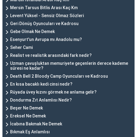
Mersin Tarsus Bitlis Arası Kaç Km
Levent Yüksel - Sensiz Olmaz Sözleri
Geri Dönüş Oyuncuları ve Kadrosu
Gebe Olmak Ne Demek
Esenyurt'un Avrupa mı Anadolu mu?
Seher Cami
Realist ve realistik arasındaki fark nedir?
Uzman çavuşluktan memuriyete geçenlerin derece kademe
süresi ne kadar?
Death Bell 2 Bloody Camp Oyuncuları ve Kadrosu
En kısa bacaklı kedi cinsi nedir?
Rüyada üvey kızını görmek ne anlama gelir?
Dondurma Zıt Anlamlısı Nedir?
Beşer Ne Demek
Ereksel Ne Demek
İcabına Bakmak Ne Demek
Bıkmak Eş Anlamlısı