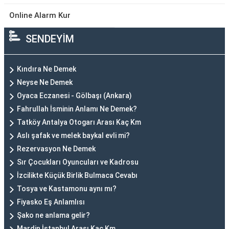
Online Alarm Kur
SENDEYİM
Kındıra Ne Demek
Neyse Ne Demek
Oyaca Eczanesi - Gölbaşı (Ankara)
Fahrullah İsminin Anlamı Ne Demek?
Tatköy Antalya Otogarı Arası Kaç Km
Aslı şafak ve melek baykal evli mi?
Rezervasyon Ne Demek
Sır Çocukları Oyuncuları ve Kadrosu
İzcilikte Küçük Birlik Bulmaca Cevabı
Tosya ve Kastamonu aynı mı?
Fiyasko Eş Anlamlısı
Şako ne anlama gelir?
Mardin İstanbul Arası Kaç Km