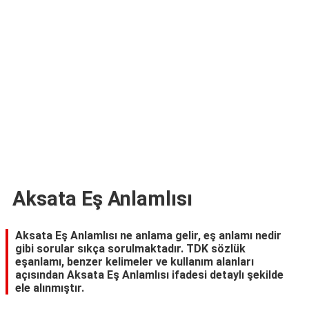
TARİFLERİ
HİKAYELER
Bize
Ulaşın
Aksata Eş Anlamlısı
Aksata Eş Anlamlısı ne anlama gelir, eş anlamı nedir
gibi sorular sıkça sorulmaktadır. TDK sözlük
eşanlamı, benzer kelimeler ve kullanım alanları
açısından Aksata Eş Anlamlısı ifadesi detaylı şekilde
ele alınmıştır.