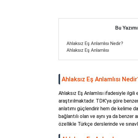
Bu Yazımı
Ahlaksız Eş Anlamlısı Nedir?
Ahlaksız Eş Anlamlısı
Ahlaksız Eş Anlamlısı Nedir
Ahlaksız Eş Anlamlısı ifadesiyle ilgili
araştırılmaktadır. TDK'ya göre benze
anlatımı güçlendirir hem de kelime dağ
bağlantılı olan ve aynı ya da benzer an
özellikle Türkçe derslerinde ve sınavla