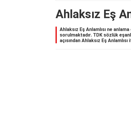
Ahlaksız Eş An
Ahlaksız Eş Anlamlısı ne anlama g
sorulmaktadır. TDK sözlük eşanla
açısından Ahlaksız Eş Anlamlısı if