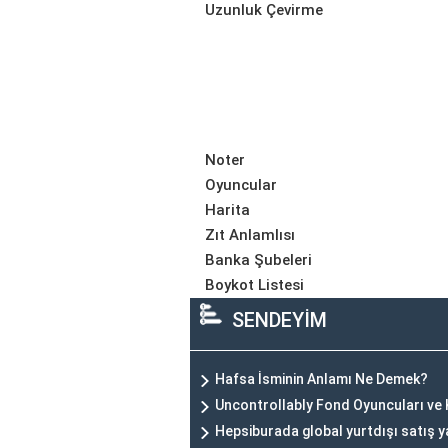
Uzunluk Çevirme
Noter
Oyuncular
Harita
Zıt Anlamlısı
Banka Şubeleri
Boykot Listesi
SENDEYİM
Hafsa İsminin Anlamı Ne Demek?
Uncontrollably Fond Oyuncuları ve
Hepsiburada global yurtdışı satış 