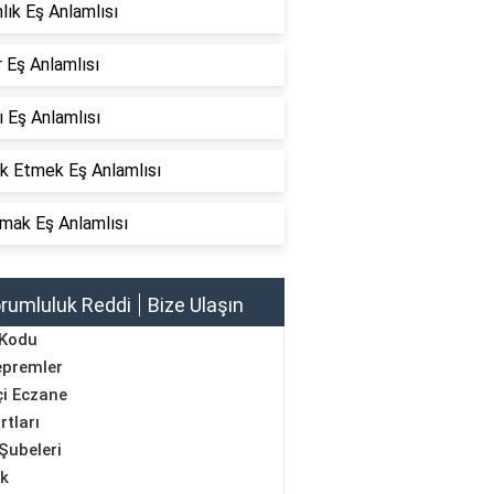
lık Eş Anlamlısı
 Eş Anlamlısı
rı Eş Anlamlısı
ak Etmek Eş Anlamlısı
mak Eş Anlamlısı
rumluluk Reddi
Bize Ulaşın
 Kodu
epremler
i Eczane
rtları
Şubeleri
ik