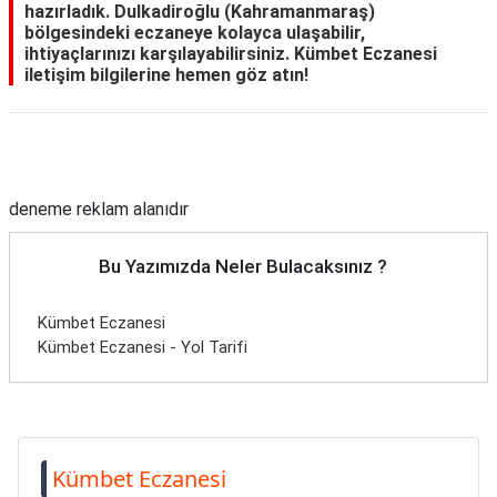
hazırladık. Dulkadiroğlu (Kahramanmaraş)
TARİFLERİ
bölgesindeki eczaneye kolayca ulaşabilir,
ihtiyaçlarınızı karşılayabilirsiniz. Kümbet Eczanesi
HİKAYELER
iletişim bilgilerine hemen göz atın!
Bize
Ulaşın
Reklam Alanı
deneme reklam alanıdır
Bu Yazımızda Neler Bulacaksınız ?
Kümbet Eczanesi
Kümbet Eczanesi - Yol Tarifi
Kümbet Eczanesi