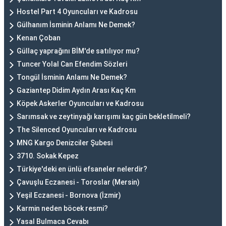
Hostel Part 4 Oyuncuları ve Kadrosu
Gülhanım İsminin Anlamı Ne Demek?
Kenan Çoban
Güllaç yaprağını BİM'de satılıyor mu?
Tuncer Yolal Can Efendim Sözleri
Tongül İsminin Anlamı Ne Demek?
Gaziantep Didim Aydın Arası Kaç Km
Köpek Askerler Oyuncuları ve Kadrosu
Sarımsak ve zeytinyağı karışımı kaç gün bekletilmeli?
The Silenced Oyuncuları ve Kadrosu
MNG Kargo Denizciler Şubesi
3710. Sokak Kepez
Türkiye'deki en ünlü efsaneler nelerdir?
Çavuşlu Eczanesi - Toroslar (Mersin)
Yeşil Eczanesi - Bornova (İzmir)
Karmin neden böcek resmi?
Yasal Bulmaca Cevabı