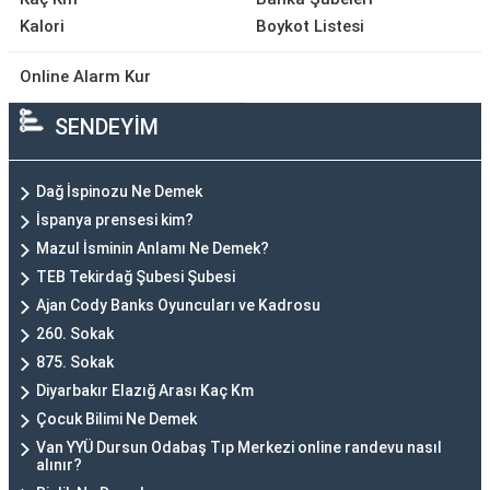
Kalori
Boykot Listesi
Online Alarm Kur
SENDEYİM
Dağ İspinozu Ne Demek
İspanya prensesi kim?
Mazul İsminin Anlamı Ne Demek?
TEB Tekirdağ Şubesi Şubesi
Ajan Cody Banks Oyuncuları ve Kadrosu
260. Sokak
875. Sokak
Diyarbakır Elazığ Arası Kaç Km
Çocuk Bilimi Ne Demek
Van YYÜ Dursun Odabaş Tıp Merkezi online randevu nasıl
alınır?