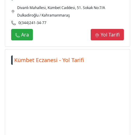
Divanlı Mahallesi, Kümbet Caddesi, 51. Sokak No:7/A
Dulkadiroğlu / Kahramanmaraş
0(344)241-34-77
Ara
Yol Tarifi
Kümbet Eczanesi - Yol Tarifi