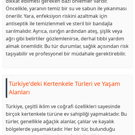
dikkat edilmesi gereken bazı önlemler vardır.
Öncelikle, yaranın temiz bir su ve sabun ile yıkanması
önerilir. Yara, enfeksiyon riskini azaltmak için
antiseptik ile temizlenmeli ve steril bir bandajla
sarılmalıdır. Ayrıca, ısırığın ardından ateş, şişlik veya
ağrı gibi belirtiler gözlemlenirse, derhal tıbbi yardım
almak önemlidir. Bu tür durumlar, sağlık açısından risk
taşıyabilir ve profesyonel bir müdahale gerektirebilir.
Türkiye'deki Kertenkele Türleri ve Yaşam
Alanları
Türkiye, çeşitli iklim ve coğrafi özellikleri sayesinde
birçok kertenkele türüne ev sahipliği yapmaktadır. Bu
türler, genellikle ağaçlık alanlar, çalılar ve kayalık
bölgelerde yaşamaktadır. Her bir tür, bulunduğu