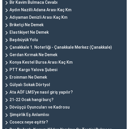
Bir Kavim Bulmaca Cevabı
Aydın Nazilli Adana Arası Kaç Km
Adıyaman Denizli Arası Kaç Km
Briketçi Ne Demek
Elastikiyet Ne Demek
Başıbüyük Yolu
Çanakkale 1. Noterliği - Çanakkale Merkez (Çanakkale)
Gerdan Kırmak Ne Demek
Konya Kestel Bursa Arası Kaç Km
PTT Kargo Yalova Şubesi
Eroinman Ne Demek
Gülyalı Sokak Dörtyol
Ata AÖF LMS'ye nasıl giriş yapılır?
21-22 Ocak hangi burç?
Dövüşçü Oyuncuları ve Kadrosu
Şimşirlik Eş Anlamlısı
Cosecx neye eşittir?