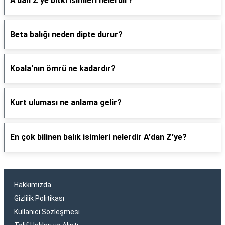
A'dan Z'ye bitki isimleri nelerdir?
Beta balığı neden dipte durur?
Koala'nın ömrü ne kadardır?
Kurt uluması ne anlama gelir?
En çok bilinen balık isimleri nelerdir A'dan Z'ye?
Hakkımızda
Gizlilik Politikası
Kullanıcı Sözleşmesi