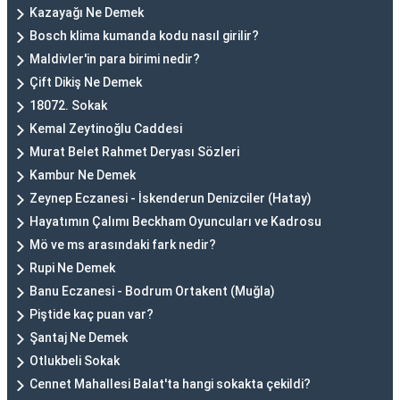
Kazayağı Ne Demek
Bosch klima kumanda kodu nasıl girilir?
Maldivler'in para birimi nedir?
Çift Dikiş Ne Demek
18072. Sokak
Kemal Zeytinoğlu Caddesi
Murat Belet Rahmet Deryası Sözleri
Kambur Ne Demek
Zeynep Eczanesi - İskenderun Denizciler (Hatay)
Hayatımın Çalımı Beckham Oyuncuları ve Kadrosu
Mö ve ms arasındaki fark nedir?
Rupi Ne Demek
Banu Eczanesi - Bodrum Ortakent (Muğla)
Piştide kaç puan var?
Şantaj Ne Demek
Otlukbeli Sokak
Cennet Mahallesi Balat'ta hangi sokakta çekildi?