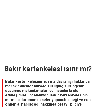
TARİFLERİ
HİKAYELER
Bize
Ulaşın
Bakır kertenkelesi ısırır mı?
Bakır kertenkelesinin ısırma davranışı hakkında
merak edilenler burada. Bu ilginç sürüngenin
savunma mekanizmaları ve insanlarla olan
etkileşimleri inceleniyor. Bakır kertenkelesinin
ısırması durumunda neler yaşanabileceği ve nasıl
önlem alınabileceği hakkında detaylı bilgiye