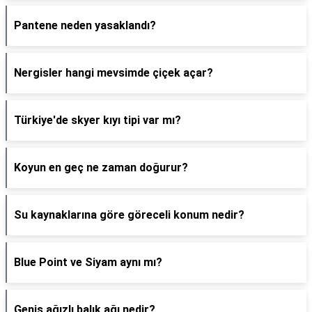
Pantene neden yasaklandı?
Nergisler hangi mevsimde çiçek açar?
Türkiye'de skyer kıyı tipi var mı?
Koyun en geç ne zaman doğurur?
Su kaynaklarına göre göreceli konum nedir?
Blue Point ve Siyam aynı mı?
Geniş ağızlı balık ağı nedir?