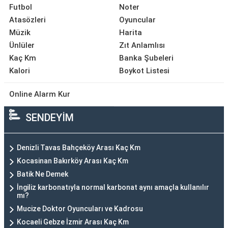
Futbol
Noter
Atasözleri
Oyuncular
Müzik
Harita
Ünlüler
Zıt Anlamlısı
Kaç Km
Banka Şubeleri
Kalori
Boykot Listesi
Online Alarm Kur
SENDEYİM
Denizli Tavas Bahçeköy Arası Kaç Km
Kocasinan Bakırköy Arası Kaç Km
Batik Ne Demek
İngiliz karbonatıyla normal karbonat aynı amaçla kullanılır
mı?
Mucize Doktor Oyuncuları ve Kadrosu
Kocaeli Gebze İzmir Arası Kaç Km