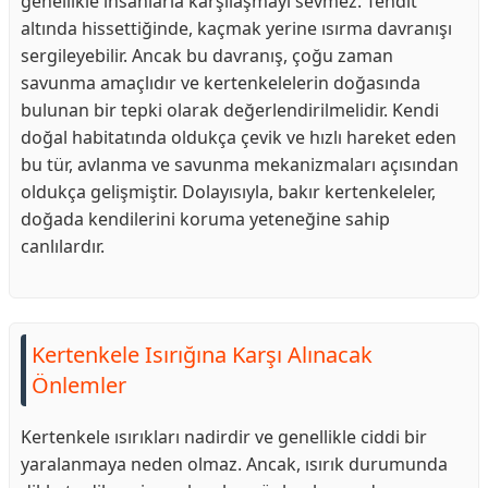
genellikle insanlarla karşılaşmayı sevmez. Tehdit
altında hissettiğinde, kaçmak yerine ısırma davranışı
sergileyebilir. Ancak bu davranış, çoğu zaman
savunma amaçlıdır ve kertenkelelerin doğasında
bulunan bir tepki olarak değerlendirilmelidir. Kendi
doğal habitatında oldukça çevik ve hızlı hareket eden
bu tür, avlanma ve savunma mekanizmaları açısından
oldukça gelişmiştir. Dolayısıyla, bakır kertenkeleler,
doğada kendilerini koruma yeteneğine sahip
canlılardır.
Kertenkele Isırığına Karşı Alınacak
Önlemler
Kertenkele ısırıkları nadirdir ve genellikle ciddi bir
yaralanmaya neden olmaz. Ancak, ısırık durumunda