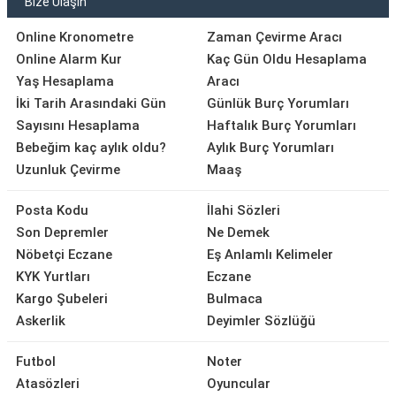
Bize Ulaşın
Online Kronometre
Zaman Çevirme Aracı
Online Alarm Kur
Kaç Gün Oldu Hesaplama
Yaş Hesaplama
Aracı
İki Tarih Arasındaki Gün
Günlük Burç Yorumları
Sayısını Hesaplama
Haftalık Burç Yorumları
Bebeğim kaç aylık oldu?
Aylık Burç Yorumları
Uzunluk Çevirme
Maaş
Posta Kodu
İlahi Sözleri
Son Depremler
Ne Demek
Nöbetçi Eczane
Eş Anlamlı Kelimeler
KYK Yurtları
Eczane
Kargo Şubeleri
Bulmaca
Askerlik
Deyimler Sözlüğü
Futbol
Noter
Atasözleri
Oyuncular