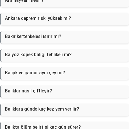
Ars hayvanı nedir?
Ankara deprem riski yüksek mi?
Bakır kertenkelesi ısırır mı?
Balyoz köpek balığı tehlikeli mi?
Balçık ve çamur aynı şey mi?
Balıklar nasıl çiftleşir?
Balıklara günde kaç kez yem verilir?
Balıkta ölüm belirtisi kaç gün sürer?