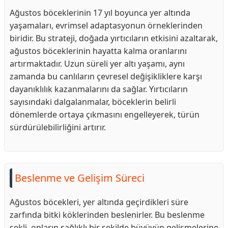
Ağustos böceklerinin 17 yıl boyunca yer altında
yaşamaları, evrimsel adaptasyonun örneklerinden
biridir. Bu strateji, doğada yırtıcıların etkisini azaltarak,
ağustos böceklerinin hayatta kalma oranlarını
artırmaktadır. Uzun süreli yer altı yaşamı, aynı
zamanda bu canlıların çevresel değişikliklere karşı
dayanıklılık kazanmalarını da sağlar. Yırtıcıların
sayısındaki dalgalanmalar, böceklerin belirli
dönemlerde ortaya çıkmasını engelleyerek, türün
sürdürülebilirliğini artırır.
Beslenme ve Gelişim Süreci
Ağustos böcekleri, yer altında geçirdikleri süre
zarfında bitki köklerinden beslenirler. Bu beslenme
şekli, onların sağlıklı bir şekilde büyüyüp gelişmelerine