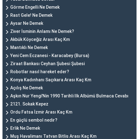
Görme Engelli Ne Demek
Rast Gele! Ne Demek
Aysar Ne Demek
Ziver İsminin Anlamı Ne Demek?
Akbük Köyceğiz Arası Kaç Km
Mantıklı Ne Demek
Yeni Cem Eczanesi - Karacabey (Bursa)
Ziraat Bankası Ceyhan Şubesi Şubesi
Robotlar nasıl hareket eder?
Konya Kadınhanı Saçıkara Arası Kaç Km
Açılış Ne Demek
Aşkın Nur Yengi'Nin 1990 Tarihli Ilk Albümü Bulmaca Cevabı
2121. Sokak Kepez
Ordu Fatsa İzmir Arası Kaç Km
En güçlü sembol nedir?
Erlik Ne Demek
Muş Havalimanı Tatvan Bitlis Arası Kaç Km