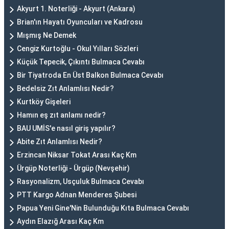
Akyurt 1. Noterliği - Akyurt (Ankara)
Brian'ın Hayatı Oyuncuları ve Kadrosu
Mışmış Ne Demek
Cengiz Kurtoğlu - Okul Yılları Sözleri
Küçük Tepecik, Çıkıntı Bulmaca Cevabı
Bir Tiyatroda En Üst Balkon Bulmaca Cevabı
Bedelsiz Zıt Anlamlısı Nedir?
Kurtköy Gişeleri
Hamın eş zıt anlamı nedir?
BAU UMİS'e nasıl giriş yapılır?
Abite Zıt Anlamlısı Nedir?
Erzincan Niksar Tokat Arası Kaç Km
Ürgüp Noterliği - Ürgüp (Nevşehir)
Rasyonalizm, Usçuluk Bulmaca Cevabı
PTT Kargo Adnan Menderes Şubesi
Papua Yeni Gine'Nin Bulunduğu Kıta Bulmaca Cevabı
Aydın Elazığ Arası Kaç Km