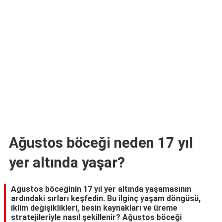
TARİFLERİ
HİKAYELER
Bize
Ulaşın
Ağustos böceği neden 17 yıl
yer altında yaşar?
Ağustos böceğinin 17 yıl yer altında yaşamasının
ardındaki sırları keşfedin. Bu ilginç yaşam döngüsü,
iklim değişiklikleri, besin kaynakları ve üreme
stratejileriyle nasıl şekillenir? Ağustos böceği