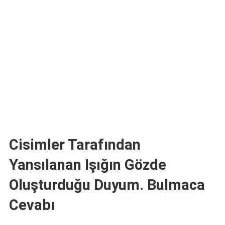
TARİFLERİ
HİKAYELER
Bize
Ulaşın
Cisimler Tarafından
Yansılanan Işığın Gözde
Oluşturduğu Duyum. Bulmaca
Cevabı