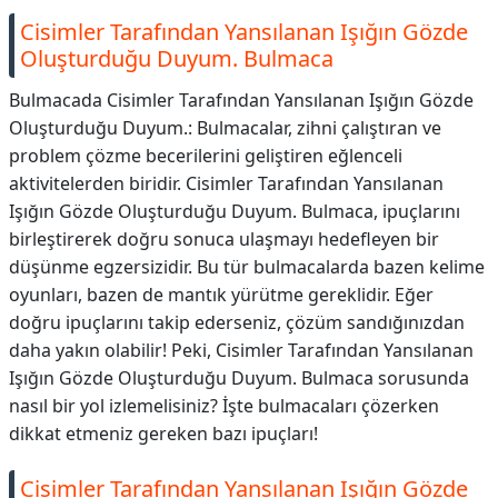
Cisimler Tarafından Yansılanan Işığın Gözde
Oluşturduğu Duyum. Bulmaca
Bulmacada Cisimler Tarafından Yansılanan Işığın Gözde
Oluşturduğu Duyum.: Bulmacalar, zihni çalıştıran ve
problem çözme becerilerini geliştiren eğlenceli
aktivitelerden biridir. Cisimler Tarafından Yansılanan
Işığın Gözde Oluşturduğu Duyum. Bulmaca, ipuçlarını
birleştirerek doğru sonuca ulaşmayı hedefleyen bir
düşünme egzersizidir. Bu tür bulmacalarda bazen kelime
oyunları, bazen de mantık yürütme gereklidir. Eğer
doğru ipuçlarını takip ederseniz, çözüm sandığınızdan
daha yakın olabilir! Peki, Cisimler Tarafından Yansılanan
Işığın Gözde Oluşturduğu Duyum. Bulmaca sorusunda
nasıl bir yol izlemelisiniz? İşte bulmacaları çözerken
dikkat etmeniz gereken bazı ipuçları!
Cisimler Tarafından Yansılanan Işığın Gözde