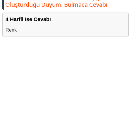
Oluşturduğu Duyum. Bulmaca Cevabı
4 Harfli İse Cevabı
Renk
Reklam Alanı