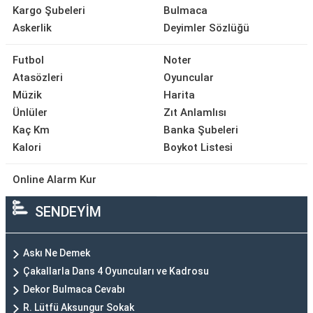
Kargo Şubeleri
Bulmaca
Askerlik
Deyimler Sözlüğü
Futbol
Noter
Atasözleri
Oyuncular
Müzik
Harita
Ünlüler
Zıt Anlamlısı
Kaç Km
Banka Şubeleri
Kalori
Boykot Listesi
Online Alarm Kur
SENDEYİM
Askı Ne Demek
Çakallarla Dans 4 Oyuncuları ve Kadrosu
Dekor Bulmaca Cevabı
R. Lütfü Aksungur Sokak