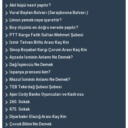
Akıl küpü nasıl yapılır?
Vural Baylan Bulvarı (Saraybosna Bulvarı.)
Limon yemek neye işarettir?
Boy ölçümü en doğru nerede yapılır?
PTT Kargo Fatih Sultan Mehmet Şubesi
İzmir Tatvan Bitlis Arası Kaç Km
Sinop Boyabat Kargı Çorum Arası Kaç Km
Ayzade İsminin Anlamı Ne Demek?
Dağ İspinozu Ne Demek
İspanya prensesi kim?
Mazul İsminin Anlamı Ne Demek?
TEB Tekirdağ Şubesi Şubesi
Ajan Cody Banks Oyuncuları ve Kadrosu
260. Sokak
875. Sokak
Diyarbakır Elazığ Arası Kaç Km
Çocuk Bilimi Ne Demek