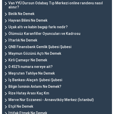
Van YYÜ Dursun Odabaş Tıp Merkezi online randevu nasıl
alınır?
Binlik Ne Demek
Hayvan Bilimi Ne Demek
Uçak altı ve kabin bagajı farkı nedir?
Ölümsüz Karanfiller Oyuncuları ve Kadrosu
İftarlık Ne Demek
QNB Finansbank Gemlik Şubesi Şubesi
Maymun Gözünü Açtı Ne Demek
Kirli Çamaşır Ne Demek
0 452'li numara nereye ait?
Meşruten Tahliye Ne Demek
İş Bankası Alaçatı Şubesi Şubesi
Bilgin İsminin Anlamı Ne Demek?
Rize Hatay Arası Kaç Km
Merve Nur Eczanesi - Arnavutköy Merkez (İstanbul)
Etçil Ne Demek
İttifak Etmek Ne Demek