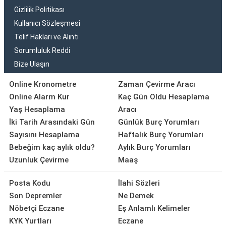
Gizlilik Politikası
Kullanıcı Sözleşmesi
Telif Hakları ve Alıntı
Sorumluluk Reddi
Bize Ulaşın
Online Kronometre
Zaman Çevirme Aracı
Online Alarm Kur
Kaç Gün Oldu Hesaplama
Yaş Hesaplama
Aracı
İki Tarih Arasındaki Gün
Günlük Burç Yorumları
Sayısını Hesaplama
Haftalık Burç Yorumları
Bebeğim kaç aylık oldu?
Aylık Burç Yorumları
Uzunluk Çevirme
Maaş
Posta Kodu
İlahi Sözleri
Son Depremler
Ne Demek
Nöbetçi Eczane
Eş Anlamlı Kelimeler
KYK Yurtları
Eczane