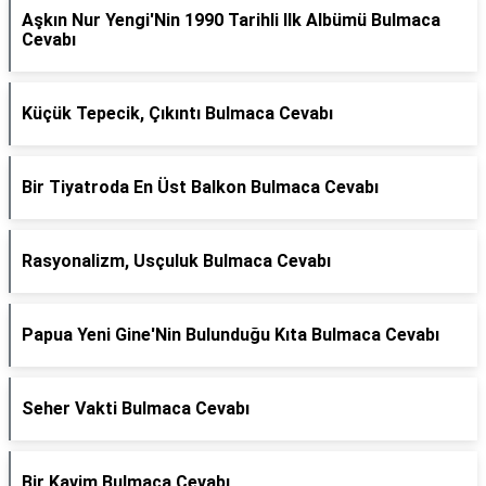
Aşkın Nur Yengi'Nin 1990 Tarihli Ilk Albümü Bulmaca
Cevabı
Küçük Tepecik, Çıkıntı Bulmaca Cevabı
Bir Tiyatroda En Üst Balkon Bulmaca Cevabı
Rasyonalizm, Usçuluk Bulmaca Cevabı
Papua Yeni Gine'Nin Bulunduğu Kıta Bulmaca Cevabı
Seher Vakti Bulmaca Cevabı
Bir Kavim Bulmaca Cevabı