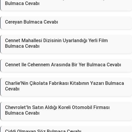
Bulmaca Cevabı
Cereyan Bulmaca Cevabı
Cennet Mahallesi Dizisinin Uyarlandığı Yerli Film
Bulmaca Cevabı
Cennet Ile Cehennem Arasında Bir Yer Bulmaca Cevabı
Charlie'Nin Çikolata Fabrikası Kitabının Yazarı Bulmaca
Cevabı
Chevrolet'In Satın Aldığı Koreli Otomobil Firması
Bulmaca Cevabı
Ciddi Olmayan Söz Bulmaca Cevabı