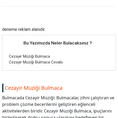
Reklam Alanı
deneme reklam alanıdır
Bu Yazımızda Neler Bulacaksınız ?
Cezayir Müziği Bulmaca
Cezayir Müziği Bulmaca Cevabı
Cezayir Müziği Bulmaca
Bulmacada Cezayir Müziği: Bulmacalar, zihni çalıştıran ve
problem çözme becerilerini geliştiren eğlenceli
aktivitelerden biridir. Cezayir Müziği Bulmaca, ipuçlarını
birleştirerek doğru sonuca ulaşmayı hedefleyen bir