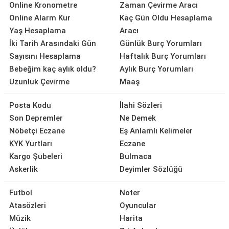
Online Kronometre
Zaman Çevirme Aracı
Online Alarm Kur
Kaç Gün Oldu Hesaplama
Yaş Hesaplama
Aracı
İki Tarih Arasındaki Gün
Günlük Burç Yorumları
Sayısını Hesaplama
Haftalık Burç Yorumları
Bebeğim kaç aylık oldu?
Aylık Burç Yorumları
Uzunluk Çevirme
Maaş
Posta Kodu
İlahi Sözleri
Son Depremler
Ne Demek
Nöbetçi Eczane
Eş Anlamlı Kelimeler
KYK Yurtları
Eczane
Kargo Şubeleri
Bulmaca
Askerlik
Deyimler Sözlüğü
Futbol
Noter
Atasözleri
Oyuncular
Müzik
Harita