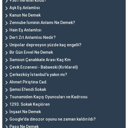
+361 nerenin kodu?
Aşk Eş Anlamlısı
Kanun Ne Demek
Zennube İsminin Anlamı Ne Demek?
Hain Eş Anlamlısı
Dert Zıt Anlamlısı Nedir?
Unipolar depresyon yüzde kaç engelli?
Bir Gün Evvel Ne Demek
Samsun Çanakkale Arası Kaç Km
Çevik Eczanesi - Babaeski (Kırklareli)
Çerkezköy İstanbul'a yakın mı?
Ahmet Piriştina Cad.
Şemsi Efendi Sokak
Tsunamiden Kaçış Oyuncuları ve Kadrosu
1293. Sokak Keçiören
İnşaat Ne Demek
Google'da dinozor oyunu ne zaman kaldırıldı?
Paso Ne Demek