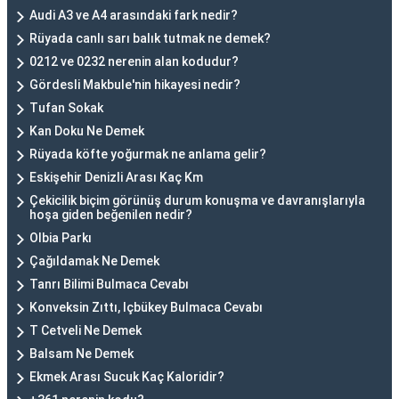
Audi A3 ve A4 arasındaki fark nedir?
Rüyada canlı sarı balık tutmak ne demek?
0212 ve 0232 nerenin alan kodudur?
Gördesli Makbule'nin hikayesi nedir?
Tufan Sokak
Kan Doku Ne Demek
Rüyada köfte yoğurmak ne anlama gelir?
Eskişehir Denizli Arası Kaç Km
Çekicilik biçim görünüş durum konuşma ve davranışlarıyla
hoşa giden beğenilen nedir?
Olbia Parkı
Çağıldamak Ne Demek
Tanrı Bilimi Bulmaca Cevabı
Konveksin Zıttı, Içbükey Bulmaca Cevabı
T Cetveli Ne Demek
Balsam Ne Demek
Ekmek Arası Sucuk Kaç Kaloridir?