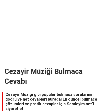
TARİFLERİ
HİKAYELER
Bize
Ulaşın
Cezayir Müziği Bulmaca
Cevabı
Cezayir Müziği gibi popüler bulmaca sorularının
doğru ve net cevapları burada! En güncel bulmaca
çözümleri ve pratik cevaplar için Sendeyim.net’i
ziyaret et.