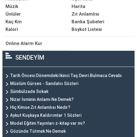
Müzik
Harita
Ünlüler
Zıt Anlamlısı
Kaç Km
Banka Şubeleri
Kalori
Boykot Listesi
Online Alarm Kur
SENDEYİM
Tarih Öncesi Dönemdeki Ikinci Taş Devri Bulmaca Cevabı
Müslüm Gürses - Sandalcı Sözleri
Sümbülzade Sokak
Nizar İsminin Anlamı Ne Demek?
Hiç Kimse Zıt Anlamlısı Nedir?
Aykut Kuşkaya Kaldırımlar 1 Sözleri
Model Eğitim Yayınları z-kitap var mı?
Gözünde Tütmek Ne Demek