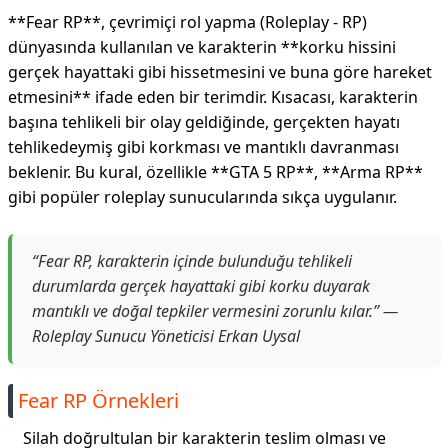
**Fear RP**, çevrimiçi rol yapma (Roleplay - RP)
dünyasında kullanılan ve karakterin **korku hissini
gerçek hayattaki gibi hissetmesini ve buna göre hareket
etmesini** ifade eden bir terimdir. Kısacası, karakterin
başına tehlikeli bir olay geldiğinde, gerçekten hayatı
tehlikedeymiş gibi korkması ve mantıklı davranması
beklenir. Bu kural, özellikle **GTA 5 RP**, **Arma RP**
gibi popüler roleplay sunucularında sıkça uygulanır.
“Fear RP, karakterin içinde bulunduğu tehlikeli
durumlarda gerçek hayattaki gibi korku duyarak
mantıklı ve doğal tepkiler vermesini zorunlu kılar.” —
Roleplay Sunucu Yöneticisi Erkan Uysal
Fear RP Örnekleri
Silah doğrultulan bir karakterin teslim olması ve