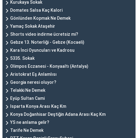
Kurukaya Sokak
Domates Salsa Kaç Kalori
Gönlünden Kopmak Ne Demek
Yamaç Sokak Ataşehir
Shorts video indirme ücretsiz mi?
Gebze 13. Noterliği - Gebze (Kocaeli)
Kara İnci Oyuncuları ve Kadrosu
5335. Sokak
Olimpos Eczanesi - Konyaaltı (Antalya)
Aristokrat Eş Anlamlısı
Georgia neresi oluyor?
Telakki Ne Demek
Eyüp Sultan Cami
Isparta Konya Arası Kaç Km
Konya Doğanhisar Deştiğin Adana Arası Kaç Km
YS ne anlama gelir?
Tarife Ne Demek