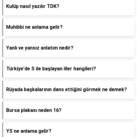
Kulüp nasıl yazılır TDK?
Muhibbi ne anlama gelir?
Yanlı ve yansız anlatım nedir?
Türkiye'de S ile başlayan iller hangileri?
Rüyada başkalarının dans ettiğini görmek ne demek?
Bursa plakası neden 16?
YS ne anlama gelir?