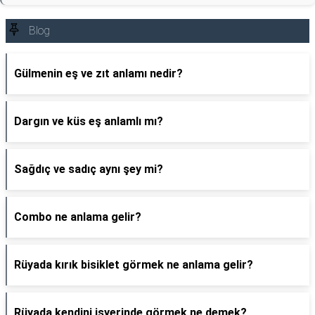
Blog
Gülmenin eş ve zıt anlamı nedir?
Dargın ve küs eş anlamlı mı?
Sağdıç ve sadıç aynı şey mi?
Combo ne anlama gelir?
Rüyada kırık bisiklet görmek ne anlama gelir?
Rüyada kendini işyerinde görmek ne demek?