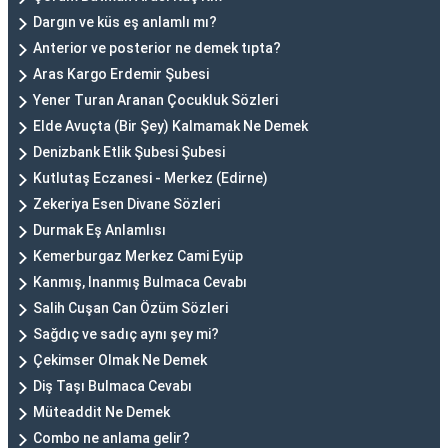
Dargın ve küs eş anlamlı mı?
Anterior ve posterior ne demek tıpta?
Aras Kargo Erdemir Şubesi
Yener Turan Aranan Çocukluk Sözleri
Elde Avuçta (Bir Şey) Kalmamak Ne Demek
Denizbank Etlik Şubesi Şubesi
Kutlutaş Eczanesi - Merkez (Edirne)
Zekeriya Esen Divane Sözleri
Durmak Eş Anlamlısı
Kemerburgaz Merkez Cami Eyüp
Kanmış, Inanmış Bulmaca Cevabı
Salih Cuşan Can Özüm Sözleri
Sağdıç ve sadıç aynı şey mi?
Çekimser Olmak Ne Demek
Diş Taşı Bulmaca Cevabı
Müteaddit Ne Demek
Combo ne anlama gelir?