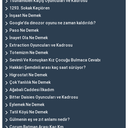
Tsunamiden Kaçış Oyuncuları ve Kadrosu
1293. Sokak Keçiören
İnşaat Ne Demek
Google'da dinozor oyunu ne zaman kaldırıldı?
Paso Ne Demek
İnayet Ola Ne Demek
Extraction Oyuncuları ve Kadrosu
Totemizm Ne Demek
Sevimli Ve Konuşkan Kız Çocuğu Bulmaca Cevabı
Hakkâri Şemdinli arası kaç saat sürüyor?
Higrostat Ne Demek
Çok Yanlılık Ne Demek
Ağabali Caddesi İlkadım
Bitter Daisies Oyuncuları ve Kadrosu
Eylemek Ne Demek
Tatil Köyü Ne Demek
Gülmenin eş ve zıt anlamı nedir?
Çorum Batman Arası Kaç Km