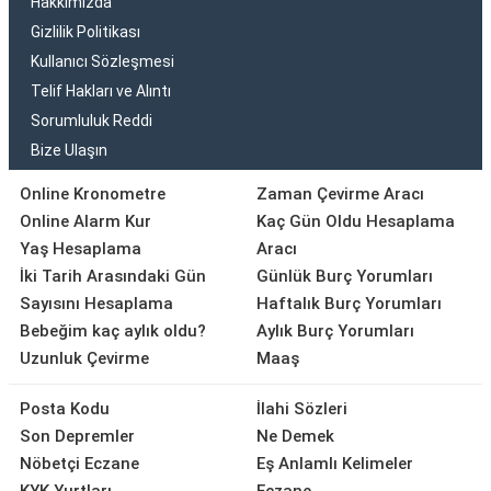
Hakkımızda
Gizlilik Politikası
Kullanıcı Sözleşmesi
Telif Hakları ve Alıntı
Sorumluluk Reddi
Bize Ulaşın
Online Kronometre
Zaman Çevirme Aracı
Online Alarm Kur
Kaç Gün Oldu Hesaplama
Yaş Hesaplama
Aracı
İki Tarih Arasındaki Gün
Günlük Burç Yorumları
Sayısını Hesaplama
Haftalık Burç Yorumları
Bebeğim kaç aylık oldu?
Aylık Burç Yorumları
Uzunluk Çevirme
Maaş
Posta Kodu
İlahi Sözleri
Son Depremler
Ne Demek
Nöbetçi Eczane
Eş Anlamlı Kelimeler