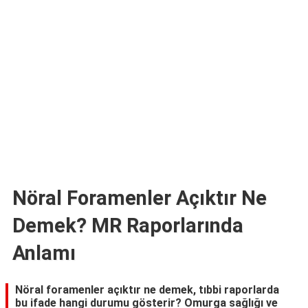
TARİFLERİ
HİKAYELER
Bize
Ulaşın
Nöral Foramenler Açıktır Ne
Demek? MR Raporlarında
Anlamı
Nöral foramenler açıktır ne demek, tıbbi raporlarda
bu ifade hangi durumu gösterir? Omurga sağlığı ve