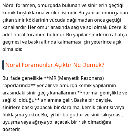
Nöral foramen, omurgada bulunan ve sinirlerin geçtiği
kemik boşluklarına verilen isimdir. Bu yapılar, omurgadan
çıkan sinir köklerinin vücuda dağılmadan önce geçtiği
kanallardır. Her omur arasında sağ ve sol olmak üzere iki
adet nöral foramen bulunur. Bu yapılar sinirlerin rahatça
geçmesi ve baskı altında kalmaması için yeterince açık
olmalıdır.
Nöral Foramenler Açıktır Ne Demek?
Bu ifade genellikle **MR (Manyetik Rezonans)
raporlarında** yer alır ve omurga kemik yapılarının
arasındaki sinir geçiş kanallarının **normal genişlikte ve
sağlıklı olduğu** anlamına gelir. Başka bir deyişle,
sinirlere baskı yapacak bir daralma, kemik çıkıntısı veya
fıtıklaşma yoktur. Bu, iyi bir bulgudur ve sinir sıkışması,
uyuşma veya ağrıya yol açacak bir risk olmadığını
gösterir.