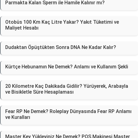
Parmakta Kalan Sperm ile Hamile Kalınır mı?
Otobüs 100 Km Kaç Litre Yakar? Yakıt Tüketimi ve
Maliyet Hesabı
Dudaktan Öpüştükten Sonra DNA Ne Kadar Kalır?
Kürtçe Hebunamın Ne Demek? Anlamı ve Kullanım Şekli
20 Kilometre Kaç Dakikada Gidilir? Yürüyerek, Arabayla
ve Bisikletle Süre Hesaplaması
Fear RP Ne Demek? Roleplay Dünyasında Fear RP Anlamı
ve Kuralları
Master Key Yükleyiniz Ne Demek? POS Makinesi Master