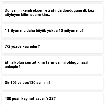
Dünya'nın kendi ekseni etrafında döndüğünü ilk kez
söyleyen bilim adamı kim..
1 trilyon mu daha büyük yoksa 10 milyon mu?
7/2 yüzde kaç eder?
Etil alkolün sentetik mi tarımsal mı olduğu nasıl
anlaşılır?
Sin105 ve cos180 aynı mı?
400 puan kaç net yapar YGS?