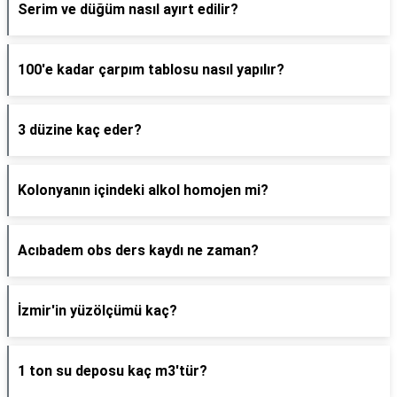
Serim ve düğüm nasıl ayırt edilir?
100'e kadar çarpım tablosu nasıl yapılır?
3 düzine kaç eder?
Kolonyanın içindeki alkol homojen mi?
Acıbadem obs ders kaydı ne zaman?
İzmir'in yüzölçümü kaç?
1 ton su deposu kaç m3'tür?