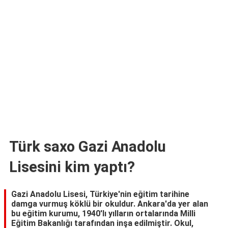
TARİFLERİ
HİKAYELER
Bize
Ulaşın
Türk saxo Gazi Anadolu
Lisesini kim yaptı?
Gazi Anadolu Lisesi, Türkiye'nin eğitim tarihine
damga vurmuş köklü bir okuldur. Ankara'da yer alan
bu eğitim kurumu, 1940'lı yılların ortalarında Milli
Eğitim Bakanlığı tarafından inşa edilmiştir. Okul,