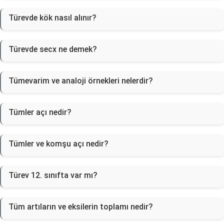
Türevde kök nasıl alınır?
Türevde secx ne demek?
Tümevarim ve analoji örnekleri nelerdir?
Tümler açı nedir?
Tümler ve komşu açı nedir?
Türev 12. sınıfta var mı?
Tüm artıların ve eksilerin toplamı nedir?