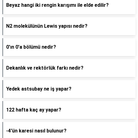
Beyaz hangi iki rengin karışımı ile elde edilir?
N2 molekülünün Lewis yapısı nedir?
0'ın 0'a bölümü nedir?
Dekanlık ve rektörlük farkı nedir?
Yedek astsubay ne iş yapar?
122 hafta kaç ay yapar?
-4'ün karesi nasıl bulunur?