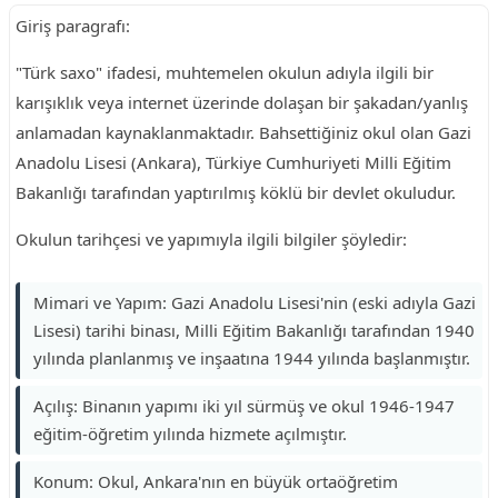
Giriş paragrafı:
"Türk saxo" ifadesi, muhtemelen okulun adıyla ilgili bir
karışıklık veya internet üzerinde dolaşan bir şakadan/yanlış
anlamadan kaynaklanmaktadır. Bahsettiğiniz okul olan Gazi
Anadolu Lisesi (Ankara), Türkiye Cumhuriyeti Milli Eğitim
Bakanlığı tarafından yaptırılmış köklü bir devlet okuludur.
Okulun tarihçesi ve yapımıyla ilgili bilgiler şöyledir:
Mimari ve Yapım: Gazi Anadolu Lisesi'nin (eski adıyla Gazi
Lisesi) tarihi binası, Milli Eğitim Bakanlığı tarafından 1940
yılında planlanmış ve inşaatına 1944 yılında başlanmıştır.
Açılış: Binanın yapımı iki yıl sürmüş ve okul 1946-1947
eğitim-öğretim yılında hizmete açılmıştır.
Konum: Okul, Ankara'nın en büyük ortaöğretim