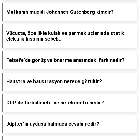
Matbanın mucidi Johannes Gutenberg kimdir?
Vücutta, özellikle kulak ve parmak uçlarında statik
elektrik hissinin sebeb..
Felsefe'de görüş ve önerme arasındaki fark nedir?
Haustra ve haustrasyon nerede görülür?
CRP'de türbidimetri ve nefelometri nedir?
Jüpiter'in uydusu bulmaca cevabı nedir?