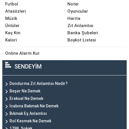
Futbol
Noter
Atasözleri
Oyuncular
Müzik
Harita
Ünlüler
Zıt Anlamlısı
Kaç Km
Banka Şubeleri
Kalori
Boykot Listesi
Online Alarm Kur
SENDEYİM
Dondurma Zıt Anlamlısı Nedir?
Beşer Ne Demek
Ereksel Ne Demek
İcabına Bakmak Ne Demek
Bıkmak Eş Anlamlısı
Rol Kesmek Ne Demek
1798. Sokak