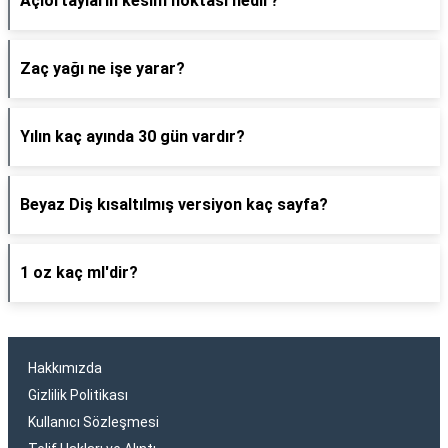
Açıortayların kesim noktası nedir?
Zaç yağı ne işe yarar?
Yılın kaç ayında 30 gün vardır?
Beyaz Diş kısaltılmış versiyon kaç sayfa?
1 oz kaç ml'dir?
Hakkımızda
Gizlilik Politikası
Kullanıcı Sözleşmesi