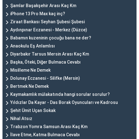
Şamlar Başakşehir Arası Kaç Km
iPhone 13 Pro Max kaç inç?
Ziraat Bankası Seyhan Şubesi Şubesi
Aydınpınar Eczanesi - Merkez (Düzce)
Babamın kuzeninin çocuğu bana ne der?
Anaokulu Eş Anlamlısı
Diyarbakır Tarsus Mersin Arası Kaç Km
Başka, Öteki, Diğer Bulmaca Cevabı
Misilleme Ne Demek
Dolunay Eczanesi - Silifke (Mersin)
Bertmek Ne Demek
Kaymakamlık mülakatında hangi sorular sorulur?
Yıldızlar Da Kayar - Das Borak Oyuncuları ve Kadrosu
Şehit Ümit Uçan Sokak
Nihal Atsız
Trabzon Yomra Samsun Arası Kaç Km
İlave Etme, Katma Bulmaca Cevabı