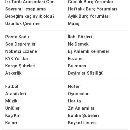
İki Tarih Arasındaki Gün
Günlük Burç Yorumları
Sayısını Hesaplama
Haftalık Burç Yorumları
Bebeğim kaç aylık oldu?
Aylık Burç Yorumları
Uzunluk Çevirme
Maaş
Posta Kodu
İlahi Sözleri
Son Depremler
Ne Demek
Nöbetçi Eczane
Eş Anlamlı Kelimeler
KYK Yurtları
Eczane
Kargo Şubeleri
Bulmaca
Askerlik
Deyimler Sözlüğü
Futbol
Noter
Atasözleri
Oyuncular
Müzik
Harita
Ünlüler
Zıt Anlamlısı
Kaç Km
Banka Şubeleri
Kalori
Boykot Listesi