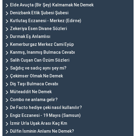
Elde Avuçta (Bir Şey) Kalmamak Ne Demek
Denizbank Etlik Şubesi Şubesi
Kutlutaş Eczanesi - Merkez (Edirne)
Zekeriya Esen Divane Sözleri
Durmak Eş Anlamlısı
Kemerburgaz Merkez Cami Eyüp
Kanmış, Inanmış Bulmaca Cevabı
Salih Cuşan Can Özüm Sözleri
Sağdıç ve sadıç aynı şey mi?
Çekimser Olmak Ne Demek
Diş Taşı Bulmaca Cevabı
Müteaddit Ne Demek
Combo ne anlama gelir?
De Facto hediye çeki nasıl kullanılır?
Engiz Eczanesi - 19 Mayıs (Samsun)
İzmir Urla Uşak Arası Kaç Km
Dülfin İsminin Anlamı Ne Demek?