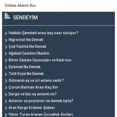
Online Alarm Kur
SENDEYİM
Hakkâri Şemdinli arası kaç saat sürüyor?
Higrostat Ne Demek
Çok Yanlılık Ne Demek
Ağabali Caddesi İlkadım
Bitter Daisies Oyuncuları ve Kadrosu
Eylemek Ne Demek
Tatil Köyü Ne Demek
Gülmenin eş ve zıt anlamı nedir?
Çorum Batman Arası Kaç Km
Dargın ve küs eş anlamlı mı?
Anterior ve posterior ne demek tıpta?
Aras Kargo Erdemir Şubesi
Yener Turan Aranan Çocukluk Sözleri