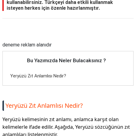
kullanabilirsiniz. Türkçeyi daha etkili kullanmak
isteyen herkes için özenle hazırlanmıştır.
Reklam Alanı
deneme reklam alanıdır
Bu Yazımızda Neler Bulacaksınız ?
Yeryüzü Zıt Anlamlısı Nedir?
Yeryüzü Zıt Anlamlısı Nedir?
Yeryüzü kelimesinin zıt anlamı, anlamca karşıt olan
kelimelerle ifade edilir. Aşağıda, Yeryüzü sözcüğünün zıt
anlamlıları listelenmiştir.