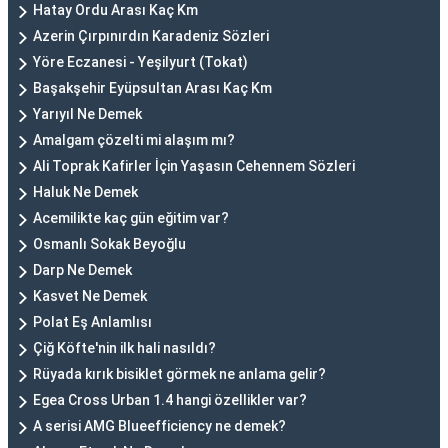
Hatay Ordu Arası Kaç Km
Azerin Çırpınırdın Karadeniz Sözleri
Yöre Eczanesi - Yeşilyurt (Tokat)
Başakşehir Eyüpsultan Arası Kaç Km
Yarıyıl Ne Demek
Amalgam çözelti mi alaşım mı?
Ali Toprak Kafirler İçin Yaşasın Cehennem Sözleri
Haluk Ne Demek
Acemilikte kaç gün eğitim var?
Osmanlı Sokak Beyoğlu
Darp Ne Demek
Kasvet Ne Demek
Polat Eş Anlamlısı
Çiğ Köfte'nin ilk hali nasıldı?
Rüyada kırık bisiklet görmek ne anlama gelir?
Egea Cross Urban 1.4 hangi özellikler var?
A serisi AMG Blueefficiency ne demek?