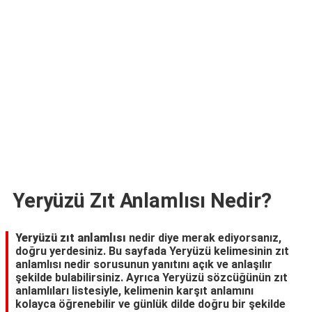
TARİFLERİ
HİKAYELER
Bize
Ulaşın
Yeryüzü Zıt Anlamlısı Nedir?
Yeryüzü zıt anlamlısı
nedir diye merak ediyorsanız,
doğru yerdesiniz. Bu sayfada Yeryüzü kelimesinin zıt
anlamlısı nedir sorusunun yanıtını açık ve anlaşılır
şekilde bulabilirsiniz. Ayrıca Yeryüzü sözcüğünün zıt
anlamlıları listesiyle, kelimenin karşıt anlamını
kolayca öğrenebilir ve günlük dilde doğru bir şekilde