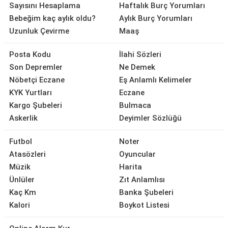
Sayısını Hesaplama
Haftalık Burç Yorumları
Bebeğim kaç aylık oldu?
Aylık Burç Yorumları
Uzunluk Çevirme
Maaş
Posta Kodu
İlahi Sözleri
Son Depremler
Ne Demek
Nöbetçi Eczane
Eş Anlamlı Kelimeler
KYK Yurtları
Eczane
Kargo Şubeleri
Bulmaca
Askerlik
Deyimler Sözlüğü
Futbol
Noter
Atasözleri
Oyuncular
Müzik
Harita
Ünlüler
Zıt Anlamlısı
Kaç Km
Banka Şubeleri
Kalori
Boykot Listesi