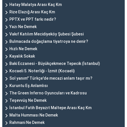
Hatay Malatya Arası Kaç Km
Rize Elazığ Arası Kaç Km
PPTX ve PPT farkı nedir?
Yazı Ne Demek
Vakıf Katılım Mecidiyeköy Şubesi Şubesi
Bulmacada doğaçlama tiyatroya ne denir?
Hızlı Ne Demek
Kayalık Sokak
Baki Eczanesi - Büyükçekmece Tepecik (İstanbul)
Kocaeli 5. Noterliği - İzmit (Kocaeli)
Sol yanım" Türkçe'de mecazi anlam taşır mı?
Kuruntu Eş Anlamlısı
The Green Inferno Oyuncuları ve Kadrosu
Teşevvüş Ne Demek
İstanbul Fatih Beyazıt Maltepe Arası Kaç Km
Malta Humması Ne Demek
Rahmani Ne Demek