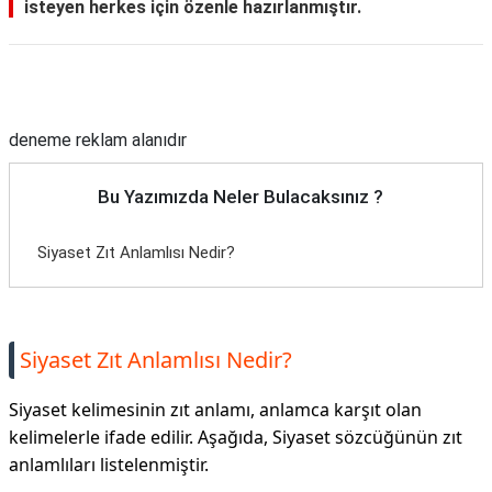
isteyen herkes için özenle hazırlanmıştır.
TARİFLERİ
HİKAYELER
Reklam Alanı
Bize
Ulaşın
deneme reklam alanıdır
Bu Yazımızda Neler Bulacaksınız ?
Siyaset Zıt Anlamlısı Nedir?
Siyaset Zıt Anlamlısı Nedir?
Siyaset kelimesinin zıt anlamı, anlamca karşıt olan
kelimelerle ifade edilir. Aşağıda, Siyaset sözcüğünün zıt
anlamlıları listelenmiştir.