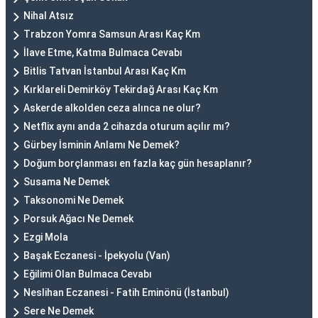
Nihal Atsız
Trabzon Yomra Samsun Arası Kaç Km
İlave Etme, Katma Bulmaca Cevabı
Bitlis Tatvan İstanbul Arası Kaç Km
Kırklareli Demirköy Tekirdağ Arası Kaç Km
Askerde alkolden ceza alınca ne olur?
Netflix aynı anda 2 cihazda oturum açılır mı?
Gürbey İsminin Anlamı Ne Demek?
Doğum borçlanması en fazla kaç gün hesaplanır?
Susama Ne Demek
Taksonomi Ne Demek
Porsuk Ağacı Ne Demek
Ezgi Mola
Başak Eczanesi - İpekyolu (Van)
Eğilimi Olan Bulmaca Cevabı
Neslihan Eczanesi - Fatih Eminönü (İstanbul)
Sere Ne Demek