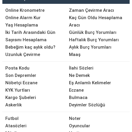
Online Kronometre
Zaman Çevirme Aracı
Online Alarm Kur
Kaç Gün Oldu Hesaplama
Yaş Hesaplama
Aracı
İki Tarih Arasındaki Gün
Günlük Burç Yorumları
Sayısını Hesaplama
Haftalık Burç Yorumları
Bebeğim kaç aylık oldu?
Aylık Burç Yorumları
Uzunluk Çevirme
Maaş
Posta Kodu
İlahi Sözleri
Son Depremler
Ne Demek
Nöbetçi Eczane
Eş Anlamlı Kelimeler
KYK Yurtları
Eczane
Kargo Şubeleri
Bulmaca
Askerlik
Deyimler Sözlüğü
Futbol
Noter
Atasözleri
Oyuncular