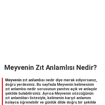
TARİFLERİ
HİKAYELER
Bize
Ulaşın
Meyvenin Zıt Anlamlısı Nedir?
Meyvenin zıt anlamlısı
nedir diye merak ediyorsanız,
doğru yerdesiniz. Bu sayfada Meyvenin kelimesinin
zıt anlamlısı nedir sorusunun yanıtını açık ve anlaşılır
şekilde bulabilirsiniz. Ayrıca Meyvenin sözcüğünün
zıt anlamlıları listesiyle, kelimenin karşıt anlamını
kolayca öğrenebilir ve günlük dilde doğru bir şekilde