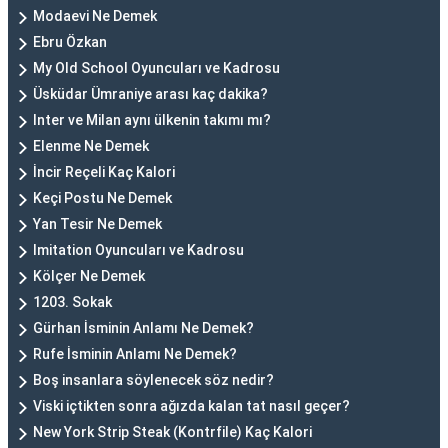
Modaevi Ne Demek
Ebru Özkan
My Old School Oyuncuları ve Kadrosu
Üsküdar Ümraniye arası kaç dakika?
Inter ve Milan aynı ülkenin takımı mı?
Elenme Ne Demek
İncir Reçeli Kaç Kalori
Keçi Postu Ne Demek
Yan Tesir Ne Demek
Imitation Oyuncuları ve Kadrosu
Kölçer Ne Demek
1203. Sokak
Gürhan İsminin Anlamı Ne Demek?
Rufe İsminin Anlamı Ne Demek?
Boş insanlara söylenecek söz nedir?
Viski içtikten sonra ağızda kalan tat nasıl geçer?
New York Strip Steak (Kontrfile) Kaç Kalori