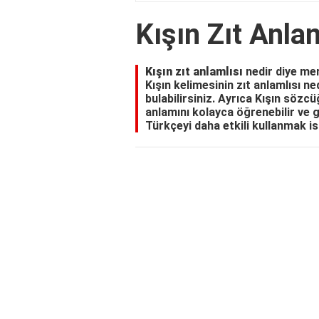
Kışın Zıt Anla
Kışın zıt anlamlısı
nedir diye me
Kışın kelimesinin zıt anlamlısı ne
bulabilirsiniz. Ayrıca Kışın sözcü
anlamını kolayca öğrenebilir ve gü
Türkçeyi daha etkili kullanmak is