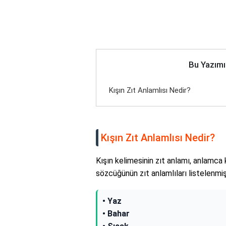
Bu Yazımı
Kışın Zıt Anlamlısı Nedir?
Kışın Zıt Anlamlısı Nedir?
Kışın kelimesinin zıt anlamı, anlamca k
sözcüğünün zıt anlamlıları listelenmişt
• Yaz
• Bahar