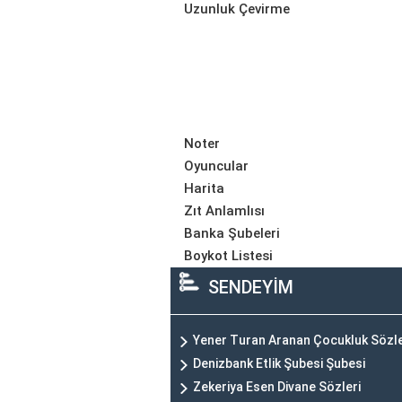
Uzunluk Çevirme
Noter
Oyuncular
Harita
Zıt Anlamlısı
Banka Şubeleri
Boykot Listesi
SENDEYİM
Yener Turan Aranan Çocukluk Sözle
Denizbank Etlik Şubesi Şubesi
Zekeriya Esen Divane Sözleri