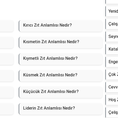
Yenid
Çalış
Kırıcı Zıt Anlamlısı Nedir?
Seyre
Kısmetin Zıt Anlamlısı Nedir?
Katal
Kıymetli Zıt Anlamlısı Nedir?
Engeb
Çok Z
Küsmek Zıt Anlamlısı Nedir?
Cevva
Küçücük Zıt Anlamlısı Nedir?
Hoş Z
Liderin Zıt Anlamlısı Nedir?
Çeliş