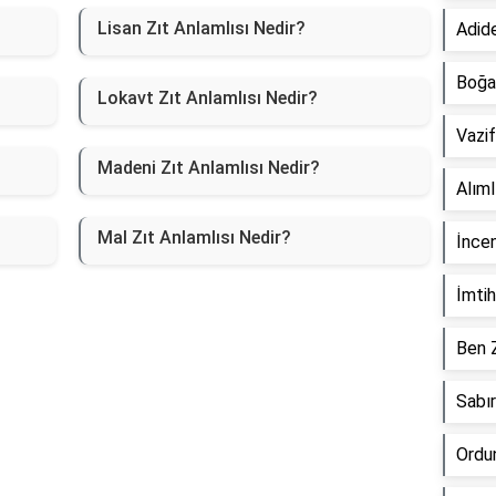
Lisan Zıt Anlamlısı Nedir?
Adide
Boğaz
Lokavt Zıt Anlamlısı Nedir?
Vazif
Madeni Zıt Anlamlısı Nedir?
Alıml
Mal Zıt Anlamlısı Nedir?
İncen
İmtih
Ben Z
Sabır
Ordun