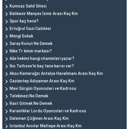
Kumsaz Sahil Sitesi
Balıkesir Manyas İzmir Arası Kaç Km
Spor kaç hece?
Ertuğrul Gazi Caddesi
Mengi Sokak
Saray Konut Ne Demek
Nike Tr kimin markası?
Aile hekimi hangi vitaminleri yazar?
İbo Tatlıses'in kaç tane karısı var?
Aksu Kemerağzı Antalya Havalimanı Arası Kaç Km
Gaziantep Adıyaman Arası Kaç Km
Mavi Sürgün Oyuncuları ve Kadrosu
Telekinezi Ne Demek
Rast Gitmek Ne Demek
Karanlıklar Lordu Oyuncuları ve Kadrosu
Dalaman Çöğmen Arası Kaç Km
İstanbul Avcılar Maltepe Arası Kaç Km