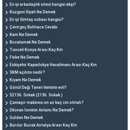
En iyi arkadaşlık sitesi hangisi ekşi?
Kuzguni Siyah Ne Demek
En iyi Simtaş sobası hangisi?
Çevirgeç Bulmaca Cevabı
Kam Ne Demek
Bocalamak Ne Demek
Tunceli Konya Arası Kaç Km
Fiske Ne Demek
Eskişehir Kapadokya Havalimanı Arası Kaç Km
SKM açılımı nedir?
Kıyam Ne Demek
Gönül Dağı Taneri kiminle evli?
52136. Sokak (2136. Sokak.)
Çamaşır makinesi en az kaç cm olmalı?
Dilovan İsminin Anlamı Ne Demek?
Gulden Ne Demek
Burdur Bucak Antalya Arası Kaç Km