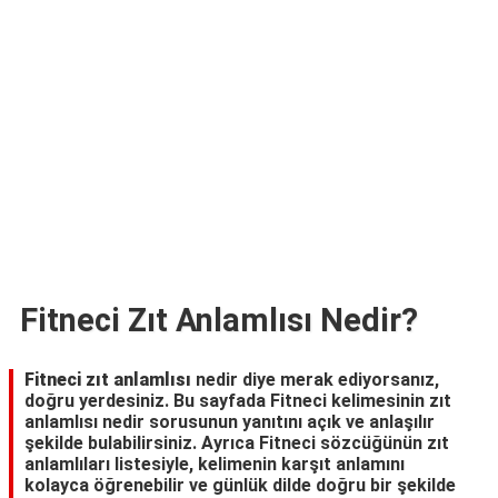
TARİFLERİ
HİKAYELER
Bize
Ulaşın
Fitneci Zıt Anlamlısı Nedir?
Fitneci zıt anlamlısı
nedir diye merak ediyorsanız,
doğru yerdesiniz. Bu sayfada Fitneci kelimesinin zıt
anlamlısı nedir sorusunun yanıtını açık ve anlaşılır
şekilde bulabilirsiniz. Ayrıca Fitneci sözcüğünün zıt
anlamlıları listesiyle, kelimenin karşıt anlamını
kolayca öğrenebilir ve günlük dilde doğru bir şekilde