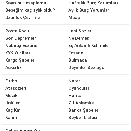
Sayısını Hesaplama
Haftalık Burç Yorumları
Bebeğim kaç aylık oldu?
Aylık Burç Yorumları
Uzunluk Çevirme
Maaş
Posta Kodu
İlahi Sözleri
Son Depremler
Ne Demek
Nöbetçi Eczane
Eş Anlamlı Kelimeler
KYK Yurtları
Eczane
Kargo Şubeleri
Bulmaca
Askerlik
Deyimler Sözlüğü
Futbol
Noter
Atasözleri
Oyuncular
Müzik
Harita
Ünlüler
Zıt Anlamlısı
Kaç Km
Banka Şubeleri
Kalori
Boykot Listesi