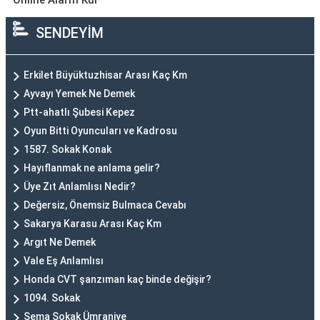
Online Alarm Kur
SENDEYİM
Erkilet Büyüktuzhisar Arası Kaç Km
Ayvayı Yemek Ne Demek
Ptt-ahatlı Şubesi Kepez
Oyun Bitti Oyuncuları ve Kadrosu
1587. Sokak Konak
Hayıflanmak ne anlama gelir?
Üye Zıt Anlamlısı Nedir?
Değersiz, Önemsiz Bulmaca Cevabı
Sakarya Karasu Arası Kaç Km
Argıt Ne Demek
Vale Eş Anlamlısı
Honda CVT şanzıman kaç binde değişir?
1094. Sokak
Sema Sokak Ümraniye