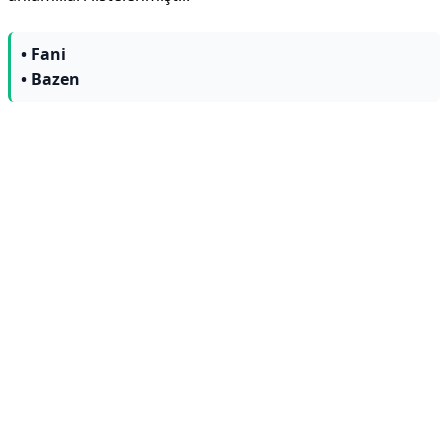
• Fani
• Bazen
Reklam Alanı