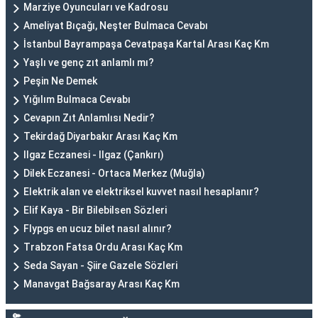
Marziye Oyuncuları ve Kadrosu
Ameliyat Bıçağı, Neşter Bulmaca Cevabı
İstanbul Bayrampaşa Cevatpaşa Kartal Arası Kaç Km
Yaşlı ve genç zıt anlamlı mı?
Peşin Ne Demek
Yığılım Bulmaca Cevabı
Cevapın Zıt Anlamlısı Nedir?
Tekirdağ Diyarbakır Arası Kaç Km
Ilgaz Eczanesi - Ilgaz (Çankırı)
Dilek Eczanesi - Ortaca Merkez (Muğla)
Elektrik alan ve elektriksel kuvvet nasıl hesaplanır?
Elif Kaya - Bir Bilebilsen Sözleri
Flypgs en ucuz bilet nasıl alınır?
Trabzon Fatsa Ordu Arası Kaç Km
Seda Sayan - Şiire Gazele Sözleri
Manavgat Bağsaray Arası Kaç Km