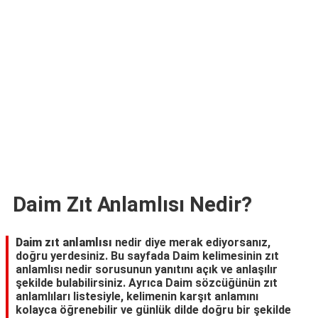
TARİFLERİ
HİKAYELER
Bize
Ulaşın
Daim Zıt Anlamlısı Nedir?
Daim zıt anlamlısı
nedir diye merak ediyorsanız,
doğru yerdesiniz. Bu sayfada Daim kelimesinin zıt
anlamlısı nedir sorusunun yanıtını açık ve anlaşılır
şekilde bulabilirsiniz. Ayrıca Daim sözcüğünün zıt
anlamlıları listesiyle, kelimenin karşıt anlamını
kolayca öğrenebilir ve günlük dilde doğru bir şekilde