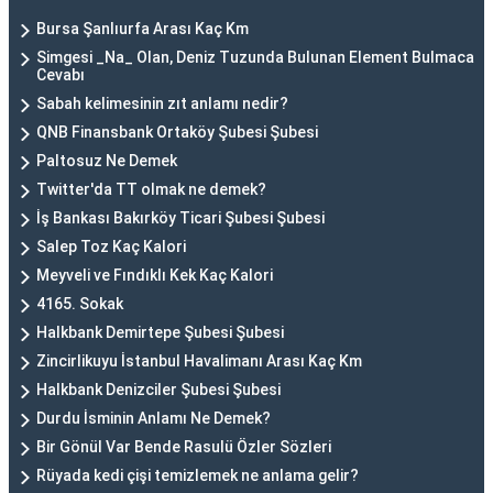
Bursa Şanlıurfa Arası Kaç Km
Simgesi _Na_ Olan, Deniz Tuzunda Bulunan Element Bulmaca
Cevabı
Sabah kelimesinin zıt anlamı nedir?
QNB Finansbank Ortaköy Şubesi Şubesi
Paltosuz Ne Demek
Twitter'da TT olmak ne demek?
İş Bankası Bakırköy Ticari Şubesi Şubesi
Salep Toz Kaç Kalori
Meyveli ve Fındıklı Kek Kaç Kalori
4165. Sokak
Halkbank Demirtepe Şubesi Şubesi
Zincirlikuyu İstanbul Havalimanı Arası Kaç Km
Halkbank Denizciler Şubesi Şubesi
Durdu İsminin Anlamı Ne Demek?
Bir Gönül Var Bende Rasulü Özler Sözleri
Rüyada kedi çişi temizlemek ne anlama gelir?