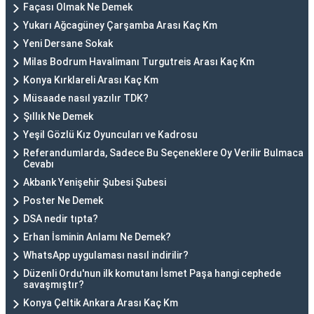
Façası Olmak Ne Demek
Yukarı Ağcagüney Çarşamba Arası Kaç Km
Yeni Dersane Sokak
Milas Bodrum Havalimanı Turgutreis Arası Kaç Km
Konya Kırklareli Arası Kaç Km
Müsaade nasıl yazılır TDK?
Şıllık Ne Demek
Yeşil Gözlü Kız Oyuncuları ve Kadrosu
Referandumlarda, Sadece Bu Seçeneklere Oy Verilir Bulmaca
Cevabı
Akbank Yenişehir Şubesi Şubesi
Poster Ne Demek
DSA nedir tıpta?
Erhan İsminin Anlamı Ne Demek?
WhatsApp uygulaması nasıl indirilir?
Düzenli Ordu'nun ilk komutanı İsmet Paşa hangi cephede
savaşmıştır?
Konya Çeltik Ankara Arası Kaç Km