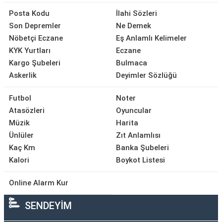
Posta Kodu
İlahi Sözleri
Son Depremler
Ne Demek
Nöbetçi Eczane
Eş Anlamlı Kelimeler
KYK Yurtları
Eczane
Kargo Şubeleri
Bulmaca
Askerlik
Deyimler Sözlüğü
Futbol
Noter
Atasözleri
Oyuncular
Müzik
Harita
Ünlüler
Zıt Anlamlısı
Kaç Km
Banka Şubeleri
Kalori
Boykot Listesi
Online Alarm Kur
SENDEYİM