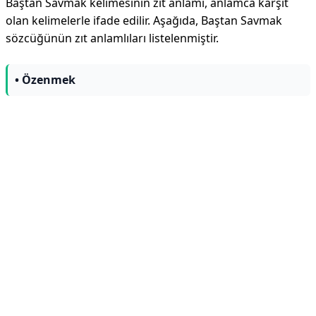
Baştan Savmak kelimesinin zıt anlamı, anlamca karşıt
olan kelimelerle ifade edilir. Aşağıda, Baştan Savmak
sözcüğünün zıt anlamlıları listelenmiştir.
• Özenmek
Reklam Alanı