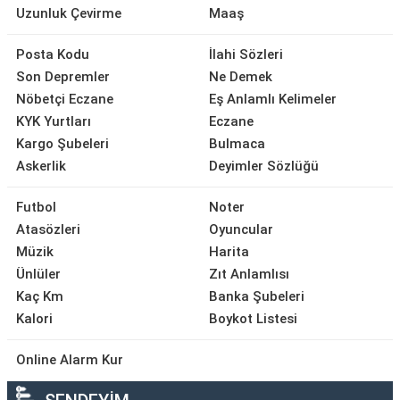
Uzunluk Çevirme
Maaş
Posta Kodu
İlahi Sözleri
Son Depremler
Ne Demek
Nöbetçi Eczane
Eş Anlamlı Kelimeler
KYK Yurtları
Eczane
Kargo Şubeleri
Bulmaca
Askerlik
Deyimler Sözlüğü
Futbol
Noter
Atasözleri
Oyuncular
Müzik
Harita
Ünlüler
Zıt Anlamlısı
Kaç Km
Banka Şubeleri
Kalori
Boykot Listesi
Online Alarm Kur