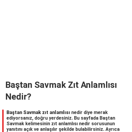
TARİFLERİ
HİKAYELER
Bize
Ulaşın
Baştan Savmak Zıt Anlamlısı
Nedir?
Baştan Savmak zıt anlamlısı
nedir diye merak
ediyorsanız, doğru yerdesiniz. Bu sayfada Baştan
Savmak kelimesinin zıt anlamlısı nedir sorusunun
yanıtını açık ve anlaşılır şekilde bulabilirsiniz. Ayrıca