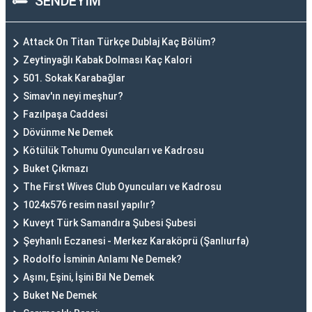
SENDEYİM
Attack On Titan Türkçe Dublaj Kaç Bölüm?
Zeytinyağlı Kabak Dolması Kaç Kalori
501. Sokak Karabağlar
Simav'ın neyi meşhur?
Fazılpaşa Caddesi
Dövünme Ne Demek
Kötülük Tohumu Oyuncuları ve Kadrosu
Buket Çıkmazı
The First Wives Club Oyuncuları ve Kadrosu
1024x576 resim nasıl yapılır?
Kuveyt Türk Samandıra Şubesi Şubesi
Şeyhanlı Eczanesi - Merkez Karaköprü (Şanlıurfa)
Rodolfo İsminin Anlamı Ne Demek?
Aşını, Eşini, İşini Bil Ne Demek
Buket Ne Demek