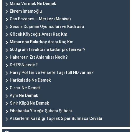
Mana Vermek Ne Demek
Ekrem İmamoğlu
Can Eczanesi - Merkez (Manisa)
Sessiz Düşman Oyuncuları ve Kadrosu
Göcek Köyceğiz Arası Kaç Km
Mimaroba Bakırköy Arası Kaç Km
500 gram tavukta ne kadar protein var?
Hakaretin Zıt Anlamlısı Nedir?
DH PSN nedir?
Harry Potter ve Felsefe Taşı full HD var mı?
Harikulade Ne Demek
Cırcır Ne Demek
Aynı Ne Demek
Sinir Küpü Ne Demek
Fibabanka Yüreğir Şubesi Şubesi
Askerlerin Kazdığı Toprak Siper Bulmaca Cevabı