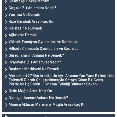
Çakmakçı Sokak Meram
Coşkun Zıt Anlamlısı Nedir?
Yontma Ne Demek
Rize Karabük Arası Kaç Km
Hâlihazır Ne Demek
Ağlatı Ne Demek
Yüksek Tansiyon Oyuncuları ve Kadrosu
Hillside Cannibals Oyuncuları ve Kadrosu
Süreç İsminin Anlamı Ne Demek?
İrrasyonel Zıt Anlamlısı Nedir?
Başlama Meridyeni Ne Demek
Mercekleri 27 Mm Aralıklı Üç Ayrı Alıcının Yan Yana Birleştirilip
Eşlemeli Olarak Çalıştırılmasıyla Ortaya Çıkan Bir Geniş
Perde Ve Üç Boyutlu Sinema Tekniği Bulmaca Cevabı
Ordu Muğla Arası Kaç Km
Namigar İsminin Anlamı Ne Demek?
Manisa Akhisar Marmaris Muğla Arası Kaç Km