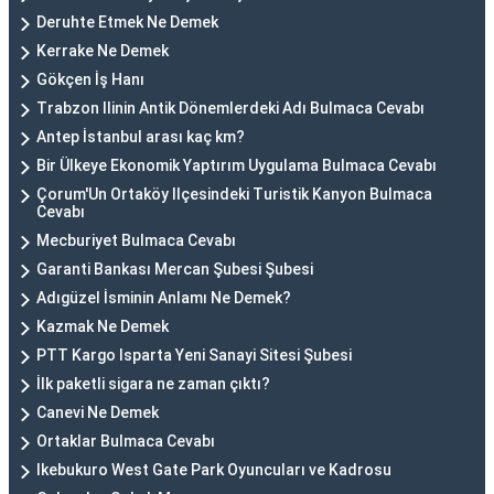
Deruhte Etmek Ne Demek
Kerrake Ne Demek
Gökçen İş Hanı
Trabzon Ilinin Antik Dönemlerdeki Adı Bulmaca Cevabı
Antep İstanbul arası kaç km?
Bir Ülkeye Ekonomik Yaptırım Uygulama Bulmaca Cevabı
Çorum'Un Ortaköy Ilçesindeki Turistik Kanyon Bulmaca
Cevabı
Mecburiyet Bulmaca Cevabı
Garanti Bankası Mercan Şubesi Şubesi
Adıgüzel İsminin Anlamı Ne Demek?
Kazmak Ne Demek
PTT Kargo Isparta Yeni Sanayi Sitesi Şubesi
İlk paketli sigara ne zaman çıktı?
Canevi Ne Demek
Ortaklar Bulmaca Cevabı
Ikebukuro West Gate Park Oyuncuları ve Kadrosu