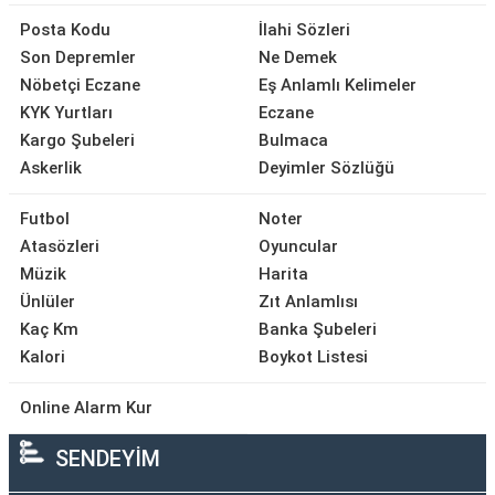
Posta Kodu
İlahi Sözleri
Son Depremler
Ne Demek
Nöbetçi Eczane
Eş Anlamlı Kelimeler
KYK Yurtları
Eczane
Kargo Şubeleri
Bulmaca
Askerlik
Deyimler Sözlüğü
Futbol
Noter
Atasözleri
Oyuncular
Müzik
Harita
Ünlüler
Zıt Anlamlısı
Kaç Km
Banka Şubeleri
Kalori
Boykot Listesi
Online Alarm Kur
SENDEYİM