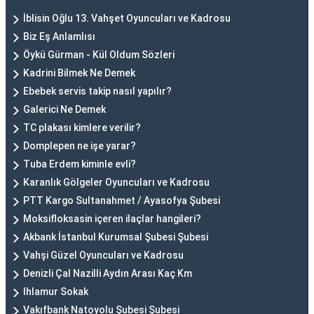
İblisin Oğlu 13. Vahşet Oyuncuları ve Kadrosu
Biz Eş Anlamlısı
Öykü Gürman - Kül Oldum Sözleri
Kadrini Bilmek Ne Demek
Ebebek servis takip nasıl yapılır?
Galerici Ne Demek
TC plakası kimlere verilir?
Domplepen ne işe yarar?
Tuba Erdem kiminle evli?
Karanlık Gölgeler Oyuncuları ve Kadrosu
PTT Kargo Sultanahmet / Ayasofya Şubesi
Moksifloksasin içeren ilaçlar hangileri?
Akbank İstanbul Kurumsal Şubesi Şubesi
Vahşi Güzel Oyuncuları ve Kadrosu
Denizli Çal Nazilli Aydın Arası Kaç Km
Ihlamur Sokak
Vakıfbank Natoyolu Şubesi Şubesi