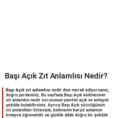
TARİFLERİ
HİKAYELER
Bize
Ulaşın
Başı Açık Zıt Anlamlısı Nedir?
Başı Açık zıt anlamlısı
nedir diye merak ediyorsanız,
doğru yerdesiniz. Bu sayfada Başı Açık kelimesinin
zıt anlamlısı nedir sorusunun yanıtını açık ve anlaşılır
şekilde bulabilirsiniz. Ayrıca Başı Açık sözcüğünün
zıt anlamlıları listesiyle, kelimenin karşıt anlamını
kolayca öğrenebilir ve günlük dilde doğru bir şekilde